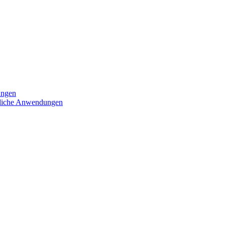
ungen
iedliche Anwendungen