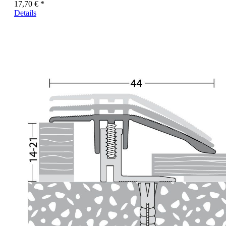
17,70 € *
Details