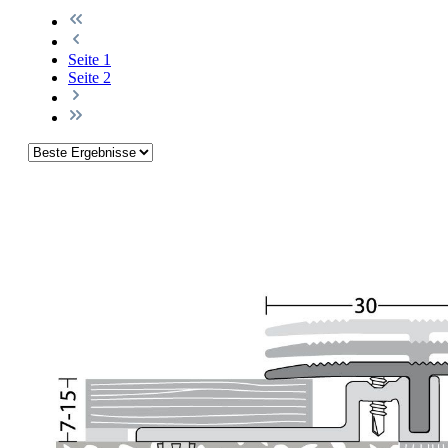
Seite
1
Seite
2