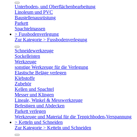
Unterboden- und Oberflächenbearbeitung
Linoleum und PVC
Baustellenausrüstung
Parkett
Spachtelmassen
> Fussbodenverlegung
Zur Kategorie > Fussbodenverlegung
Schneidewerkzeuge
Sockelleisten
Werkzeuge
sonstige Werkzeuge für die Verlegung
Elastische Beläge verlegen
Klebstoffe
Zubehör
Kellen und Spachtel
Messer und Klingen
Lineale, Winkel & Messwerkzeuge
Befestigen und Abdecken
Parkett verlegen
Werkzeuge und Material für die Teppichboden-Verspannung
> Ketteln und Schneiden
Zur Kategorie > Ketteln und Schneiden