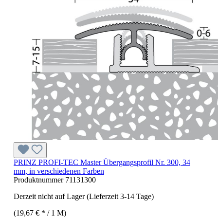
PRINZ PROFI-TEC Master Übergangsprofil Nr. 300, 34
mm, in verschiedenen Farben
Produktnummer
71131300
Derzeit nicht auf Lager (Lieferzeit 3-14 Tage)
(19,67 € * / 1 M)