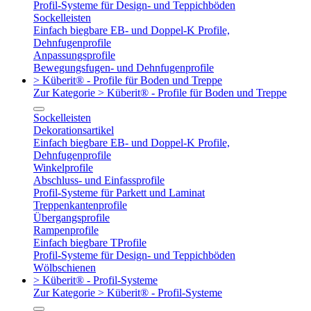
Profil-Systeme für Design- und Teppichböden
Sockelleisten
Einfach biegbare EB- und Doppel-K Profile,
Dehnfugenprofile
Anpassungsprofile
Bewegungsfugen- und Dehnfugenprofile
> Küberit® - Profile für Boden und Treppe
Zur Kategorie > Küberit® - Profile für Boden und Treppe
Sockelleisten
Dekorationsartikel
Einfach biegbare EB- und Doppel-K Profile,
Dehnfugenprofile
Winkelprofile
Abschluss- und Einfassprofile
Profil-Systeme für Parkett und Laminat
Treppenkantenprofile
Übergangsprofile
Rampenprofile
Einfach biegbare TProfile
Profil-Systeme für Design- und Teppichböden
Wölbschienen
> Küberit® - Profil-Systeme
Zur Kategorie > Küberit® - Profil-Systeme