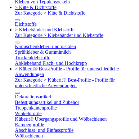
Kleben von Teppichsockeln
> Kitte & Dichtstoffe
Zur Kategorie > Kitte & Dichtstoffe
Dichtstoffe
> Klebebänder und Klebstoffe
Zur Kategorie > Klebebänder und Klebstoffe
Kartuschenkleber- und pistolen
Sprühkleber & Gummimilch
Trockenklebstoffe
Abklebeband Flach- und Hochkrepp
> Küberit® Best-Profile - Profile für unterschiedliche
Anwendungen
Zur Kategorie > Küberit® Best-Profile - Profile für
unterschiedliche Anwendungen
Dekorationsartikel
Befestigungsartikel und Zubehör
Treppenkantenprofile
Winkelprofile
Küberit® Übergangsprofile und Wölbschienen
Rampenprofile
Abschluss- und Einfassprofile
Wölbschienen