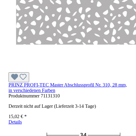
PRINZ PROFI-TEC Master Abschlussprofil Nr. 310, 28 mm,
in verschiedenen Farben
Produktnummer
71131310
Derzeit nicht auf Lager (Lieferzeit 3-14 Tage)
15,02 € *
Details