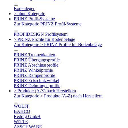
Bodenleger
> ohne Kategorie
PRINZ Profil-Systeme
Zur Kategorie PRINZ Profil-Systeme
PROFIDESIGN Profilsystem
> PRINZ Profile für Bodenbeläge
Zur Kategorie > PRINZ Profile für Bodenbeläge
PRINZ Treppenkanten
PRINZ Übergangsprofile
PRINZ Abschlussprofile
PRINZ Winkelprofile
PRINZ Rampenprofile
PRINZ Eckschutzwinkel
PRINZ Dehnfugenprofile
> Produkte (A-Z) nach Herstellern
Zur Kategorie > Produkte (A-Z) nach Herstellern
WOLFF
BAHCO
Reddig GmbH
WITTE
ASSCHWABE