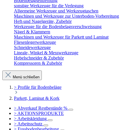
Bodenbelagsentfernung
sonstige Werkzeuge für die Verlegung
Allgemeine Werkzeuge und Werkzeugtaschen
Maschinen und Werkzeuge zur Unterboden-Vorbereitung
Heft-und Nagelgeräte, Zubehör
Werkzeuge für die Bodenbelagsverschweissung
Nägel & Klammern
Maschinen und Werkzeuge für Parkett und Laminat
Fliesenlegerwerkzeuge
Schneidewerkzeuge
Lineale, Winkel & Messwerkzeuge
Hebelschneider & Zubehör
Kompressoren & Zubehör
Menü schließen
> Profile für Bodenbeläge
Parkett, Laminat & Kork
> Abverkauf Restbestände %
> AKTIONSPRODUKTE
> Arbeitskleidung
> Arbeitsschutz
> Fussbodenbearbeitung