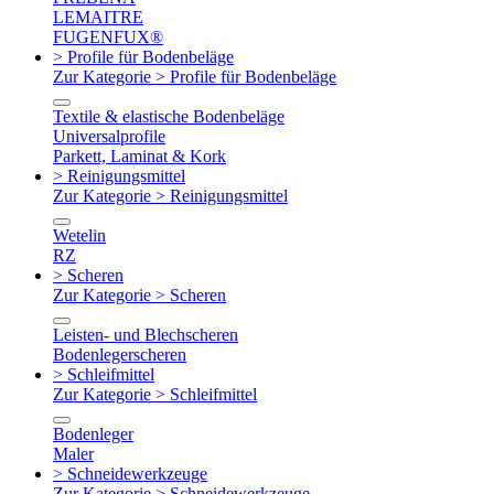
LEMAITRE
FUGENFUX®
> Profile für Bodenbeläge
Zur Kategorie > Profile für Bodenbeläge
Textile & elastische Bodenbeläge
Universalprofile
Parkett, Laminat & Kork
> Reinigungsmittel
Zur Kategorie > Reinigungsmittel
Wetelin
RZ
> Scheren
Zur Kategorie > Scheren
Leisten- und Blechscheren
Bodenlegerscheren
> Schleifmittel
Zur Kategorie > Schleifmittel
Bodenleger
Maler
> Schneidewerkzeuge
Zur Kategorie > Schneidewerkzeuge