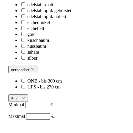
edelstahl-matt
edelstahloptik gebürstet
edelstahloptik poliert
eichedunkel
eichehell
gold
kirschbaum
nussbaum
sahara
silber
Versandart
ONE - bis 300 cm
UPS - bis 270 cm
Preis
Minimal
€
–
Maximal
€