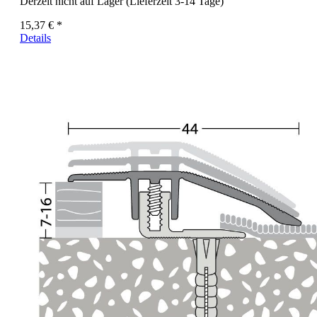
Derzeit nicht auf Lager (Lieferzeit 3-14 Tage)
15,37 € *
Details