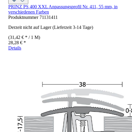
PRINZ PS 400 XXL Anpassungsprofil Nr. 411, 55 mm, in
verschiedenen Farben
Produktnummer
71131411
Derzeit nicht auf Lager (Lieferzeit 3-14 Tage)
(31,42 € * / 1 M)
28,28 € *
Details