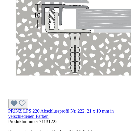
PRINZ LPS 220 Abschlussprofil Nr. 222, 21 x 10 mm in
verschiedenen Farben
Produktnummer
71131222