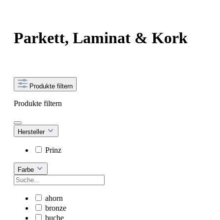
Parkett, Laminat & Kork
Produkte filtern
Produkte filtern
Hersteller
Prinz
Farbe
ahorn
bronze
buche