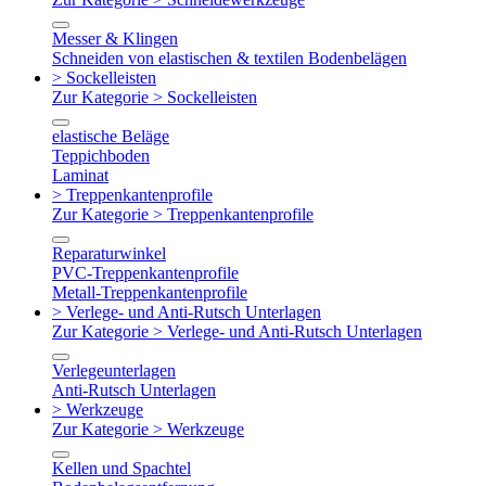
Messer & Klingen
Schneiden von elastischen & textilen Bodenbelägen
> Sockelleisten
Zur Kategorie > Sockelleisten
elastische Beläge
Teppichboden
Laminat
> Treppenkantenprofile
Zur Kategorie > Treppenkantenprofile
Reparaturwinkel
PVC-Treppenkantenprofile
Metall-Treppenkantenprofile
> Verlege- und Anti-Rutsch Unterlagen
Zur Kategorie > Verlege- und Anti-Rutsch Unterlagen
Verlegeunterlagen
Anti-Rutsch Unterlagen
> Werkzeuge
Zur Kategorie > Werkzeuge
Kellen und Spachtel