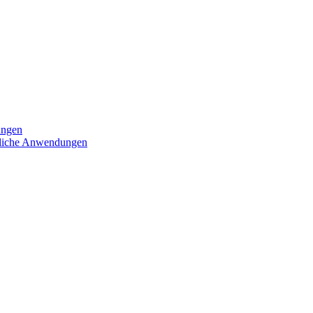
ungen
iedliche Anwendungen