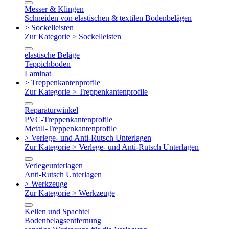
Messer & Klingen
Schneiden von elastischen & textilen Bodenbelägen
> Sockelleisten
Zur Kategorie > Sockelleisten
elastische Beläge
Teppichboden
Laminat
> Treppenkantenprofile
Zur Kategorie > Treppenkantenprofile
Reparaturwinkel
PVC-Treppenkantenprofile
Metall-Treppenkantenprofile
> Verlege- und Anti-Rutsch Unterlagen
Zur Kategorie > Verlege- und Anti-Rutsch Unterlagen
Verlegeunterlagen
Anti-Rutsch Unterlagen
> Werkzeuge
Zur Kategorie > Werkzeuge
Kellen und Spachtel
Bodenbelagsentfernung