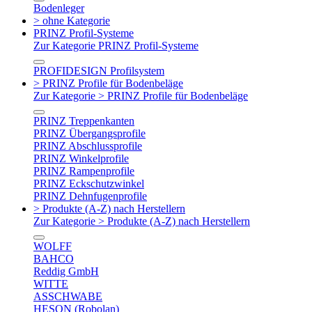
Bodenleger
> ohne Kategorie
PRINZ Profil-Systeme
Zur Kategorie PRINZ Profil-Systeme
PROFIDESIGN Profilsystem
> PRINZ Profile für Bodenbeläge
Zur Kategorie > PRINZ Profile für Bodenbeläge
PRINZ Treppenkanten
PRINZ Übergangsprofile
PRINZ Abschlussprofile
PRINZ Winkelprofile
PRINZ Rampenprofile
PRINZ Eckschutzwinkel
PRINZ Dehnfugenprofile
> Produkte (A-Z) nach Herstellern
Zur Kategorie > Produkte (A-Z) nach Herstellern
WOLFF
BAHCO
Reddig GmbH
WITTE
ASSCHWABE
HESON (Robolan)