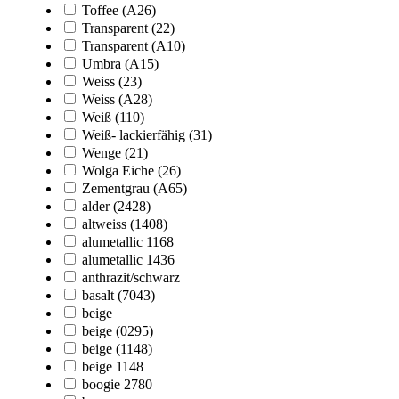
Toffee (A26)
Transparent (22)
Transparent (A10)
Umbra (A15)
Weiss (23)
Weiss (A28)
Weiß (110)
Weiß- lackierfähig (31)
Wenge (21)
Wolga Eiche (26)
Zementgrau (A65)
alder (2428)
altweiss (1408)
alumetallic 1168
alumetallic 1436
anthrazit/schwarz
basalt (7043)
beige
beige (0295)
beige (1148)
beige 1148
boogie 2780