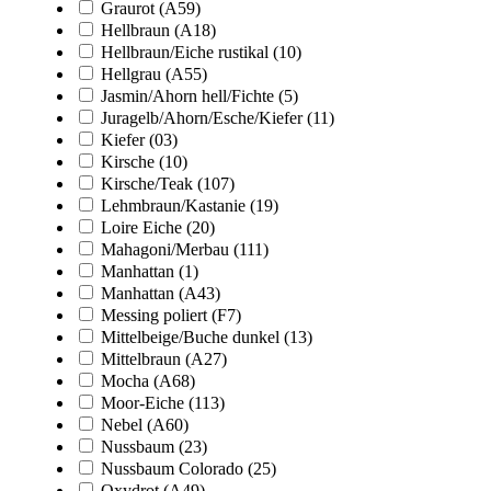
Graurot (A59)
Hellbraun (A18)
Hellbraun/Eiche rustikal (10)
Hellgrau (A55)
Jasmin/Ahorn hell/Fichte (5)
Juragelb/Ahorn/Esche/Kiefer (11)
Kiefer (03)
Kirsche (10)
Kirsche/Teak (107)
Lehmbraun/Kastanie (19)
Loire Eiche (20)
Mahagoni/Merbau (111)
Manhattan (1)
Manhattan (A43)
Messing poliert (F7)
Mittelbeige/Buche dunkel (13)
Mittelbraun (A27)
Mocha (A68)
Moor-Eiche (113)
Nebel (A60)
Nussbaum (23)
Nussbaum Colorado (25)
Oxydrot (A49)