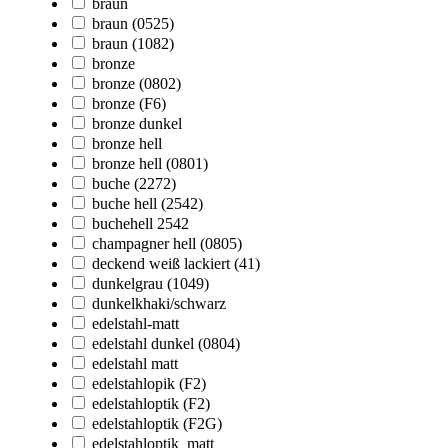
braun
braun (0525)
braun (1082)
bronze
bronze (0802)
bronze (F6)
bronze dunkel
bronze hell
bronze hell (0801)
buche (2272)
buche hell (2542)
buchehell 2542
champagner hell (0805)
deckend weiß lackiert (41)
dunkelgrau (1049)
dunkelkhaki/schwarz
edelstahl-matt
edelstahl dunkel (0804)
edelstahl matt
edelstahlopik (F2)
edelstahloptik (F2)
edelstahloptik (F2G)
edelstahloptik_matt