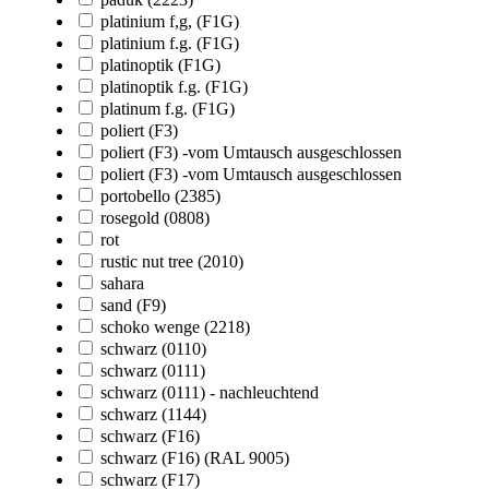
platinium f,g, (F1G)
platinium f.g. (F1G)
platinoptik (F1G)
platinoptik f.g. (F1G)
platinum f.g. (F1G)
poliert (F3)
poliert (F3) -vom Umtausch ausgeschlossen
poliert (F3) -vom Umtausch ausgeschlossen
portobello (2385)
rosegold (0808)
rot
rustic nut tree (2010)
sahara
sand (F9)
schoko wenge (2218)
schwarz (0110)
schwarz (0111)
schwarz (0111) - nachleuchtend
schwarz (1144)
schwarz (F16)
schwarz (F16) (RAL 9005)
schwarz (F17)