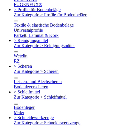
FUGENFUX®
> Profile für Bodenbeläge
Zur Kategorie > Profile für Bodenbeläge
Textile & elastische Bodenbeläge
Universalprofile
Parkett, Laminat & Kork
> Reinigungsmittel
Zur Kategorie > Reinigungsmittel
Wetelin
RZ
> Scheren
Zur Kategorie > Scheren
Leisten- und Blechscheren
Bodenlegerscheren
> Schleifmittel
Zur Kategorie > Schleifmittel
Bodenleger
Maler
> Schneidewerkzeuge
Zur Kategorie > Schneidewerkzeuge