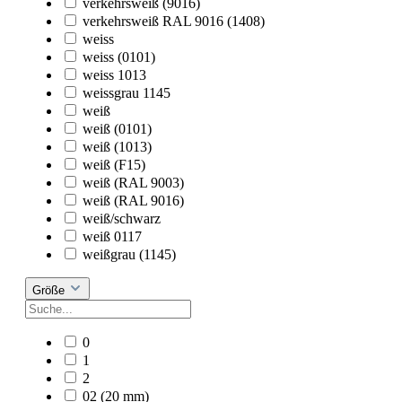
verkehrsweiß (9016)
verkehrsweiß RAL 9016 (1408)
weiss
weiss (0101)
weiss 1013
weissgrau 1145
weiß
weiß (0101)
weiß (1013)
weiß (F15)
weiß (RAL 9003)
weiß (RAL 9016)
weiß/schwarz
weiß 0117
weißgrau (1145)
Größe
0
1
2
02 (20 mm)