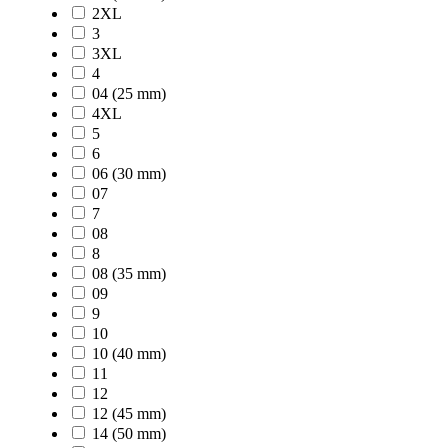
2XL
3
3XL
4
04 (25 mm)
4XL
5
6
06 (30 mm)
07
7
08
8
08 (35 mm)
09
9
10
10 (40 mm)
11
12
12 (45 mm)
14 (50 mm)