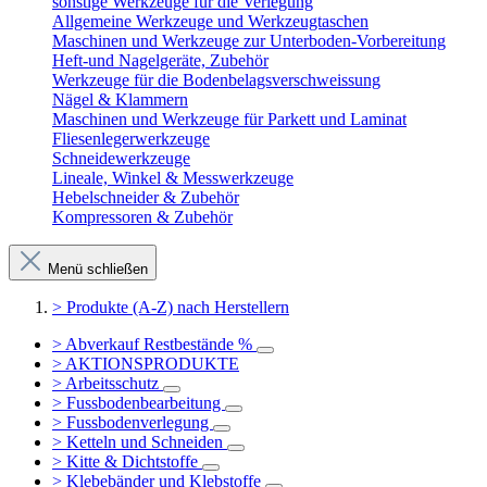
sonstige Werkzeuge für die Verlegung
Allgemeine Werkzeuge und Werkzeugtaschen
Maschinen und Werkzeuge zur Unterboden-Vorbereitung
Heft-und Nagelgeräte, Zubehör
Werkzeuge für die Bodenbelagsverschweissung
Nägel & Klammern
Maschinen und Werkzeuge für Parkett und Laminat
Fliesenlegerwerkzeuge
Schneidewerkzeuge
Lineale, Winkel & Messwerkzeuge
Hebelschneider & Zubehör
Kompressoren & Zubehör
Menü schließen
> Produkte (A-Z) nach Herstellern
> Abverkauf Restbestände %
> AKTIONSPRODUKTE
> Arbeitsschutz
> Fussbodenbearbeitung
> Fussbodenverlegung
> Ketteln und Schneiden
> Kitte & Dichtstoffe
> Klebebänder und Klebstoffe