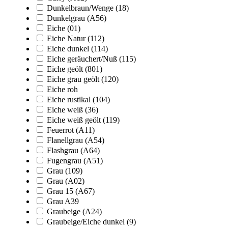
Dunkelbraun/Wenge (18)
Dunkelgrau (A56)
Eiche (01)
Eiche Natur (112)
Eiche dunkel (114)
Eiche geräuchert/Nuß (115)
Eiche geölt (801)
Eiche grau geölt (120)
Eiche roh
Eiche rustikal (104)
Eiche weiß (36)
Eiche weiß geölt (119)
Feuerrot (A11)
Flanellgrau (A54)
Flashgrau (A64)
Fugengrau (A51)
Grau (109)
Grau (A02)
Grau 15 (A67)
Grau A39
Graubeige (A24)
Graubeige/Eiche dunkel (9)