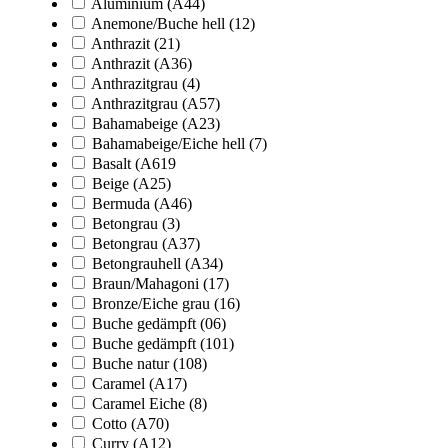
Aluminium (A44)
Anemone/Buche hell (12)
Anthrazit (21)
Anthrazit (A36)
Anthrazitgrau (4)
Anthrazitgrau (A57)
Bahamabeige (A23)
Bahamabeige/Eiche hell (7)
Basalt (A619
Beige (A25)
Bermuda (A46)
Betongrau (3)
Betongrau (A37)
Betongrauhell (A34)
Braun/Mahagoni (17)
Bronze/Eiche grau (16)
Buche gedämpft (06)
Buche gedämpft (101)
Buche natur (108)
Caramel (A17)
Caramel Eiche (8)
Cotto (A70)
Curry (A12)