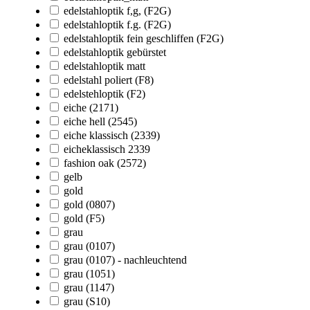
edelstahloptik f,g, (F2G)
edelstahloptik f.g. (F2G)
edelstahloptik fein geschliffen (F2G)
edelstahloptik gebürstet
edelstahloptik matt
edelstahl poliert (F8)
edelstehloptik (F2)
eiche (2171)
eiche hell (2545)
eiche klassisch (2339)
eicheklassisch 2339
fashion oak (2572)
gelb
gold
gold (0807)
gold (F5)
grau
grau (0107)
grau (0107) - nachleuchtend
grau (1051)
grau (1147)
grau (S10)