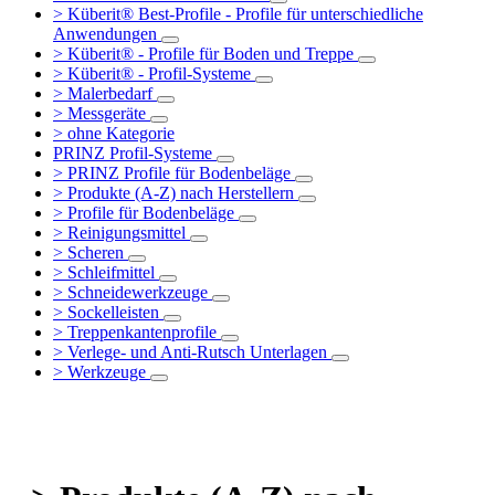
> Küberit® Best-Profile - Profile für unterschiedliche
Anwendungen
> Küberit® - Profile für Boden und Treppe
> Küberit® - Profil-Systeme
> Malerbedarf
> Messgeräte
> ohne Kategorie
PRINZ Profil-Systeme
> PRINZ Profile für Bodenbeläge
> Produkte (A-Z) nach Herstellern
> Profile für Bodenbeläge
> Reinigungsmittel
> Scheren
> Schleifmittel
> Schneidewerkzeuge
> Sockelleisten
> Treppenkantenprofile
> Verlege- und Anti-Rutsch Unterlagen
> Werkzeuge