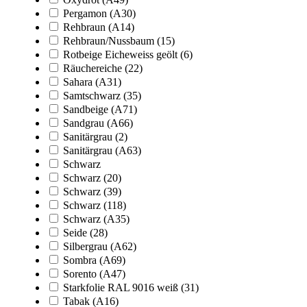
Pergamon (A30)
Rehbraun (A14)
Rehbraun/Nussbaum (15)
Rotbeige Eicheweiss geölt (6)
Räuchereiche (22)
Sahara (A31)
Samtschwarz (35)
Sandbeige (A71)
Sandgrau (A66)
Sanitärgrau (2)
Sanitärgrau (A63)
Schwarz
Schwarz (20)
Schwarz (39)
Schwarz (118)
Schwarz (A35)
Seide (28)
Silbergrau (A62)
Sombra (A69)
Sorento (A47)
Starkfolie RAL 9016 weiß (31)
Tabak (A16)