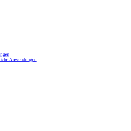
ungen
iedliche Anwendungen