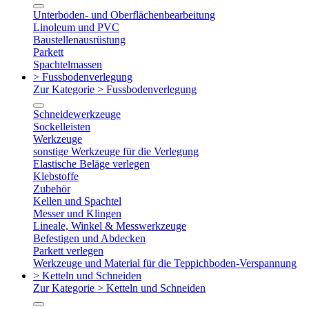
Unterboden- und Oberflächenbearbeitung
Linoleum und PVC
Baustellenausrüstung
Parkett
Spachtelmassen
> Fussbodenverlegung
Zur Kategorie > Fussbodenverlegung
Schneidewerkzeuge
Sockelleisten
Werkzeuge
sonstige Werkzeuge für die Verlegung
Elastische Beläge verlegen
Klebstoffe
Zubehör
Kellen und Spachtel
Messer und Klingen
Lineale, Winkel & Messwerkzeuge
Befestigen und Abdecken
Parkett verlegen
Werkzeuge und Material für die Teppichboden-Verspannung
> Ketteln und Schneiden
Zur Kategorie > Ketteln und Schneiden