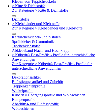
Kleben von Teppichsockeln
> Kitte & Dichtstoffe
Zur Kategorie > Kitte & Dichtstoffe
Dichtstoffe
> Klebebänder und Klebstoffe
Zur Kategorie > Klebebänder und Klebstoffe
Kartuschenkleber- und pistolen
Sprühkleber & Gummimilch
Trockenklebstoffe
Abklebeband Flach- und Hochkrepp
> Küberit® Best-Profile - Profile für unterschiedliche
Anwendungen
Zur Kategorie > Küberit® Best-Profile - Profile für
unterschiedliche Anwendungen
Dekorationsartikel
Befestigungsartikel und Zubehör
Treppenkantenprofile
Winkelprofile
Küberit® Übergangsprofile und Wölbschienen
Rampenprofile
Abschluss- und Einfassprofile
Wölbschienen