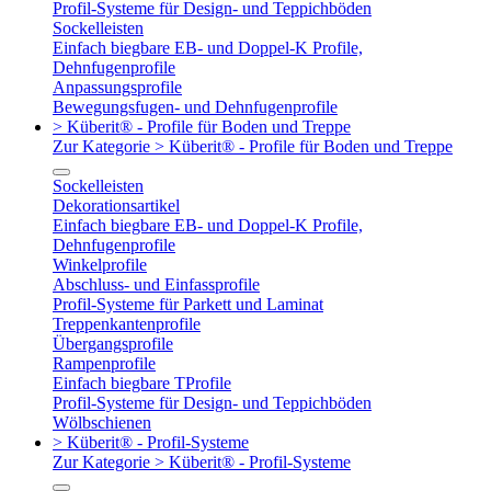
Profil-Systeme für Design- und Teppichböden
Sockelleisten
Einfach biegbare EB- und Doppel-K Profile,
Dehnfugenprofile
Anpassungsprofile
Bewegungsfugen- und Dehnfugenprofile
> Küberit® - Profile für Boden und Treppe
Zur Kategorie > Küberit® - Profile für Boden und Treppe
Sockelleisten
Dekorationsartikel
Einfach biegbare EB- und Doppel-K Profile,
Dehnfugenprofile
Winkelprofile
Abschluss- und Einfassprofile
Profil-Systeme für Parkett und Laminat
Treppenkantenprofile
Übergangsprofile
Rampenprofile
Einfach biegbare TProfile
Profil-Systeme für Design- und Teppichböden
Wölbschienen
> Küberit® - Profil-Systeme
Zur Kategorie > Küberit® - Profil-Systeme