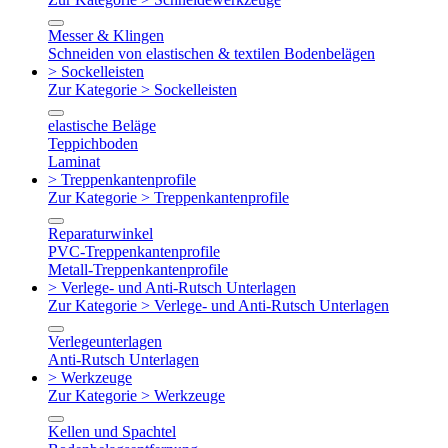
Messer & Klingen
Schneiden von elastischen & textilen Bodenbelägen
> Sockelleisten
Zur Kategorie > Sockelleisten
elastische Beläge
Teppichboden
Laminat
> Treppenkantenprofile
Zur Kategorie > Treppenkantenprofile
Reparaturwinkel
PVC-Treppenkantenprofile
Metall-Treppenkantenprofile
> Verlege- und Anti-Rutsch Unterlagen
Zur Kategorie > Verlege- und Anti-Rutsch Unterlagen
Verlegeunterlagen
Anti-Rutsch Unterlagen
> Werkzeuge
Zur Kategorie > Werkzeuge
Kellen und Spachtel