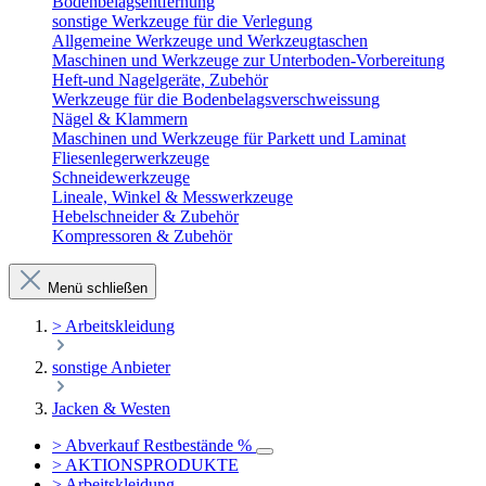
Bodenbelagsentfernung
sonstige Werkzeuge für die Verlegung
Allgemeine Werkzeuge und Werkzeugtaschen
Maschinen und Werkzeuge zur Unterboden-Vorbereitung
Heft-und Nagelgeräte, Zubehör
Werkzeuge für die Bodenbelagsverschweissung
Nägel & Klammern
Maschinen und Werkzeuge für Parkett und Laminat
Fliesenlegerwerkzeuge
Schneidewerkzeuge
Lineale, Winkel & Messwerkzeuge
Hebelschneider & Zubehör
Kompressoren & Zubehör
Menü schließen
> Arbeitskleidung
sonstige Anbieter
Jacken & Westen
> Abverkauf Restbestände %
> AKTIONSPRODUKTE
> Arbeitskleidung