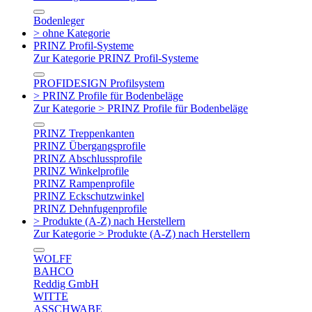
Bodenleger
> ohne Kategorie
PRINZ Profil-Systeme
Zur Kategorie PRINZ Profil-Systeme
PROFIDESIGN Profilsystem
> PRINZ Profile für Bodenbeläge
Zur Kategorie > PRINZ Profile für Bodenbeläge
PRINZ Treppenkanten
PRINZ Übergangsprofile
PRINZ Abschlussprofile
PRINZ Winkelprofile
PRINZ Rampenprofile
PRINZ Eckschutzwinkel
PRINZ Dehnfugenprofile
> Produkte (A-Z) nach Herstellern
Zur Kategorie > Produkte (A-Z) nach Herstellern
WOLFF
BAHCO
Reddig GmbH
WITTE
ASSCHWABE