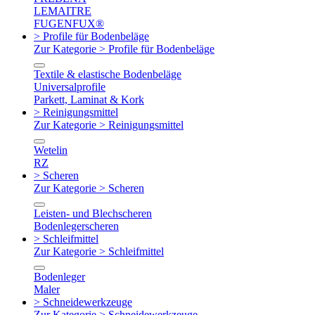
LEMAITRE
FUGENFUX®
> Profile für Bodenbeläge
Zur Kategorie > Profile für Bodenbeläge
Textile & elastische Bodenbeläge
Universalprofile
Parkett, Laminat & Kork
> Reinigungsmittel
Zur Kategorie > Reinigungsmittel
Wetelin
RZ
> Scheren
Zur Kategorie > Scheren
Leisten- und Blechscheren
Bodenlegerscheren
> Schleifmittel
Zur Kategorie > Schleifmittel
Bodenleger
Maler
> Schneidewerkzeuge
Zur Kategorie > Schneidewerkzeuge