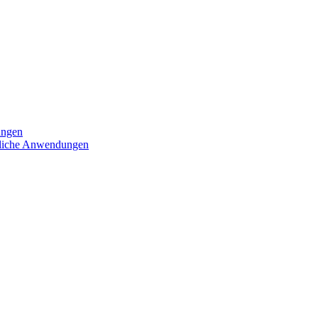
ungen
iedliche Anwendungen