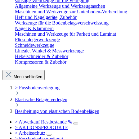
sonstige Werkzeuge für die Verlegung
Allgemeine Werkzeuge und Werkzeugtaschen
Maschinen und Werkzeuge zur Unterboden-Vorbereitung
Heft-und Nagelgeräte, Zubehör
Werkzeuge für die Bodenbelagsverschweissung
Nägel & Klammern
Maschinen und Werkzeuge für Parkett und Laminat
Fliesenlegerwerkzeuge
Schneidewerkzeuge
Lineale, Winkel & Messwerkzeuge
Hebelschneider & Zubehör
Kompressoren & Zubehör
Menü schließen
> Fussbodenverlegung
Elastische Beläge verlegen
Bearbeitung von elastischen Bodenbelägen
> Abverkauf Restbestände %
> AKTIONSPRODUKTE
> Arbeitsschutz
> Fussbodenbearbeitung