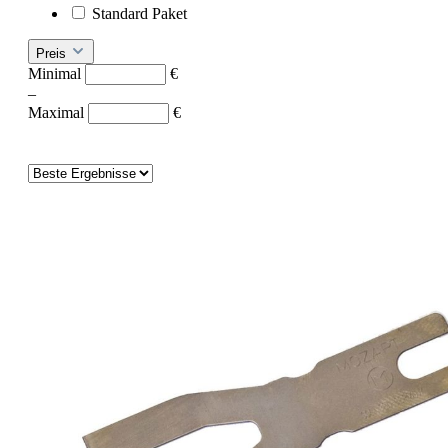
Standard Paket
Preis
Minimal
€
–
Maximal
€