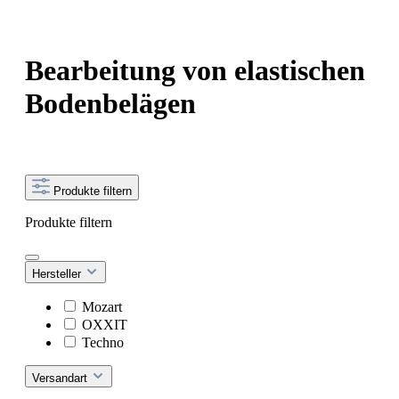
Bearbeitung von elastischen
Bodenbelägen
Produkte filtern
Produkte filtern
Hersteller
Mozart
OXXIT
Techno
Versandart