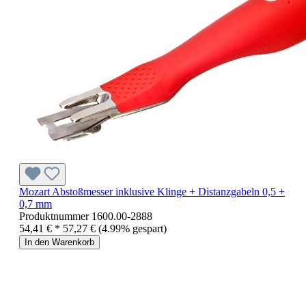
Mozart Abstoßmesser inklusive Klinge + Distanzgabeln 0,5 +
0,7 mm
Produktnummer
1600.00-2888
54,41 € *
57,27 €
(4.99% gespart)
In den Warenkorb