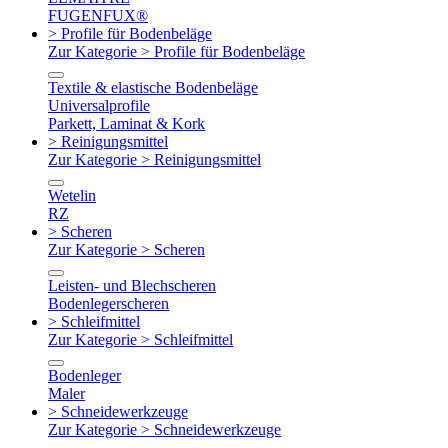
FUGENFUX®
> Profile für Bodenbeläge
Zur Kategorie > Profile für Bodenbeläge
Textile & elastische Bodenbeläge
Universalprofile
Parkett, Laminat & Kork
> Reinigungsmittel
Zur Kategorie > Reinigungsmittel
Wetelin
RZ
> Scheren
Zur Kategorie > Scheren
Leisten- und Blechscheren
Bodenlegerscheren
> Schleifmittel
Zur Kategorie > Schleifmittel
Bodenleger
Maler
> Schneidewerkzeuge
Zur Kategorie > Schneidewerkzeuge