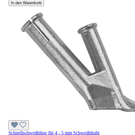
In den Warenkorb
Schnellschweißdüse für 4 - 5 mm Schweißdraht