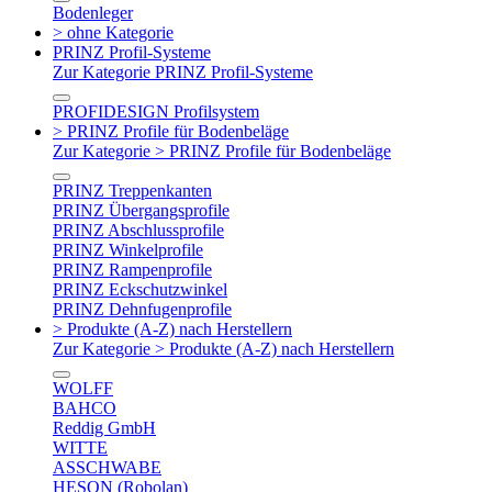
Bodenleger
> ohne Kategorie
PRINZ Profil-Systeme
Zur Kategorie PRINZ Profil-Systeme
PROFIDESIGN Profilsystem
> PRINZ Profile für Bodenbeläge
Zur Kategorie > PRINZ Profile für Bodenbeläge
PRINZ Treppenkanten
PRINZ Übergangsprofile
PRINZ Abschlussprofile
PRINZ Winkelprofile
PRINZ Rampenprofile
PRINZ Eckschutzwinkel
PRINZ Dehnfugenprofile
> Produkte (A-Z) nach Herstellern
Zur Kategorie > Produkte (A-Z) nach Herstellern
WOLFF
BAHCO
Reddig GmbH
WITTE
ASSCHWABE
HESON (Robolan)