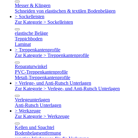
Messer & Klingen
Schneiden von elastischen & textilen Bodenbelägen
> Sockelleisten
Zur Kategorie > Sockelleisten
elastische Beläge
Teppichboden
Laminat
> Treppenkantenprofile
Zur Kategorie > Treppenkantenprofile
Reparaturwinkel
PVC-Treppenkantenprofile
Metall-Treppenkantenprofile
> Verlege- und Anti-Rutsch Unterlagen
Zur Kategorie > Verlege- und Anti-Rutsch Unterlagen
Verlegeunterlagen
Anti-Rutsch Unterlagen
> Werkzeuge
Zur Kategorie > Werkzeuge
Kellen und Spachtel
Bodenbelagsentfernung