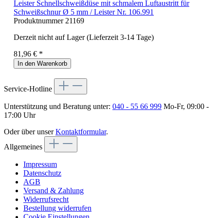
Leister Schnellschweißdüse mit schmalem Luftaustritt für
Schweißschnur Ø 5 mm / Leister Nr. 106.991
Produktnummer
21169
Derzeit nicht auf Lager (Lieferzeit 3-14 Tage)
81,96 € *
In den Warenkorb
Service-Hotline
Unterstützung und Beratung unter:
040 - 55 66 999
Mo-Fr, 09:00 -
17:00 Uhr
Oder über unser
Kontaktformular
.
Allgemeines
Impressum
Datenschutz
AGB
Versand & Zahlung
Widerrufsrecht
Bestellung widerrufen
Cookie Einstellungen