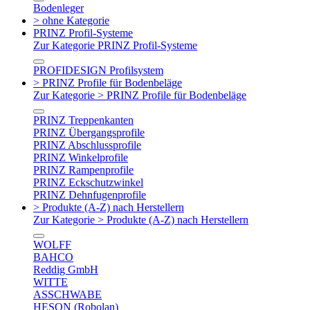
Bodenleger
> ohne Kategorie
PRINZ Profil-Systeme
Zur Kategorie PRINZ Profil-Systeme
PROFIDESIGN Profilsystem
> PRINZ Profile für Bodenbeläge
Zur Kategorie > PRINZ Profile für Bodenbeläge
PRINZ Treppenkanten
PRINZ Übergangsprofile
PRINZ Abschlussprofile
PRINZ Winkelprofile
PRINZ Rampenprofile
PRINZ Eckschutzwinkel
PRINZ Dehnfugenprofile
> Produkte (A-Z) nach Herstellern
Zur Kategorie > Produkte (A-Z) nach Herstellern
WOLFF
BAHCO
Reddig GmbH
WITTE
ASSCHWABE
HESON (Robolan)