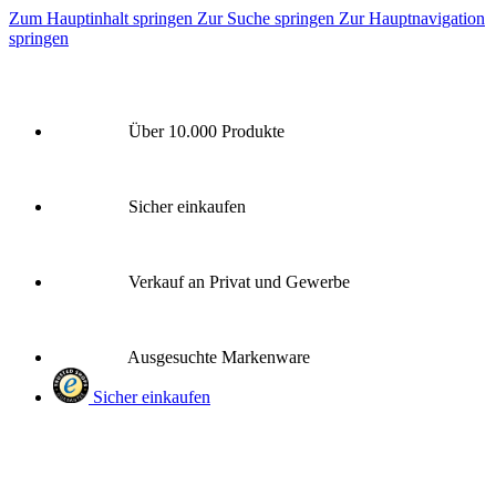
Zum Hauptinhalt springen
Zur Suche springen
Zur Hauptnavigation
springen
Über 10.000 Produkte
Sicher einkaufen
Verkauf an Privat und Gewerbe
Ausgesuchte Markenware
Sicher einkaufen