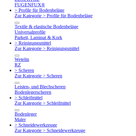
FUGENFUX®
> Profile für Bodenbeläge
Zur Kategorie > Profile für Bodenbeläge
Textile & elastische Bodenbeläge
Universalprofile
Parkett, Laminat & Kork
> Reinigungsmittel
Zur Kategorie > Reinigungsmittel
Wetelin
RZ
> Scheren
Zur Kategorie > Scheren
Leisten- und Blechscheren
Bodenlegerscheren
> Schleifmittel
Zur Kategorie > Schleifmittel
Bodenleger
Maler
> Schneidewerkzeuge
Zur Kategorie > Schneidewerkzeuge