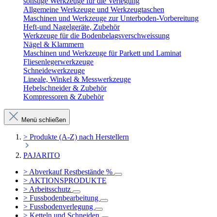
sonstige Werkzeuge für die Verlegung
Allgemeine Werkzeuge und Werkzeugtaschen
Maschinen und Werkzeuge zur Unterboden-Vorbereitung
Heft-und Nagelgeräte, Zubehör
Werkzeuge für die Bodenbelagsverschweissung
Nägel & Klammern
Maschinen und Werkzeuge für Parkett und Laminat
Fliesenlegerwerkzeuge
Schneidewerkzeuge
Lineale, Winkel & Messwerkzeuge
Hebelschneider & Zubehör
Kompressoren & Zubehör
Menü schließen
> Produkte (A-Z) nach Herstellern
PAJARITO
> Abverkauf Restbestände %
> AKTIONSPRODUKTE
> Arbeitsschutz
> Fussbodenbearbeitung
> Fussbodenverlegung
> Ketteln und Schneiden