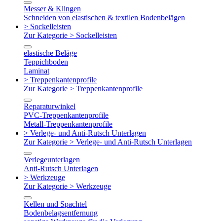
Messer & Klingen
Schneiden von elastischen & textilen Bodenbelägen
> Sockelleisten
Zur Kategorie > Sockelleisten
elastische Beläge
Teppichboden
Laminat
> Treppenkantenprofile
Zur Kategorie > Treppenkantenprofile
Reparaturwinkel
PVC-Treppenkantenprofile
Metall-Treppenkantenprofile
> Verlege- und Anti-Rutsch Unterlagen
Zur Kategorie > Verlege- und Anti-Rutsch Unterlagen
Verlegeunterlagen
Anti-Rutsch Unterlagen
> Werkzeuge
Zur Kategorie > Werkzeuge
Kellen und Spachtel
Bodenbelagsentfernung