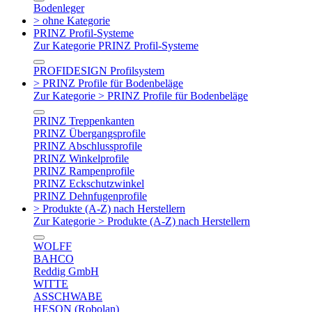
Bodenleger
> ohne Kategorie
PRINZ Profil-Systeme
Zur Kategorie PRINZ Profil-Systeme
PROFIDESIGN Profilsystem
> PRINZ Profile für Bodenbeläge
Zur Kategorie > PRINZ Profile für Bodenbeläge
PRINZ Treppenkanten
PRINZ Übergangsprofile
PRINZ Abschlussprofile
PRINZ Winkelprofile
PRINZ Rampenprofile
PRINZ Eckschutzwinkel
PRINZ Dehnfugenprofile
> Produkte (A-Z) nach Herstellern
Zur Kategorie > Produkte (A-Z) nach Herstellern
WOLFF
BAHCO
Reddig GmbH
WITTE
ASSCHWABE
HESON (Robolan)