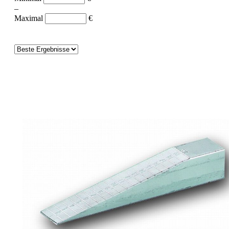
–
Maximal
€