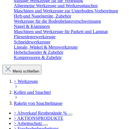
sonstige Werkzeuge für die Verlegung
Allgemeine Werkzeuge und Werkzeugtaschen
Maschinen und Werkzeuge zur Unterboden-Vorbereitung
Heft-und Nagelgeräte, Zubehör
Werkzeuge für die Bodenbelagsverschweissung
Nägel & Klammern
Maschinen und Werkzeuge für Parkett und Laminat
Fliesenlegerwerkzeuge
Schneidewerkzeuge
Lineale, Winkel & Messwerkzeuge
Hebelschneider & Zubehör
Kompressoren & Zubehör
Menü schließen
> Werkzeuge
Kellen und Spachtel
Rakeln von Spachtelmasse
> Abverkauf Restbestände %
> AKTIONSPRODUKTE
> Arbeitsschutz
> Fussbodenbearbeitung