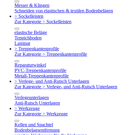
Messer & Klingen
Schneiden von elastischen & textilen Bodenbelägen
> Sockelleisten
Zur Kategorie > Sockelleisten
elastische Beläge
Teppichboden
Laminat
> Treppenkantenprofile
Zur Kategorie > Treppenkantenprofile
Reparaturwinkel
PVC-Treppenkantenprofile
Metall-Treppenkantenprofile
> Verlege- und Anti-Rutsch Unterlagen
Zur Kategorie > Verlege- und Anti-Rutsch Unterlagen
Verlegeunterlagen
Anti-Rutsch Unterlagen
> Werkzeuge
Zur Kategorie > Werkzeuge
Kellen und Spachtel
Bodenbelagsentfernung