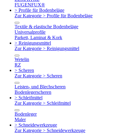
FUGENFUX®
> Profile für Bodenbeläge
Zur Kategorie > Profile für Bodenbeläge
Textile & elastische Bodenbeläge
Universalprofile
Parkett, Laminat & Kork
> Reinigungsmittel
Zur Kategorie > Reinigungsmittel
Wetelin
RZ
> Scheren
Zur Kategorie > Scheren
Leisten- und Blechscheren
Bodenlegerscheren
> Schleifmittel
Zur Kategorie > Schleifmittel
Bodenleger
Maler
> Schneidewerkzeuge
Zur Kategorie > Schneidewerkzeuge