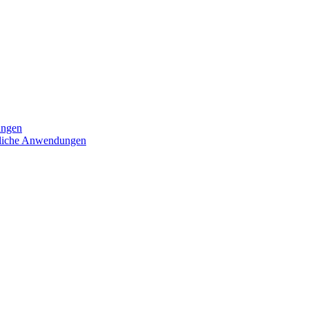
ungen
iedliche Anwendungen