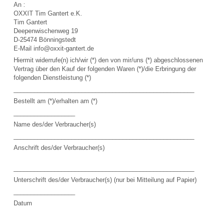
An :
OXXIT Tim Gantert e.K.
Tim Gantert
Deepenwischenweg 19
D-25474 Bönningstedt
E-Mail info@oxxit-gantert.de
Hiermit widerrufe(n) ich/wir (*) den von mir/uns (*) abgeschlossenen
Vertrag über den Kauf der folgenden Waren (*)/die Erbringung der
folgenden Dienstleistung (*)
_____________________________________________________
Bestellt am (*)/erhalten am (*)
__________________
Name des/der Verbraucher(s)
_____________________________________________________
Anschrift des/der Verbraucher(s)
_____________________________________________________
Unterschrift des/der Verbraucher(s) (nur bei Mitteilung auf Papier)
__________________
Datum
__________________