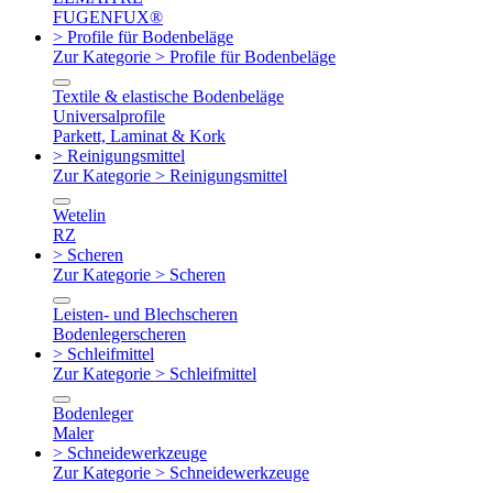
FUGENFUX®
> Profile für Bodenbeläge
Zur Kategorie > Profile für Bodenbeläge
Textile & elastische Bodenbeläge
Universalprofile
Parkett, Laminat & Kork
> Reinigungsmittel
Zur Kategorie > Reinigungsmittel
Wetelin
RZ
> Scheren
Zur Kategorie > Scheren
Leisten- und Blechscheren
Bodenlegerscheren
> Schleifmittel
Zur Kategorie > Schleifmittel
Bodenleger
Maler
> Schneidewerkzeuge
Zur Kategorie > Schneidewerkzeuge