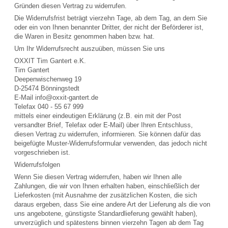
Gründen diesen Vertrag zu widerrufen.
Die Widerrufsfrist beträgt vierzehn Tage, ab dem Tag, an dem Sie
oder ein von Ihnen benannter Dritter, der nicht der Beförderer ist,
die Waren in Besitz genommen haben bzw. hat.
Um Ihr Widerrufsrecht auszuüben, müssen Sie uns
OXXIT Tim Gantert e.K.
Tim Gantert
Deepenwischenweg 19
D-25474 Bönningstedt
E-Mail info@oxxit-gantert.de
Telefax 040 - 55 67 999
mittels einer eindeutigen Erklärung (z.B. ein mit der Post
versandter Brief, Telefax oder E-Mail) über Ihren Entschluss,
diesen Vertrag zu widerrufen, informieren. Sie können dafür das
beigefügte Muster-Widerrufsformular verwenden, das jedoch nicht
vorgeschrieben ist.
Widerrufsfolgen
Wenn Sie diesen Vertrag widerrufen, haben wir Ihnen alle
Zahlungen, die wir von Ihnen erhalten haben, einschließlich der
Lieferkosten (mit Ausnahme der zusätzlichen Kosten, die sich
daraus ergeben, dass Sie eine andere Art der Lieferung als die von
uns angebotene, günstigste Standardlieferung gewählt haben),
unverzüglich und spätestens binnen vierzehn Tagen ab dem Tag