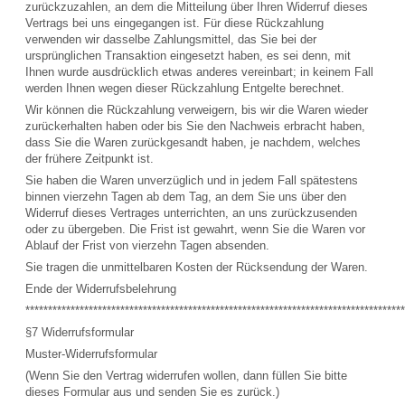
zurückzuzahlen, an dem die Mitteilung über Ihren Widerruf dieses
Vertrags bei uns eingegangen ist. Für diese Rückzahlung
verwenden wir dasselbe Zahlungsmittel, das Sie bei der
ursprünglichen Transaktion eingesetzt haben, es sei denn, mit
Ihnen wurde ausdrücklich etwas anderes vereinbart; in keinem Fall
werden Ihnen wegen dieser Rückzahlung Entgelte berechnet.
Wir können die Rückzahlung verweigern, bis wir die Waren wieder
zurückerhalten haben oder bis Sie den Nachweis erbracht haben,
dass Sie die Waren zurückgesandt haben, je nachdem, welches
der frühere Zeitpunkt ist.
Sie haben die Waren unverzüglich und in jedem Fall spätestens
binnen vierzehn Tagen ab dem Tag, an dem Sie uns über den
Widerruf dieses Vertrages unterrichten, an uns zurückzusenden
oder zu übergeben. Die Frist ist gewahrt, wenn Sie die Waren vor
Ablauf der Frist von vierzehn Tagen absenden.
Sie tragen die unmittelbaren Kosten der Rücksendung der Waren.
Ende der Widerrufsbelehrung
************************************************************************************
§7 Widerrufsformular
Muster-Widerrufsformular
(Wenn Sie den Vertrag widerrufen wollen, dann füllen Sie bitte
dieses Formular aus und senden Sie es zurück.)