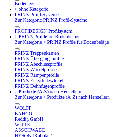
Bodenleger
> ohne Kategorie
PRINZ Profil-Systeme
Zur Kategorie PRINZ Profil-Systeme
PROFIDESIGN Profilsystem
> PRINZ Profile für Bodenbeläge
Zur Kategorie > PRINZ Profile für Bodenbeläge
PRINZ Treppenkanten
PRINZ Übergangsprofile
PRINZ Abschlussprofile
PRINZ Winkelprofile
PRINZ Rampenprofile
PRINZ Eckschutzwinkel
PRINZ Dehnfugenprofile
> Produkte (A-Z) nach Herstellern
Zur Kategorie > Produkte (A-Z) nach Herstellern
WOLFF
BAHCO
Reddig GmbH
WITTE
ASSCHWABE
HESON (Robolan)