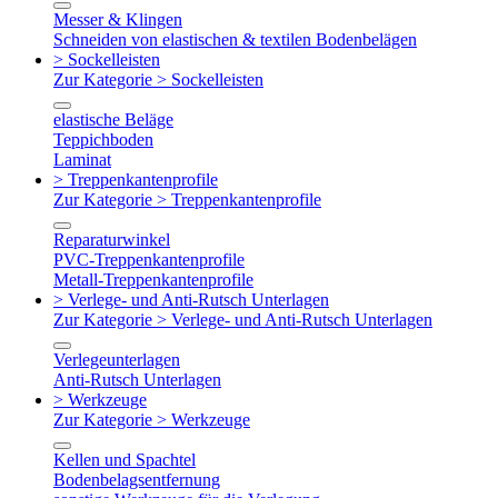
Messer & Klingen
Schneiden von elastischen & textilen Bodenbelägen
> Sockelleisten
Zur Kategorie > Sockelleisten
elastische Beläge
Teppichboden
Laminat
> Treppenkantenprofile
Zur Kategorie > Treppenkantenprofile
Reparaturwinkel
PVC-Treppenkantenprofile
Metall-Treppenkantenprofile
> Verlege- und Anti-Rutsch Unterlagen
Zur Kategorie > Verlege- und Anti-Rutsch Unterlagen
Verlegeunterlagen
Anti-Rutsch Unterlagen
> Werkzeuge
Zur Kategorie > Werkzeuge
Kellen und Spachtel
Bodenbelagsentfernung