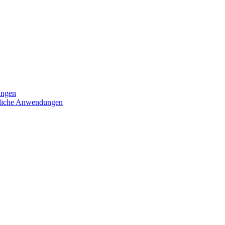
ungen
iedliche Anwendungen