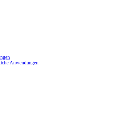
ungen
iedliche Anwendungen