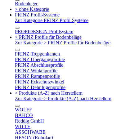
Bodenleger
> ohne Kategorie
PRINZ Profil-Systeme
Zur Kategorie PRINZ Profil-Systeme
PROFIDESIGN Profilsystem
> PRINZ Profile für Bodenbeläge
Zur Kategorie > PRINZ Profile für Bodenbeläge
PRINZ Treppenkanten
PRINZ Übergangsprofile
PRINZ Abschlussprofile
PRINZ Winkelprofile
PRINZ Rampenprofile
PRINZ Eckschutzwinkel
PRINZ Dehnfugenprofile
> Produkte (A-Z) nach Herstellern
Zur Kategorie > Produkte (A-Z) nach Herstellern
WOLFF
BAHCO
Reddig GmbH
WITTE
ASSCHWABE
HESON (Robolan)