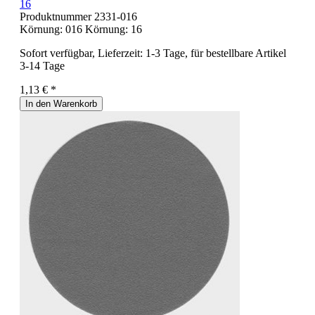
16
Produktnummer
2331-016
Körnung:
016
Körnung:
16
Sofort verfügbar, Lieferzeit: 1-3 Tage, für bestellbare Artikel
3-14 Tage
1,13 € *
In den Warenkorb