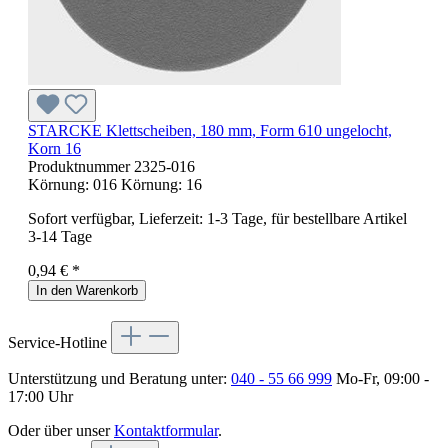
STARCKE Klettscheiben, 180 mm, Form 610 ungelocht,
Korn 16
Produktnummer
2325-016
Körnung:
016
Körnung:
16
Sofort verfügbar, Lieferzeit: 1-3 Tage, für bestellbare Artikel
3-14 Tage
0,94 € *
In den Warenkorb
Service-Hotline
Unterstützung und Beratung unter:
040 - 55 66 999
Mo-Fr, 09:00 -
17:00 Uhr
Oder über unser
Kontaktformular
.