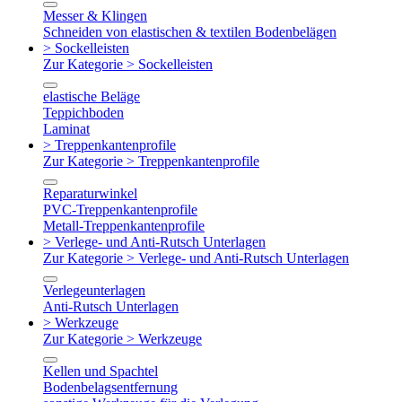
Messer & Klingen
Schneiden von elastischen & textilen Bodenbelägen
> Sockelleisten
Zur Kategorie > Sockelleisten
elastische Beläge
Teppichboden
Laminat
> Treppenkantenprofile
Zur Kategorie > Treppenkantenprofile
Reparaturwinkel
PVC-Treppenkantenprofile
Metall-Treppenkantenprofile
> Verlege- und Anti-Rutsch Unterlagen
Zur Kategorie > Verlege- und Anti-Rutsch Unterlagen
Verlegeunterlagen
Anti-Rutsch Unterlagen
> Werkzeuge
Zur Kategorie > Werkzeuge
Kellen und Spachtel
Bodenbelagsentfernung