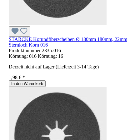
STARCKE Korundfiberscheiben Ø 180mm 180mm, 22mm
Sternloch Korn 016
Produktnummer
2335-016
Körnung:
016
Körnung:
16
Derzeit nicht auf Lager (Lieferzeit 3-14 Tage)
1,98 € *
In den Warenkorb