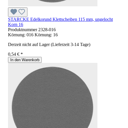
STARCKE Edelkorund Klettscheiben 115 mm, ungelocht
Korn 16
Produktnummer
2328-016
Körnung:
016
Körnung:
16
Derzeit nicht auf Lager (Lieferzeit 3-14 Tage)
0,54 € *
In den Warenkorb