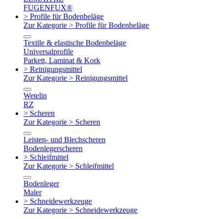
FUGENFUX®
> Profile für Bodenbeläge
Zur Kategorie > Profile für Bodenbeläge
Textile & elastische Bodenbeläge
Universalprofile
Parkett, Laminat & Kork
> Reinigungsmittel
Zur Kategorie > Reinigungsmittel
Wetelin
RZ
> Scheren
Zur Kategorie > Scheren
Leisten- und Blechscheren
Bodenlegerscheren
> Schleifmittel
Zur Kategorie > Schleifmittel
Bodenleger
Maler
> Schneidewerkzeuge
Zur Kategorie > Schneidewerkzeuge