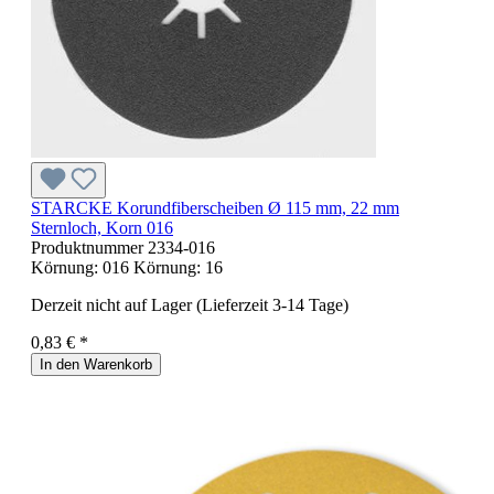
STARCKE Korundfiberscheiben Ø 115 mm, 22 mm
Sternloch, Korn 016
Produktnummer
2334-016
Körnung:
016
Körnung:
16
Derzeit nicht auf Lager (Lieferzeit 3-14 Tage)
0,83 € *
In den Warenkorb