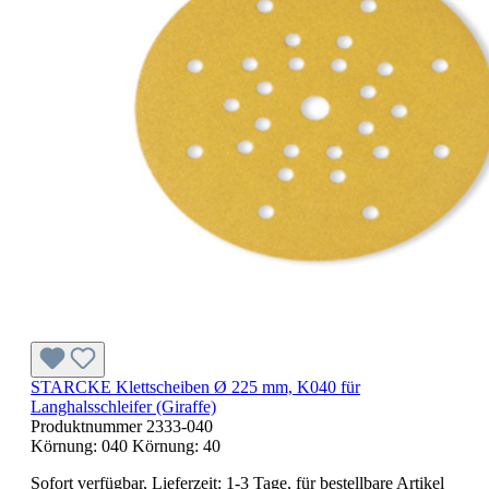
STARCKE Klettscheiben Ø 225 mm, K040 für
Langhalsschleifer (Giraffe)
Produktnummer
2333-040
Körnung:
040
Körnung:
40
Sofort verfügbar, Lieferzeit: 1-3 Tage, für bestellbare Artikel