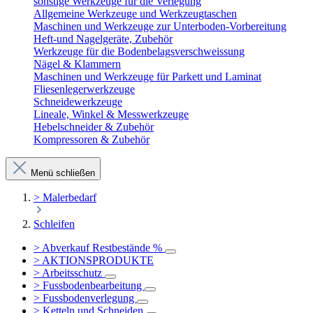
sonstige Werkzeuge für die Verlegung
Allgemeine Werkzeuge und Werkzeugtaschen
Maschinen und Werkzeuge zur Unterboden-Vorbereitung
Heft-und Nagelgeräte, Zubehör
Werkzeuge für die Bodenbelagsverschweissung
Nägel & Klammern
Maschinen und Werkzeuge für Parkett und Laminat
Fliesenlegerwerkzeuge
Schneidewerkzeuge
Lineale, Winkel & Messwerkzeuge
Hebelschneider & Zubehör
Kompressoren & Zubehör
Menü schließen
> Malerbedarf
Schleifen
> Abverkauf Restbestände %
> AKTIONSPRODUKTE
> Arbeitsschutz
> Fussbodenbearbeitung
> Fussbodenverlegung
> Ketteln und Schneiden