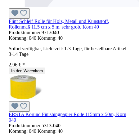
Flint-Schleif-Rolle für Holz, Metall und Kunststoff,
Rollenmaß 11.5 cm x 5 m, sehr grob, Korn 40
Produktnummer
9713040
Körnung:
040
Körnung:
40
Sofort verfügbar, Lieferzeit: 1-3 Tage, für bestellbare Artikel
3-14 Tage
2,96 € *
In den Warenkorb
ERSTA Korund Finishingpapier Rolle 115mm x 50m, Korn
040
Produktnummer
5313-040
Körnung:
040
Körnung:
40