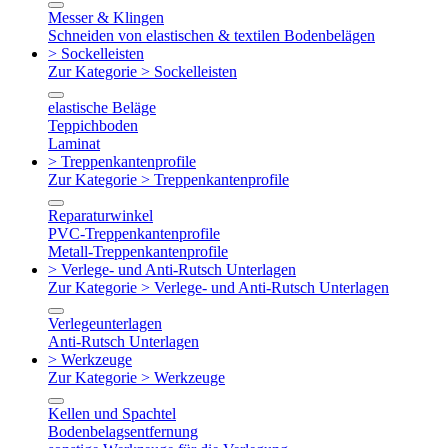
Messer & Klingen
Schneiden von elastischen & textilen Bodenbelägen
> Sockelleisten
Zur Kategorie > Sockelleisten
elastische Beläge
Teppichboden
Laminat
> Treppenkantenprofile
Zur Kategorie > Treppenkantenprofile
Reparaturwinkel
PVC-Treppenkantenprofile
Metall-Treppenkantenprofile
> Verlege- und Anti-Rutsch Unterlagen
Zur Kategorie > Verlege- und Anti-Rutsch Unterlagen
Verlegeunterlagen
Anti-Rutsch Unterlagen
> Werkzeuge
Zur Kategorie > Werkzeuge
Kellen und Spachtel
Bodenbelagsentfernung