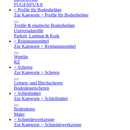
FUGENFUX®
> Profile für Bodenbeläge
Zur Kategorie > Profile für Bodenbeläge
Textile & elastische Bodenbeläge
Universalprofile
Parkett, Laminat & Kork
> Reinigungsmittel
Zur Kategorie > Reinigungsmittel
Wetelin
RZ
> Scheren
Zur Kategorie > Scheren
Leisten- und Blechscheren
Bodenlegerscheren
> Schleifmittel
Zur Kategorie > Schleifmittel
Bodenleger
Maler
> Schneidewerkzeuge
Zur Kategorie > Schneidewerkzeuge