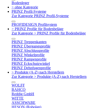
Bodenleger
> ohne Kategorie
PRINZ Profil-Systeme
Zur Kategorie PRINZ Profil-Systeme
PROFIDESIGN Profilsystem
> PRINZ Profile für Bodenbeläge
Zur Kategorie > PRINZ Profile für Bodenbeläge
PRINZ Treppenkanten
PRINZ Übergangsprofile
PRINZ Abschlussprofile
PRINZ Winkelprofile
PRINZ Rampenprofile
PRINZ Eckschutzwinkel
PRINZ Dehnfugenprofile
> Produkte (A-Z) nach Herstellern
Zur Kategorie > Produkte (A-Z) nach Herstellern
WOLFF
BAHCO
Reddig GmbH
WITTE
ASSCHWABE
HESON (Robolan)