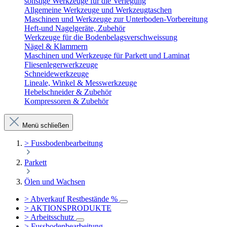
sonstige Werkzeuge für die Verlegung
Allgemeine Werkzeuge und Werkzeugtaschen
Maschinen und Werkzeuge zur Unterboden-Vorbereitung
Heft-und Nagelgeräte, Zubehör
Werkzeuge für die Bodenbelagsverschweissung
Nägel & Klammern
Maschinen und Werkzeuge für Parkett und Laminat
Fliesenlegerwerkzeuge
Schneidewerkzeuge
Lineale, Winkel & Messwerkzeuge
Hebelschneider & Zubehör
Kompressoren & Zubehör
Menü schließen
> Fussbodenbearbeitung
Parkett
Ölen und Wachsen
> Abverkauf Restbestände %
> AKTIONSPRODUKTE
> Arbeitsschutz
> Fussbodenbearbeitung