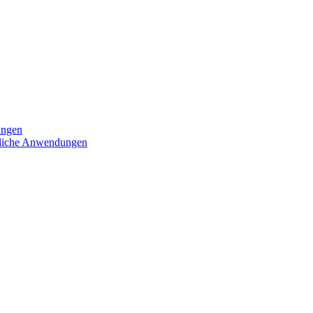
ungen
iedliche Anwendungen