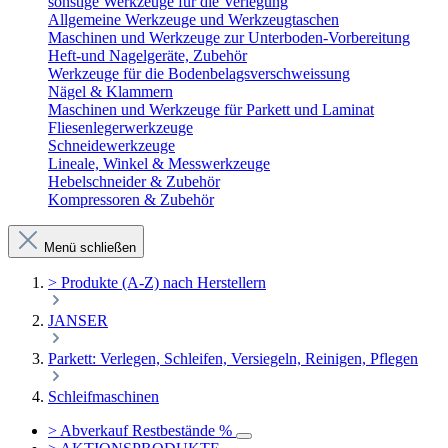
sonstige Werkzeuge für die Verlegung
Allgemeine Werkzeuge und Werkzeugtaschen
Maschinen und Werkzeuge zur Unterboden-Vorbereitung
Heft-und Nagelgeräte, Zubehör
Werkzeuge für die Bodenbelagsverschweissung
Nägel & Klammern
Maschinen und Werkzeuge für Parkett und Laminat
Fliesenlegerwerkzeuge
Schneidewerkzeuge
Lineale, Winkel & Messwerkzeuge
Hebelschneider & Zubehör
Kompressoren & Zubehör
Menü schließen
> Produkte (A-Z) nach Herstellern
JANSER
Parkett: Verlegen, Schleifen, Versiegeln, Reinigen, Pflegen
Schleifmaschinen
> Abverkauf Restbestände %