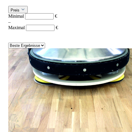
Preis
Minimal
€
–
Maximal
€