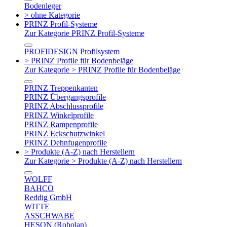
Bodenleger
> ohne Kategorie
PRINZ Profil-Systeme
Zur Kategorie PRINZ Profil-Systeme
PROFIDESIGN Profilsystem
> PRINZ Profile für Bodenbeläge
Zur Kategorie > PRINZ Profile für Bodenbeläge
PRINZ Treppenkanten
PRINZ Übergangsprofile
PRINZ Abschlussprofile
PRINZ Winkelprofile
PRINZ Rampenprofile
PRINZ Eckschutzwinkel
PRINZ Dehnfugenprofile
> Produkte (A-Z) nach Herstellern
Zur Kategorie > Produkte (A-Z) nach Herstellern
WOLFF
BAHCO
Reddig GmbH
WITTE
ASSCHWABE
HESON (Robolan)