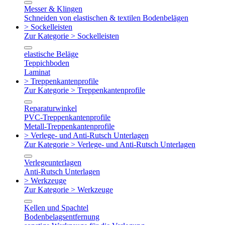
Messer & Klingen
Schneiden von elastischen & textilen Bodenbelägen
> Sockelleisten
Zur Kategorie > Sockelleisten
elastische Beläge
Teppichboden
Laminat
> Treppenkantenprofile
Zur Kategorie > Treppenkantenprofile
Reparaturwinkel
PVC-Treppenkantenprofile
Metall-Treppenkantenprofile
> Verlege- und Anti-Rutsch Unterlagen
Zur Kategorie > Verlege- und Anti-Rutsch Unterlagen
Verlegeunterlagen
Anti-Rutsch Unterlagen
> Werkzeuge
Zur Kategorie > Werkzeuge
Kellen und Spachtel
Bodenbelagsentfernung