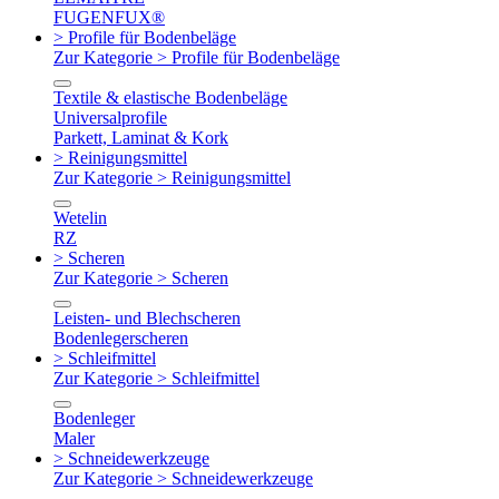
FUGENFUX®
> Profile für Bodenbeläge
Zur Kategorie > Profile für Bodenbeläge
Textile & elastische Bodenbeläge
Universalprofile
Parkett, Laminat & Kork
> Reinigungsmittel
Zur Kategorie > Reinigungsmittel
Wetelin
RZ
> Scheren
Zur Kategorie > Scheren
Leisten- und Blechscheren
Bodenlegerscheren
> Schleifmittel
Zur Kategorie > Schleifmittel
Bodenleger
Maler
> Schneidewerkzeuge
Zur Kategorie > Schneidewerkzeuge