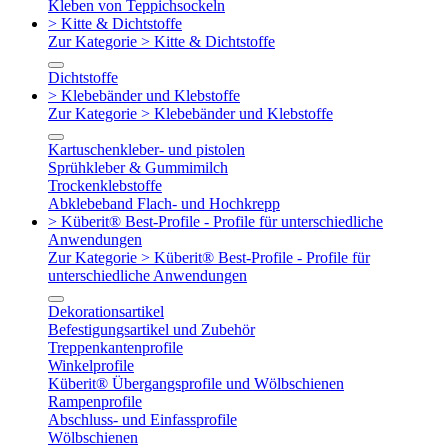
Kleben von Teppichsockeln
> Kitte & Dichtstoffe
Zur Kategorie > Kitte & Dichtstoffe
Dichtstoffe
> Klebebänder und Klebstoffe
Zur Kategorie > Klebebänder und Klebstoffe
Kartuschenkleber- und pistolen
Sprühkleber & Gummimilch
Trockenklebstoffe
Abklebeband Flach- und Hochkrepp
> Küberit® Best-Profile - Profile für unterschiedliche
Anwendungen
Zur Kategorie > Küberit® Best-Profile - Profile für
unterschiedliche Anwendungen
Dekorationsartikel
Befestigungsartikel und Zubehör
Treppenkantenprofile
Winkelprofile
Küberit® Übergangsprofile und Wölbschienen
Rampenprofile
Abschluss- und Einfassprofile
Wölbschienen