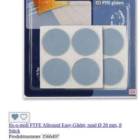
fix-o-moll PTFE Allround Easy-Glider, rund Ø 28 mm, 8
Stück
Produktnummer
3566497