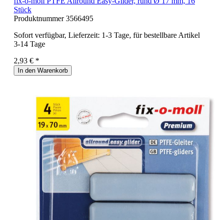
fix-o-moll PTFE Allround Easy-Glider, rund Ø 17 mm, 16
Stück
Produktnummer
3566495
Sofort verfügbar, Lieferzeit: 1-3 Tage, für bestellbare Artikel
3-14 Tage
2,93 € *
In den Warenkorb