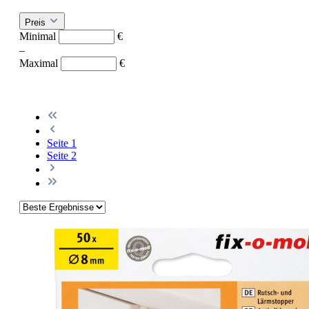
Preis
Minimal
€
–
Maximal
€
Seite
1
Seite
2