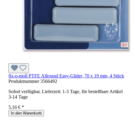
fix-o-moll PTFE Allround Easy-Glider, 70 x 19 mm, 4 Stück
Produktnummer
3566492
Sofort verfügbar, Lieferzeit: 1-3 Tage, für bestellbare Artikel
3-14 Tage
5,16 € *
In den Warenkorb