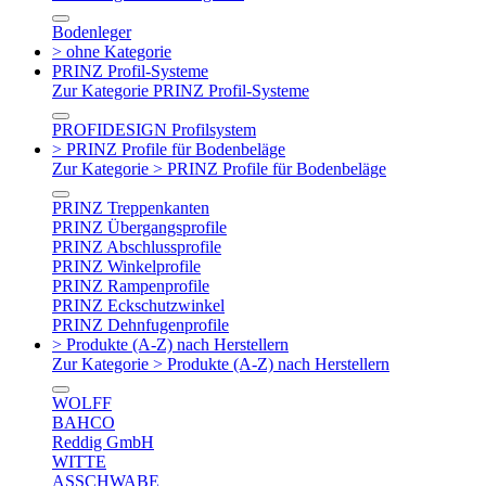
Bodenleger
> ohne Kategorie
PRINZ Profil-Systeme
Zur Kategorie PRINZ Profil-Systeme
PROFIDESIGN Profilsystem
> PRINZ Profile für Bodenbeläge
Zur Kategorie > PRINZ Profile für Bodenbeläge
PRINZ Treppenkanten
PRINZ Übergangsprofile
PRINZ Abschlussprofile
PRINZ Winkelprofile
PRINZ Rampenprofile
PRINZ Eckschutzwinkel
PRINZ Dehnfugenprofile
> Produkte (A-Z) nach Herstellern
Zur Kategorie > Produkte (A-Z) nach Herstellern
WOLFF
BAHCO
Reddig GmbH
WITTE
ASSCHWABE