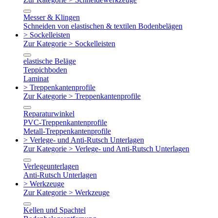
Messer & Klingen
Schneiden von elastischen & textilen Bodenbelägen
> Sockelleisten
Zur Kategorie > Sockelleisten
elastische Beläge
Teppichboden
Laminat
> Treppenkantenprofile
Zur Kategorie > Treppenkantenprofile
Reparaturwinkel
PVC-Treppenkantenprofile
Metall-Treppenkantenprofile
> Verlege- und Anti-Rutsch Unterlagen
Zur Kategorie > Verlege- und Anti-Rutsch Unterlagen
Verlegeunterlagen
Anti-Rutsch Unterlagen
> Werkzeuge
Zur Kategorie > Werkzeuge
Kellen und Spachtel