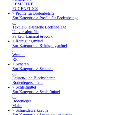
LEMAITRE
FUGENFUX®
> Profile für Bodenbeläge
Zur Kategorie > Profile für Bodenbeläge
Textile & elastische Bodenbeläge
Universalprofile
Parkett, Laminat & Kork
> Reinigungsmittel
Zur Kategorie > Reinigungsmittel
Wetelin
RZ
> Scheren
Zur Kategorie > Scheren
Leisten- und Blechscheren
Bodenlegerscheren
> Schleifmittel
Zur Kategorie > Schleifmittel
Bodenleger
Maler
> Schneidewerkzeuge
Zur Kategorie > Schneidewerkzeuge