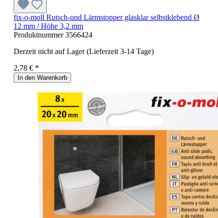
fix-o-moll Rutsch-und Lärmstopper glasklar selbstklebend Ø
12 mm / Höhe 3,2 mm
Produktnummer
3566424
Derzeit nicht auf Lager (Lieferzeit 3-14 Tage)
2,78 € *
In den Warenkorb