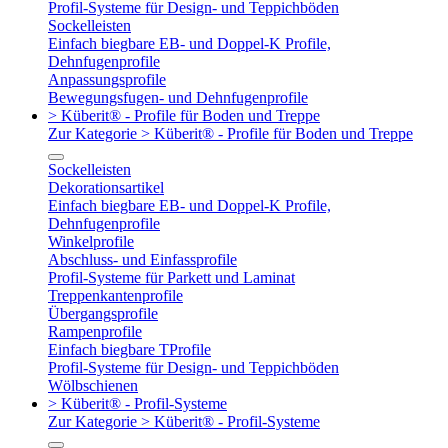
Profil-Systeme für Design- und Teppichböden
Sockelleisten
Einfach biegbare EB- und Doppel-K Profile,
Dehnfugenprofile
Anpassungsprofile
Bewegungsfugen- und Dehnfugenprofile
> Küberit® - Profile für Boden und Treppe
Zur Kategorie > Küberit® - Profile für Boden und Treppe
Sockelleisten
Dekorationsartikel
Einfach biegbare EB- und Doppel-K Profile,
Dehnfugenprofile
Winkelprofile
Abschluss- und Einfassprofile
Profil-Systeme für Parkett und Laminat
Treppenkantenprofile
Übergangsprofile
Rampenprofile
Einfach biegbare TProfile
Profil-Systeme für Design- und Teppichböden
Wölbschienen
> Küberit® - Profil-Systeme
Zur Kategorie > Küberit® - Profil-Systeme