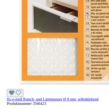
fix-o-moll Rutsch- und Lärmstopper Ø 8 mm, selbstklebend
Produktnummer
3566423