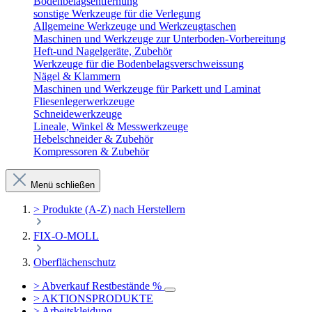
Bodenbelagsentfernung
sonstige Werkzeuge für die Verlegung
Allgemeine Werkzeuge und Werkzeugtaschen
Maschinen und Werkzeuge zur Unterboden-Vorbereitung
Heft-und Nagelgeräte, Zubehör
Werkzeuge für die Bodenbelagsverschweissung
Nägel & Klammern
Maschinen und Werkzeuge für Parkett und Laminat
Fliesenlegerwerkzeuge
Schneidewerkzeuge
Lineale, Winkel & Messwerkzeuge
Hebelschneider & Zubehör
Kompressoren & Zubehör
Menü schließen
> Produkte (A-Z) nach Herstellern
FIX-O-MOLL
Oberflächenschutz
> Abverkauf Restbestände %
> AKTIONSPRODUKTE
> Arbeitskleidung