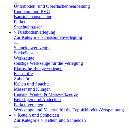
Unterboden- und Oberflächenbearbeitung
Linoleum und PVC
Baustellenausrüstung
Parkett
Spachtelmassen
> Fussbodenverlegung
Zur Kategorie > Fussbodenverlegung
Schneidewerkzeuge
Sockelleisten
Werkzeuge
sonstige Werkzeuge für die Verlegung
Elastische Beläge verlegen
Klebstoffe
Zubehör
Kellen und Spachtel
Messer und Klingen
Lineale, Winkel & Messwerkzeuge
Befestigen und Abdecken
Parkett verlegen
Werkzeuge und Material für die Teppichboden-Verspannung
> Ketteln und Schneiden
Zur Kategorie > Ketteln und Schneiden