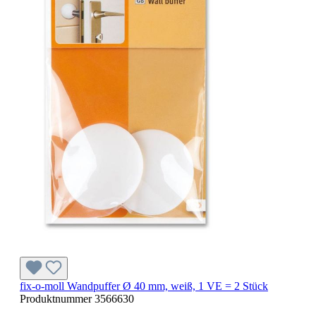
fix-o-moll Wandpuffer Ø 40 mm, weiß, 1 VE = 2 Stück
Produktnummer
3566630