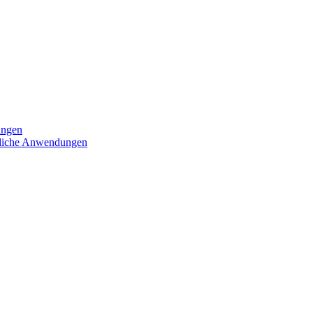
ungen
iedliche Anwendungen