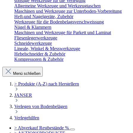
sonstige Werkzeuge für die Verlegung
Allgemeine Werkzeuge und Werkzeugtaschen
Maschinen und Werkzeuge zur Unterboden-Vorbereitung
Heft-und Nagelgeräte, Zubehör
Werkzeuge für die Bodenbelagsverschweissung
Nägel & Klammern
Maschinen und Werkzeuge für Parkett und Laminat
Fliesenlegerwerkzeuge
Schneidewerkzeuge
Lineale, Winkel & Messwerkzeuge
Hebelschneider & Zubehör
Kompressoren & Zubehör
Menü schließen
> Produkte (A-Z) nach Herstellern
JANSER
Verlegen von Bodenbelägen
Verlegehilfen
> Abverkauf Restbestände %