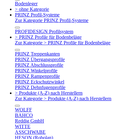
Bodenleger
> ohne Kategorie
PRINZ Profil-Systeme
Zur Kategorie PRINZ Profil-Systeme
PROFIDESIGN Profilsystem
> PRINZ Profile für Bodenbeläge
Zur Kategorie > PRINZ Profile für Bodenbeläge
PRINZ Treppenkanten
PRINZ Übergangsprofile
PRINZ Abschlussprofile
PRINZ Winkelprofile
PRINZ Rampenprofile
PRINZ Eckschutzwinkel
PRINZ Dehnfugenprofile
> Produkte (A-Z) nach Herstellern
Zur Kategorie > Produkte (A-Z) nach Herstellern
WOLFF
BAHCO
Reddig GmbH
WITTE
ASSCHWABE
HESON (Robolan)