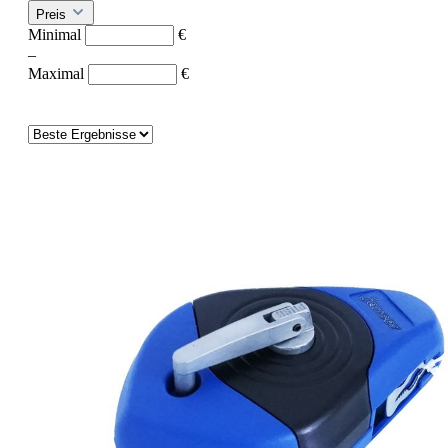
Preis
Minimal
€
–
Maximal
€