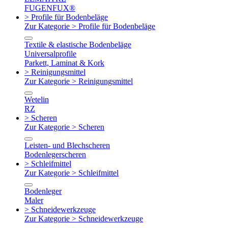
FUGENFUX®
> Profile für Bodenbeläge
Zur Kategorie > Profile für Bodenbeläge
Textile & elastische Bodenbeläge
Universalprofile
Parkett, Laminat & Kork
> Reinigungsmittel
Zur Kategorie > Reinigungsmittel
Wetelin
RZ
> Scheren
Zur Kategorie > Scheren
Leisten- und Blechscheren
Bodenlegerscheren
> Schleifmittel
Zur Kategorie > Schleifmittel
Bodenleger
Maler
> Schneidewerkzeuge
Zur Kategorie > Schneidewerkzeuge