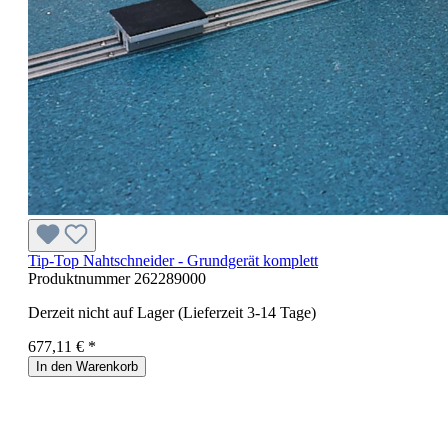
Tip-Top Nahtschneider - Grundgerät komplett
Produktnummer
262289000
Derzeit nicht auf Lager (Lieferzeit 3-14 Tage)
677,11 € *
In den Warenkorb