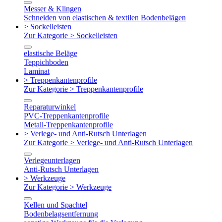
Messer & Klingen
Schneiden von elastischen & textilen Bodenbelägen
> Sockelleisten
Zur Kategorie > Sockelleisten
elastische Beläge
Teppichboden
Laminat
> Treppenkantenprofile
Zur Kategorie > Treppenkantenprofile
Reparaturwinkel
PVC-Treppenkantenprofile
Metall-Treppenkantenprofile
> Verlege- und Anti-Rutsch Unterlagen
Zur Kategorie > Verlege- und Anti-Rutsch Unterlagen
Verlegeunterlagen
Anti-Rutsch Unterlagen
> Werkzeuge
Zur Kategorie > Werkzeuge
Kellen und Spachtel
Bodenbelagsentfernung