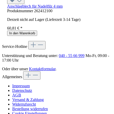
Anschlagblech für Nadelfilz 4 mm
Produktnummer
262412100
Derzeit nicht auf Lager (Lieferzeit 3-14 Tage)
60,81 € *
In den Warenkorb
Service-Hotline
Unterstützung und Beratung unter:
040 - 55 66 999
Mo-Fr, 09:00 -
17:00 Uhr
Oder über unser
Kontaktformular
.
Allgemeines
Impressum
Datenschutz
AGB
Versand & Zahlung
Widerrufsrecht
Bestellung widerrufen
Cookie Einstellungen