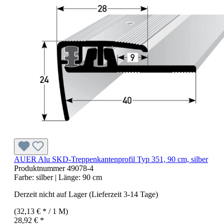
AUER Alu SKD-Treppenkantenprofil Typ 351, 90 cm, silber
Produktnummer
49078-4
Farbe:
silber
| Länge:
90 cm
Derzeit nicht auf Lager (Lieferzeit 3-14 Tage)
(32,13 € * / 1 M)
28,92 € *