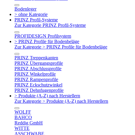
Bodenleger
> ohne Kategorie
PRINZ Profil-Systeme
Zur Kategorie PRINZ Profil-Systeme
PROFIDESIGN Profilsystem
> PRINZ Profile für Bodenbeläge
Zur Kategorie > PRINZ Profile für Bodenbeläge
PRINZ Treppenkanten
PRINZ Übergangsprofile
PRINZ Abschlussprofile
PRINZ Winkelprofile
PRINZ Rampenprofile
PRINZ Eckschutzwinkel
PRINZ Dehnfugenprofile
> Produkte (A-Z) nach Herstellern
Zur Kategorie > Produkte (A-Z) nach Herstellern
WOLFF
BAHCO
Reddig GmbH
WITTE
ASSCHWABE