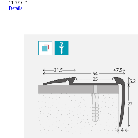
11,57 € *
Details