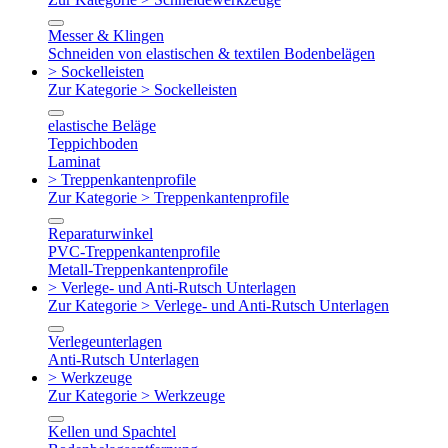
Messer & Klingen
Schneiden von elastischen & textilen Bodenbelägen
> Sockelleisten
Zur Kategorie > Sockelleisten
elastische Beläge
Teppichboden
Laminat
> Treppenkantenprofile
Zur Kategorie > Treppenkantenprofile
Reparaturwinkel
PVC-Treppenkantenprofile
Metall-Treppenkantenprofile
> Verlege- und Anti-Rutsch Unterlagen
Zur Kategorie > Verlege- und Anti-Rutsch Unterlagen
Verlegeunterlagen
Anti-Rutsch Unterlagen
> Werkzeuge
Zur Kategorie > Werkzeuge
Kellen und Spachtel