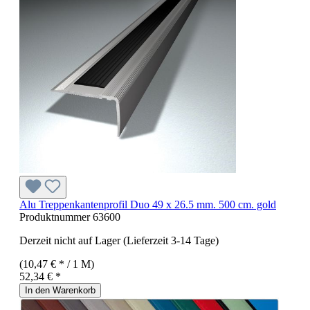
Alu Treppenkantenprofil Duo 49 x 26.5 mm. 500 cm. gold
Produktnummer
63600
Derzeit nicht auf Lager (Lieferzeit 3-14 Tage)
(10,47 € * / 1 M)
52,34 € *
In den Warenkorb