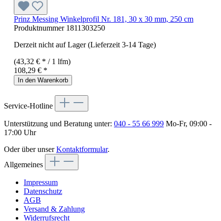
Prinz Messing Winkelprofil Nr. 181, 30 x 30 mm, 250 cm
Produktnummer
1811303250
Derzeit nicht auf Lager (Lieferzeit 3-14 Tage)
(43,32 € * / 1 lfm)
108,29 € *
In den Warenkorb
Service-Hotline
Unterstützung und Beratung unter:
040 - 55 66 999
Mo-Fr, 09:00 -
17:00 Uhr
Oder über unser
Kontaktformular
.
Allgemeines
Impressum
Datenschutz
AGB
Versand & Zahlung
Widerrufsrecht