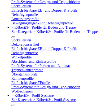
Profil-Systeme für Design- und Teppichböden
Sockelleisten
Einfach biegbare EB- und Doppel-K Profile,
Dehnfugenprofile
Anpassungsprofile
Bewegungsfugen- und Dehnfugenprofile
> Küberit® - Profile für Boden und Treppe
Zur Kategorie > Küberit® - Profile für Boden und Treppe
Sockelleisten
Dekorationsartikel
Einfach biegbare EB- und Doppel-K Profile,
Dehnfugenprofile
Winkelprofile
Abschluss- und Einfassprofile
Profil-Systeme für Parkett und Laminat
Treppenkantenprofile
Übergangsprofile
Rampenprofile
Einfach biegbare TProfile
Profil-Systeme für Design- und Teppichböden
Wölbschienen
> Küberit® - Profil-Systeme
Zur Kategorie > Küberit® - Profil-Systeme