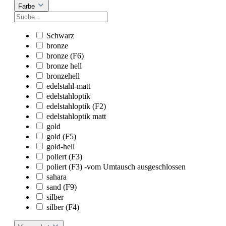
Farbe
Schwarz
bronze
bronze (F6)
bronze hell
bronzehell
edelstahl-matt
edelstahloptik
edelstahloptik (F2)
edelstahloptik matt
gold
gold (F5)
gold-hell
poliert (F3)
poliert (F3) -vom Umtausch ausgeschlossen
sahara
sand (F9)
silber
silber (F4)