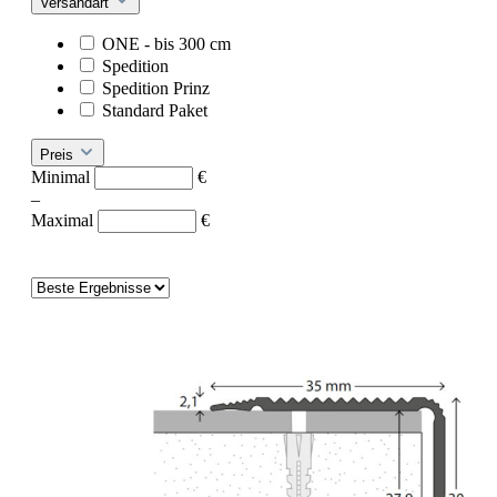
Versandart
ONE - bis 300 cm
Spedition
Spedition Prinz
Standard Paket
Preis
Minimal
€
–
Maximal
€