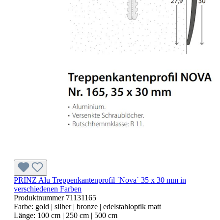
PRINZ Alu Treppenkantenprofil ´Nova´ 35 x 30 mm in
verschiedenen Farben
Produktnummer
71131165
Farbe:
gold | silber | bronze | edelstahloptik matt
Länge:
100 cm | 250 cm | 500 cm