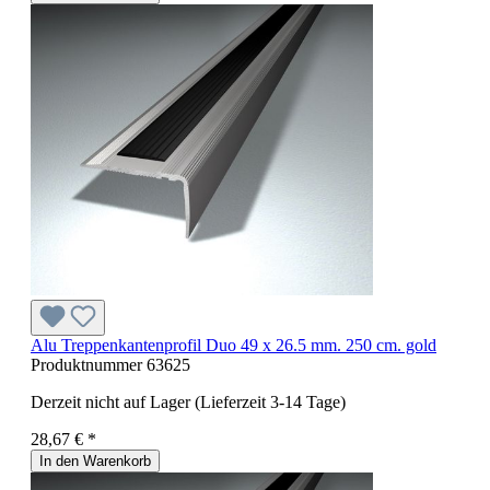
Alu Treppenkantenprofil Duo 49 x 26.5 mm. 250 cm. gold
Produktnummer
63625
Derzeit nicht auf Lager (Lieferzeit 3-14 Tage)
28,67 € *
In den Warenkorb