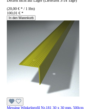
Derzeit nicht auf Lager (Lieferzeit 3-14 Tage)
(20,00 € * / 1 lfm)
100,01 € *
In den Warenkorb
Messing Winkelprofil Nr.181 30 x 30 mm. 500cm