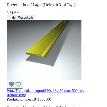
Derzeit nicht auf Lager (Lieferzeit 3-14 Tage)
3,61 € *
In den Warenkorb
Prinz Treppenkantenprofil Nr. 184 30 mm, 500 cm,
Reinmessing
Produktnummer
1841303500