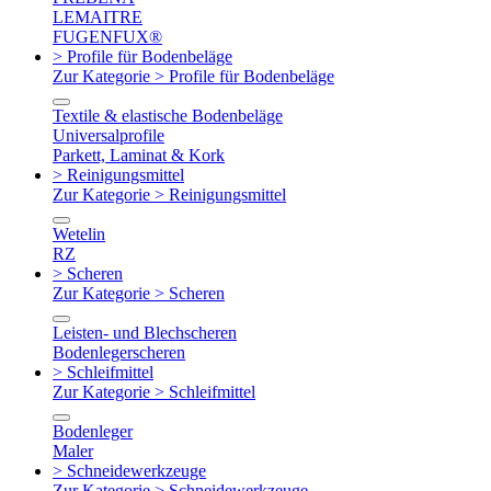
LEMAITRE
FUGENFUX®
> Profile für Bodenbeläge
Zur Kategorie > Profile für Bodenbeläge
Textile & elastische Bodenbeläge
Universalprofile
Parkett, Laminat & Kork
> Reinigungsmittel
Zur Kategorie > Reinigungsmittel
Wetelin
RZ
> Scheren
Zur Kategorie > Scheren
Leisten- und Blechscheren
Bodenlegerscheren
> Schleifmittel
Zur Kategorie > Schleifmittel
Bodenleger
Maler
> Schneidewerkzeuge
Zur Kategorie > Schneidewerkzeuge