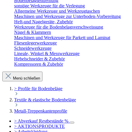
Bodenbelagsentfernung
sonstige Werkzeuge für die Verlegung
Allgemeine Werkzeuge und Werkzeugtaschen
Maschinen und Werkzeuge zur Unterboden-Vorbereitung
Heft-und Nagelgeräte, Zubehör
Werkzeuge für die Bodenbelagsverschweissung
Nägel & Klammern
Maschinen und Werkzeuge für Parkett und Laminat
Fliesenlegerwerkzeuge
Schneidewerkzeuge
Lineale, Winkel & Messwerkzeuge
Hebelschneider & Zubehör
Kompressoren & Zubehör
Menü schließen
> Profile für Bodenbeläge
Textile & elastische Bodenbeläge
Metall-Treppenkantenprofile
> Abverkauf Restbestände %
> AKTIONSPRODUKTE
> Arbeitskleidung