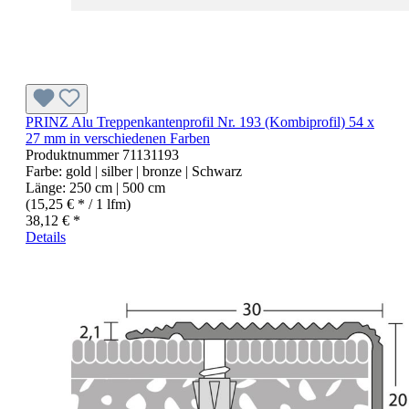
PRINZ Alu Treppenkantenprofil Nr. 193 (Kombiprofil) 54 x
27 mm in verschiedenen Farben
Produktnummer
71131193
Farbe:
gold | silber | bronze | Schwarz
Länge:
250 cm | 500 cm
(15,25 € * / 1 lfm)
38,12 € *
Details