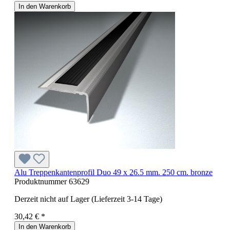
In den Warenkorb
Alu Treppenkantenprofil Duo 49 x 26.5 mm. 250 cm. bronze
Produktnummer
63629
Derzeit nicht auf Lager (Lieferzeit 3-14 Tage)
30,42 € *
In den Warenkorb