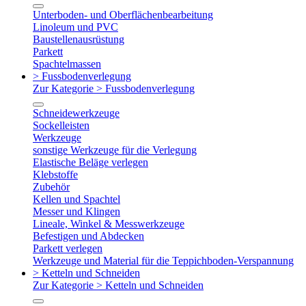
Unterboden- und Oberflächenbearbeitung
Linoleum und PVC
Baustellenausrüstung
Parkett
Spachtelmassen
> Fussbodenverlegung
Zur Kategorie > Fussbodenverlegung
Schneidewerkzeuge
Sockelleisten
Werkzeuge
sonstige Werkzeuge für die Verlegung
Elastische Beläge verlegen
Klebstoffe
Zubehör
Kellen und Spachtel
Messer und Klingen
Lineale, Winkel & Messwerkzeuge
Befestigen und Abdecken
Parkett verlegen
Werkzeuge und Material für die Teppichboden-Verspannung
> Ketteln und Schneiden
Zur Kategorie > Ketteln und Schneiden