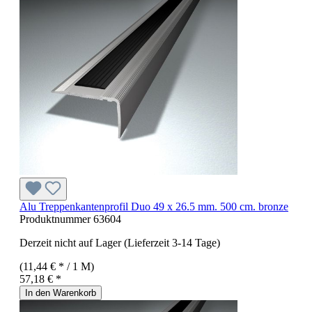
Alu Treppenkantenprofil Duo 49 x 26.5 mm. 500 cm. bronze
Produktnummer
63604
Derzeit nicht auf Lager (Lieferzeit 3-14 Tage)
(11,44 € * / 1 M)
57,18 € *
In den Warenkorb