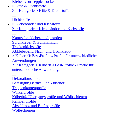
Kleben von Teppichsockeln
> Kitte & Dichtstoffe
Zur Kategorie > Kitte & Dichtstoffe
Dichtstoffe
> Klebebänder und Klebstoffe
Zur Kategorie > Klebebänder und Klebstoffe
Kartuschenkleber- und pistolen
Sprühkleber & Gummimilch
Trockenklebstoffe
Abklebeband Flach- und Hochkrepp
> Küberit® Best-Profile - Profile für unterschiedliche
Anwendungen
Zur Kategorie > Küberit® Best-Profile - Profile für
unterschiedliche Anwendungen
Dekorationsartikel
Befestigungsartikel und Zubehör
Treppenkantenprofile
Winkelprofile
Küberit® Übergangsprofile und Wölbschienen
Rampenprofile
Abschluss- und Einfassprofile
Wölbschienen