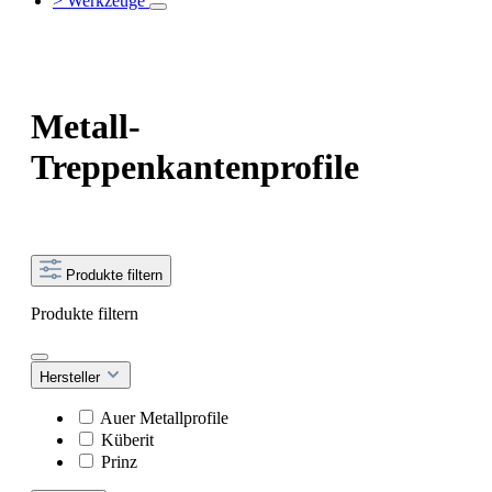
> Werkzeuge
Metall-
Treppenkantenprofile
Produkte filtern
Produkte filtern
Hersteller
Auer Metallprofile
Küberit
Prinz