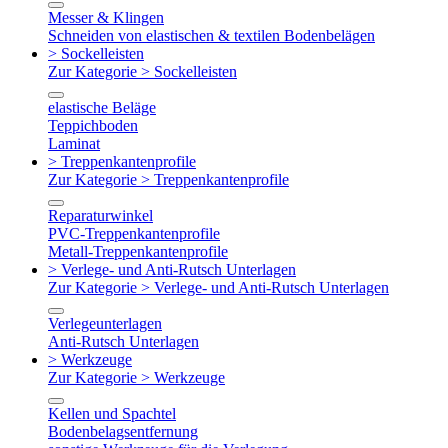
Messer & Klingen
Schneiden von elastischen & textilen Bodenbelägen
> Sockelleisten
Zur Kategorie > Sockelleisten
elastische Beläge
Teppichboden
Laminat
> Treppenkantenprofile
Zur Kategorie > Treppenkantenprofile
Reparaturwinkel
PVC-Treppenkantenprofile
Metall-Treppenkantenprofile
> Verlege- und Anti-Rutsch Unterlagen
Zur Kategorie > Verlege- und Anti-Rutsch Unterlagen
Verlegeunterlagen
Anti-Rutsch Unterlagen
> Werkzeuge
Zur Kategorie > Werkzeuge
Kellen und Spachtel
Bodenbelagsentfernung