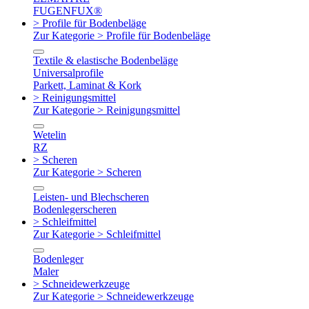
FUGENFUX®
> Profile für Bodenbeläge
Zur Kategorie > Profile für Bodenbeläge
Textile & elastische Bodenbeläge
Universalprofile
Parkett, Laminat & Kork
> Reinigungsmittel
Zur Kategorie > Reinigungsmittel
Wetelin
RZ
> Scheren
Zur Kategorie > Scheren
Leisten- und Blechscheren
Bodenlegerscheren
> Schleifmittel
Zur Kategorie > Schleifmittel
Bodenleger
Maler
> Schneidewerkzeuge
Zur Kategorie > Schneidewerkzeuge