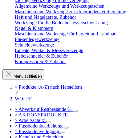
sonstige Werkzeuge für die Verlegung
Allgemeine Werkzeuge und Werkzeugtaschen
Maschinen und Werkzeuge zur Unterboden-Vorbereitung
Heft-und Nagelgeräte, Zubehör
Werkzeuge für die Bodenbelagsverschweissung
Nägel & Klammern
Maschinen und Werkzeuge für Parkett und Laminat
Fliesenlegerwerkzeuge
Schneidewerkzeuge
Lineale, Winkel & Messwerkzeuge
Hebelschneider & Zubehör
Kompressoren & Zubehör
Menü schließen
> Produkte (A-Z) nach Herstellern
WOLFF
> Abverkauf Restbestände %
> AKTIONSPRODUKTE
> Arbeitsschutz
> Fussbodenbearbeitung
> Fussbodenverlegung
> Ketteln und Schneiden