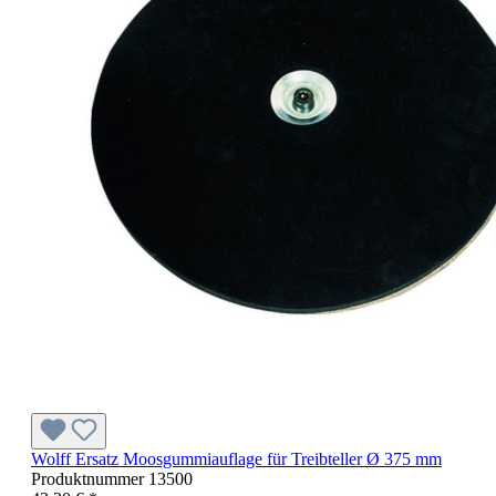
Wolff Ersatz Moosgummiauflage für Treibteller Ø 375 mm
Produktnummer
13500