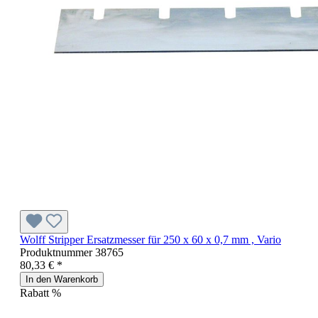
Wolff Stripper Ersatzmesser für 250 x 60 x 0,7 mm , Vario
Produktnummer
38765
80,33 € *
In den Warenkorb
Rabatt
%