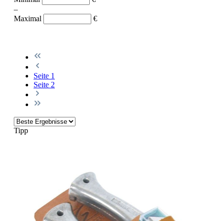
–
Maximal
€
Seite
1
Seite
2
Tipp