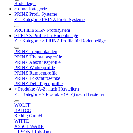
Bodenleger
> ohne Kategorie
PRINZ Profil-Systeme
Zur Kategorie PRINZ Profil-Systeme
PROFIDESIGN Profilsystem
> PRINZ Profile für Bodenbeläge
Zur Kategorie > PRINZ Profile für Bodenbeläge
PRINZ Treppenkanten
PRINZ Übergangsprofile
PRINZ Abschlussprofile
PRINZ Winkelprofile
PRINZ Rampenprofile
PRINZ Eckschutzwinkel
PRINZ Dehnfugenprofile
> Produkte (A-Z) nach Herstellern
Zur Kategorie > Produkte (A-Z) nach Herstellern
WOLFF
BAHCO
Reddig GmbH
WITTE
ASSCHWABE
HESON (Robolan)