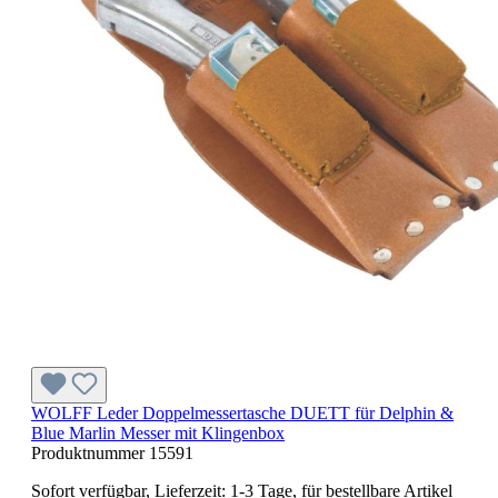
WOLFF Leder Doppelmessertasche DUETT für Delphin &
Blue Marlin Messer mit Klingenbox
Produktnummer
15591
Sofort verfügbar, Lieferzeit: 1-3 Tage, für bestellbare Artikel