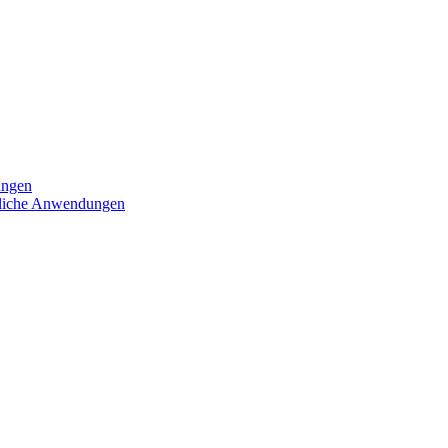
ungen
iedliche Anwendungen