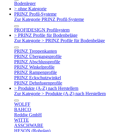
Bodenleger
> ohne Kategorie
PRINZ Profil-Systeme
Zur Kategorie PRINZ Profil-Systeme
PROFIDESIGN Profilsystem
> PRINZ Profile für Bodenbeläge
Zur Kategorie > PRINZ Profile für Bodenbeläge
PRINZ Treppenkanten
PRINZ Übergangsprofile
PRINZ Abschlussprofile
PRINZ Winkelprofile
PRINZ Rampenprofile
PRINZ Eckschutzwinkel
PRINZ Dehnfugenprofile
> Produkte (A-Z) nach Herstellern
Zur Kategorie > Produkte (A-Z) nach Herstellern
WOLFF
BAHCO
Reddig GmbH
WITTE
ASSCHWABE
HESON (Robolan)