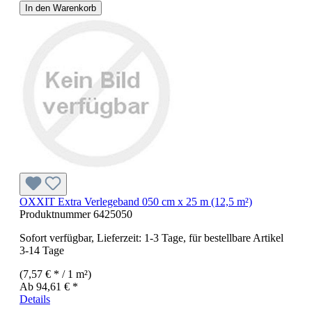
In den Warenkorb
OXXIT Extra Verlegeband 050 cm x 25 m (12,5 m²)
Produktnummer
6425050
Sofort verfügbar, Lieferzeit: 1-3 Tage, für bestellbare Artikel
3-14 Tage
(7,57 € * / 1 m²)
Ab
94,61 € *
Details