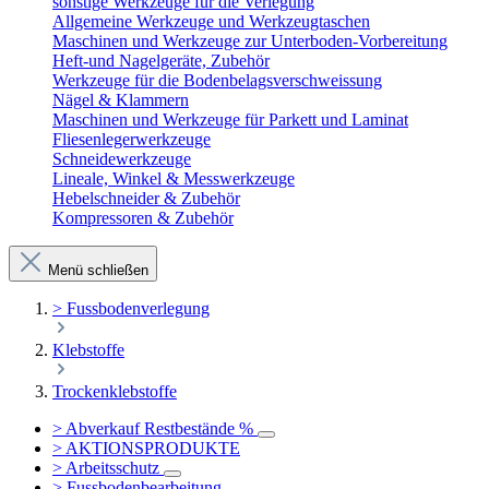
sonstige Werkzeuge für die Verlegung
Allgemeine Werkzeuge und Werkzeugtaschen
Maschinen und Werkzeuge zur Unterboden-Vorbereitung
Heft-und Nagelgeräte, Zubehör
Werkzeuge für die Bodenbelagsverschweissung
Nägel & Klammern
Maschinen und Werkzeuge für Parkett und Laminat
Fliesenlegerwerkzeuge
Schneidewerkzeuge
Lineale, Winkel & Messwerkzeuge
Hebelschneider & Zubehör
Kompressoren & Zubehör
Menü schließen
> Fussbodenverlegung
Klebstoffe
Trockenklebstoffe
> Abverkauf Restbestände %
> AKTIONSPRODUKTE
> Arbeitsschutz
> Fussbodenbearbeitung