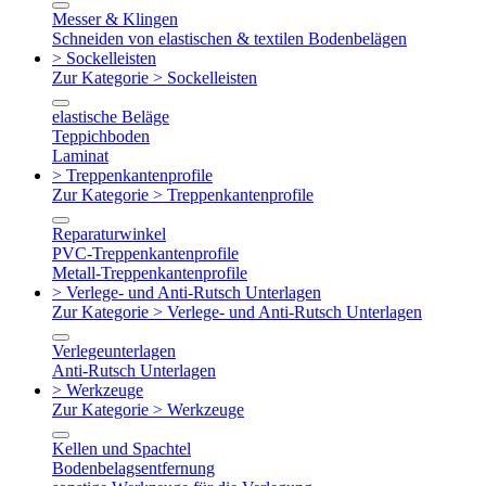
Messer & Klingen
Schneiden von elastischen & textilen Bodenbelägen
> Sockelleisten
Zur Kategorie > Sockelleisten
elastische Beläge
Teppichboden
Laminat
> Treppenkantenprofile
Zur Kategorie > Treppenkantenprofile
Reparaturwinkel
PVC-Treppenkantenprofile
Metall-Treppenkantenprofile
> Verlege- und Anti-Rutsch Unterlagen
Zur Kategorie > Verlege- und Anti-Rutsch Unterlagen
Verlegeunterlagen
Anti-Rutsch Unterlagen
> Werkzeuge
Zur Kategorie > Werkzeuge
Kellen und Spachtel
Bodenbelagsentfernung