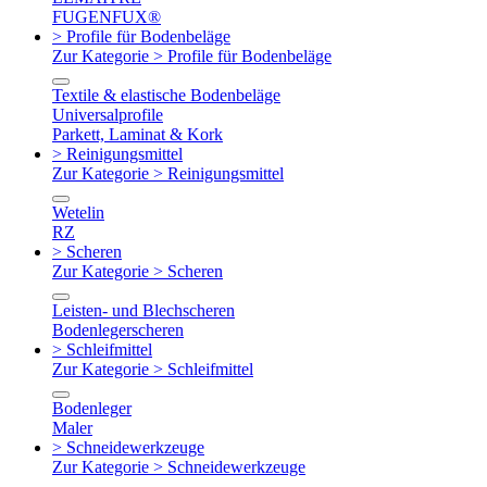
FUGENFUX®
> Profile für Bodenbeläge
Zur Kategorie > Profile für Bodenbeläge
Textile & elastische Bodenbeläge
Universalprofile
Parkett, Laminat & Kork
> Reinigungsmittel
Zur Kategorie > Reinigungsmittel
Wetelin
RZ
> Scheren
Zur Kategorie > Scheren
Leisten- und Blechscheren
Bodenlegerscheren
> Schleifmittel
Zur Kategorie > Schleifmittel
Bodenleger
Maler
> Schneidewerkzeuge
Zur Kategorie > Schneidewerkzeuge