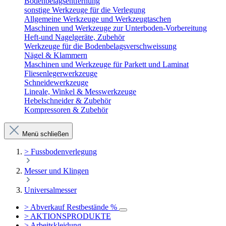
Bodenbelagsentfernung
sonstige Werkzeuge für die Verlegung
Allgemeine Werkzeuge und Werkzeugtaschen
Maschinen und Werkzeuge zur Unterboden-Vorbereitung
Heft-und Nagelgeräte, Zubehör
Werkzeuge für die Bodenbelagsverschweissung
Nägel & Klammern
Maschinen und Werkzeuge für Parkett und Laminat
Fliesenlegerwerkzeuge
Schneidewerkzeuge
Lineale, Winkel & Messwerkzeuge
Hebelschneider & Zubehör
Kompressoren & Zubehör
Menü schließen
> Fussbodenverlegung
Messer und Klingen
Universalmesser
> Abverkauf Restbestände %
> AKTIONSPRODUKTE
> Arbeitskleidung