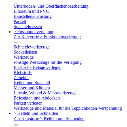
Unterboden- und Oberflächenbearbeitung
Linoleum und PVC
Baustellenausrüstung
Parkett
Spachtelmassen
> Fussbodenverlegung
Zur Kategorie > Fussbodenverlegung
Schneidewerkzeuge
Sockelleisten
Werkzeuge
sonstige Werkzeuge für die Verlegung
Elastische Beläge verlegen
Klebstoffe
Zubehör
Kellen und Spachtel
Messer und Klingen
Lineale, Winkel & Messwerkzeuge
Befestigen und Abdecken
Parkett verlegen
Werkzeuge und Material für die Teppichboden-Verspannung
> Ketteln und Schneiden
Zur Kategorie > Ketteln und Schneiden