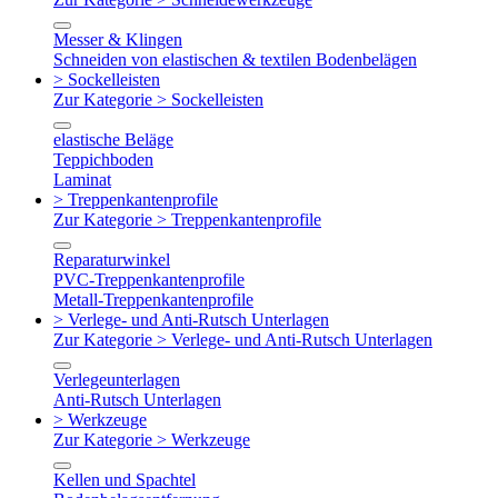
Messer & Klingen
Schneiden von elastischen & textilen Bodenbelägen
> Sockelleisten
Zur Kategorie > Sockelleisten
elastische Beläge
Teppichboden
Laminat
> Treppenkantenprofile
Zur Kategorie > Treppenkantenprofile
Reparaturwinkel
PVC-Treppenkantenprofile
Metall-Treppenkantenprofile
> Verlege- und Anti-Rutsch Unterlagen
Zur Kategorie > Verlege- und Anti-Rutsch Unterlagen
Verlegeunterlagen
Anti-Rutsch Unterlagen
> Werkzeuge
Zur Kategorie > Werkzeuge
Kellen und Spachtel