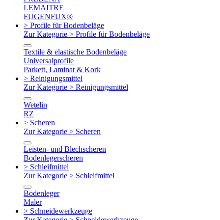
LEMAITRE
FUGENFUX®
> Profile für Bodenbeläge
Zur Kategorie > Profile für Bodenbeläge
Textile & elastische Bodenbeläge
Universalprofile
Parkett, Laminat & Kork
> Reinigungsmittel
Zur Kategorie > Reinigungsmittel
Wetelin
RZ
> Scheren
Zur Kategorie > Scheren
Leisten- und Blechscheren
Bodenlegerscheren
> Schleifmittel
Zur Kategorie > Schleifmittel
Bodenleger
Maler
> Schneidewerkzeuge
Zur Kategorie > Schneidewerkzeuge