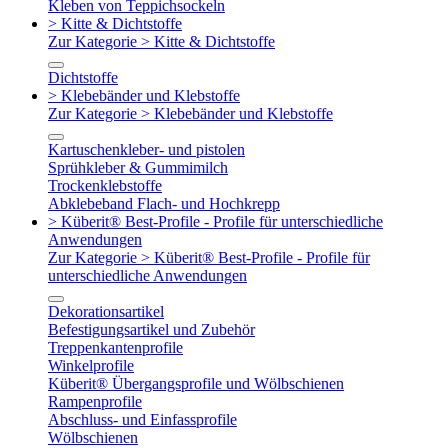
Kleben von Teppichsockeln
> Kitte & Dichtstoffe
Zur Kategorie > Kitte & Dichtstoffe
Dichtstoffe
> Klebebänder und Klebstoffe
Zur Kategorie > Klebebänder und Klebstoffe
Kartuschenkleber- und pistolen
Sprühkleber & Gummimilch
Trockenklebstoffe
Abklebeband Flach- und Hochkrepp
> Küberit® Best-Profile - Profile für unterschiedliche
Anwendungen
Zur Kategorie > Küberit® Best-Profile - Profile für
unterschiedliche Anwendungen
Dekorationsartikel
Befestigungsartikel und Zubehör
Treppenkantenprofile
Winkelprofile
Küberit® Übergangsprofile und Wölbschienen
Rampenprofile
Abschluss- und Einfassprofile
Wölbschienen