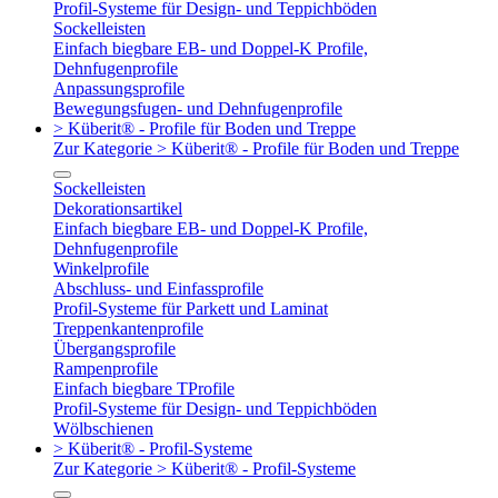
Profil-Systeme für Design- und Teppichböden
Sockelleisten
Einfach biegbare EB- und Doppel-K Profile,
Dehnfugenprofile
Anpassungsprofile
Bewegungsfugen- und Dehnfugenprofile
> Küberit® - Profile für Boden und Treppe
Zur Kategorie > Küberit® - Profile für Boden und Treppe
Sockelleisten
Dekorationsartikel
Einfach biegbare EB- und Doppel-K Profile,
Dehnfugenprofile
Winkelprofile
Abschluss- und Einfassprofile
Profil-Systeme für Parkett und Laminat
Treppenkantenprofile
Übergangsprofile
Rampenprofile
Einfach biegbare TProfile
Profil-Systeme für Design- und Teppichböden
Wölbschienen
> Küberit® - Profil-Systeme
Zur Kategorie > Küberit® - Profil-Systeme