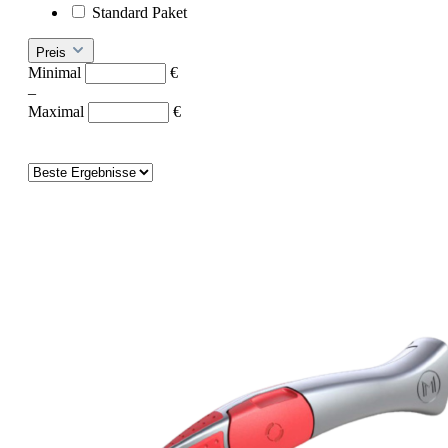
Standard Paket
Preis
Minimal
€
–
Maximal
€