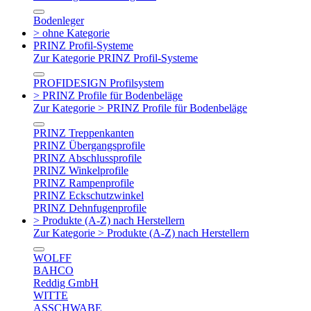
Bodenleger
> ohne Kategorie
PRINZ Profil-Systeme
Zur Kategorie PRINZ Profil-Systeme
PROFIDESIGN Profilsystem
> PRINZ Profile für Bodenbeläge
Zur Kategorie > PRINZ Profile für Bodenbeläge
PRINZ Treppenkanten
PRINZ Übergangsprofile
PRINZ Abschlussprofile
PRINZ Winkelprofile
PRINZ Rampenprofile
PRINZ Eckschutzwinkel
PRINZ Dehnfugenprofile
> Produkte (A-Z) nach Herstellern
Zur Kategorie > Produkte (A-Z) nach Herstellern
WOLFF
BAHCO
Reddig GmbH
WITTE
ASSCHWABE