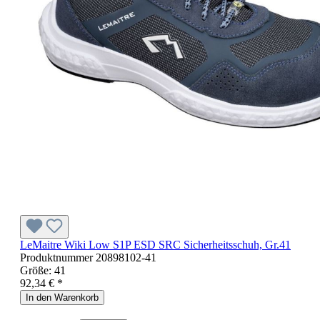
LeMaitre Wiki Low S1P ESD SRC Sicherheitsschuh, Gr.41
Produktnummer
20898102-41
Größe:
41
92,34 € *
In den Warenkorb