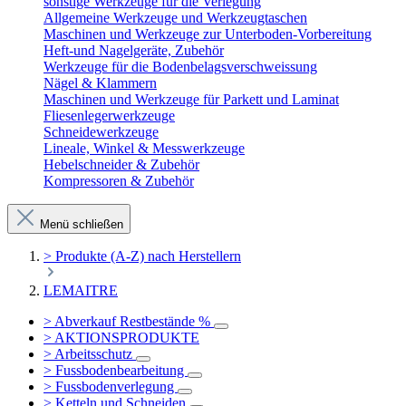
sonstige Werkzeuge für die Verlegung
Allgemeine Werkzeuge und Werkzeugtaschen
Maschinen und Werkzeuge zur Unterboden-Vorbereitung
Heft-und Nagelgeräte, Zubehör
Werkzeuge für die Bodenbelagsverschweissung
Nägel & Klammern
Maschinen und Werkzeuge für Parkett und Laminat
Fliesenlegerwerkzeuge
Schneidewerkzeuge
Lineale, Winkel & Messwerkzeuge
Hebelschneider & Zubehör
Kompressoren & Zubehör
Menü schließen
> Produkte (A-Z) nach Herstellern
LEMAITRE
> Abverkauf Restbestände %
> AKTIONSPRODUKTE
> Arbeitsschutz
> Fussbodenbearbeitung
> Fussbodenverlegung
> Ketteln und Schneiden