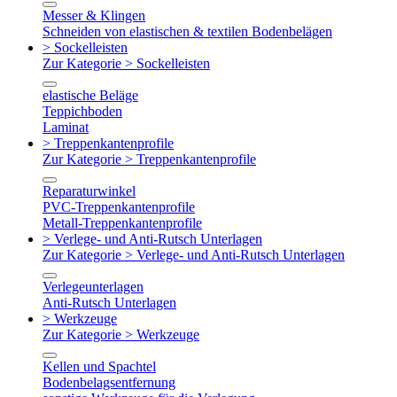
Messer & Klingen
Schneiden von elastischen & textilen Bodenbelägen
> Sockelleisten
Zur Kategorie > Sockelleisten
elastische Beläge
Teppichboden
Laminat
> Treppenkantenprofile
Zur Kategorie > Treppenkantenprofile
Reparaturwinkel
PVC-Treppenkantenprofile
Metall-Treppenkantenprofile
> Verlege- und Anti-Rutsch Unterlagen
Zur Kategorie > Verlege- und Anti-Rutsch Unterlagen
Verlegeunterlagen
Anti-Rutsch Unterlagen
> Werkzeuge
Zur Kategorie > Werkzeuge
Kellen und Spachtel
Bodenbelagsentfernung