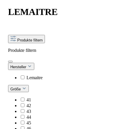
LEMAITRE
Produkte filtern
Produkte filtern
Hersteller
Lemaitre
Größe
41
42
43
44
45
46