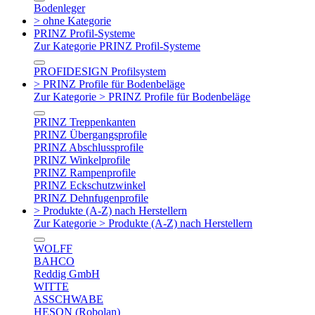
Bodenleger
> ohne Kategorie
PRINZ Profil-Systeme
Zur Kategorie PRINZ Profil-Systeme
PROFIDESIGN Profilsystem
> PRINZ Profile für Bodenbeläge
Zur Kategorie > PRINZ Profile für Bodenbeläge
PRINZ Treppenkanten
PRINZ Übergangsprofile
PRINZ Abschlussprofile
PRINZ Winkelprofile
PRINZ Rampenprofile
PRINZ Eckschutzwinkel
PRINZ Dehnfugenprofile
> Produkte (A-Z) nach Herstellern
Zur Kategorie > Produkte (A-Z) nach Herstellern
WOLFF
BAHCO
Reddig GmbH
WITTE
ASSCHWABE
HESON (Robolan)