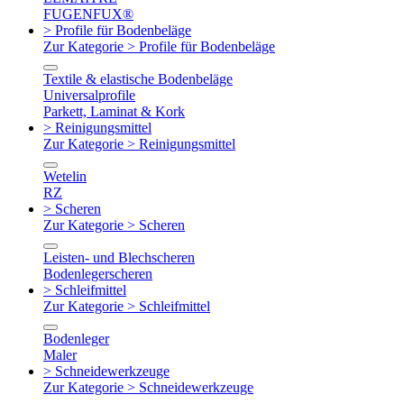
FUGENFUX®
> Profile für Bodenbeläge
Zur Kategorie > Profile für Bodenbeläge
Textile & elastische Bodenbeläge
Universalprofile
Parkett, Laminat & Kork
> Reinigungsmittel
Zur Kategorie > Reinigungsmittel
Wetelin
RZ
> Scheren
Zur Kategorie > Scheren
Leisten- und Blechscheren
Bodenlegerscheren
> Schleifmittel
Zur Kategorie > Schleifmittel
Bodenleger
Maler
> Schneidewerkzeuge
Zur Kategorie > Schneidewerkzeuge