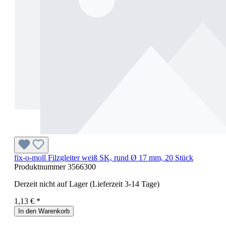
fix-o-moll Filzgleiter weiß SK, rund Ø 17 mm, 20 Stück
Produktnummer
3566300
Derzeit nicht auf Lager (Lieferzeit 3-14 Tage)
1,13 € *
In den Warenkorb