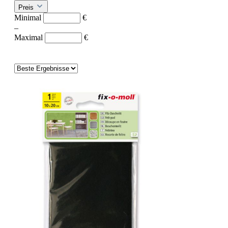
Preis
Minimal
€
–
Maximal
€