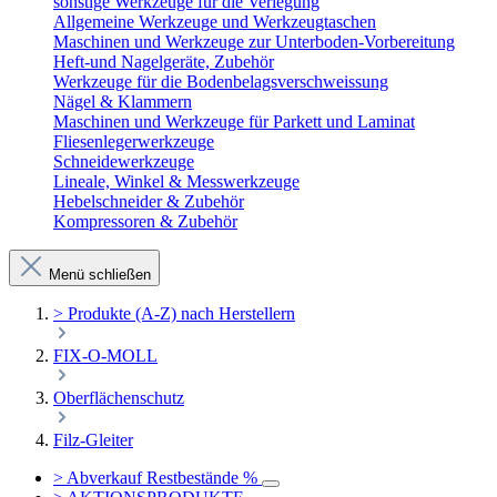
sonstige Werkzeuge für die Verlegung
Allgemeine Werkzeuge und Werkzeugtaschen
Maschinen und Werkzeuge zur Unterboden-Vorbereitung
Heft-und Nagelgeräte, Zubehör
Werkzeuge für die Bodenbelagsverschweissung
Nägel & Klammern
Maschinen und Werkzeuge für Parkett und Laminat
Fliesenlegerwerkzeuge
Schneidewerkzeuge
Lineale, Winkel & Messwerkzeuge
Hebelschneider & Zubehör
Kompressoren & Zubehör
Menü schließen
> Produkte (A-Z) nach Herstellern
FIX-O-MOLL
Oberflächenschutz
Filz-Gleiter
> Abverkauf Restbestände %