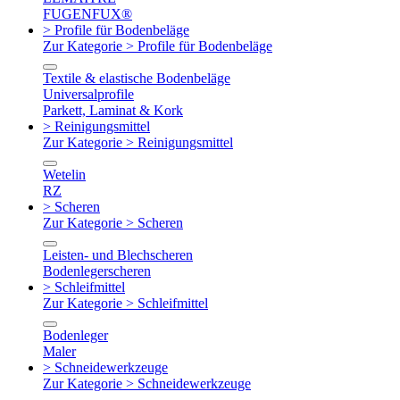
FUGENFUX®
> Profile für Bodenbeläge
Zur Kategorie > Profile für Bodenbeläge
Textile & elastische Bodenbeläge
Universalprofile
Parkett, Laminat & Kork
> Reinigungsmittel
Zur Kategorie > Reinigungsmittel
Wetelin
RZ
> Scheren
Zur Kategorie > Scheren
Leisten- und Blechscheren
Bodenlegerscheren
> Schleifmittel
Zur Kategorie > Schleifmittel
Bodenleger
Maler
> Schneidewerkzeuge
Zur Kategorie > Schneidewerkzeuge