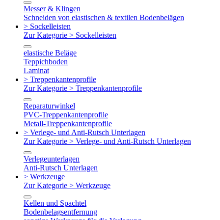
Messer & Klingen
Schneiden von elastischen & textilen Bodenbelägen
> Sockelleisten
Zur Kategorie > Sockelleisten
elastische Beläge
Teppichboden
Laminat
> Treppenkantenprofile
Zur Kategorie > Treppenkantenprofile
Reparaturwinkel
PVC-Treppenkantenprofile
Metall-Treppenkantenprofile
> Verlege- und Anti-Rutsch Unterlagen
Zur Kategorie > Verlege- und Anti-Rutsch Unterlagen
Verlegeunterlagen
Anti-Rutsch Unterlagen
> Werkzeuge
Zur Kategorie > Werkzeuge
Kellen und Spachtel
Bodenbelagsentfernung