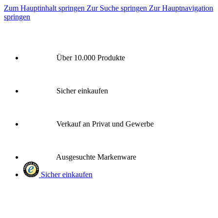
Zum Hauptinhalt springen
Zur Suche springen
Zur Hauptnavigation
springen
Über 10.000 Produkte
Sicher einkaufen
Verkauf an Privat und Gewerbe
Ausgesuchte Markenware
Sicher einkaufen