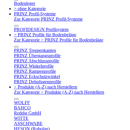
Bodenleger
> ohne Kategorie
PRINZ Profil-Systeme
Zur Kategorie PRINZ Profil-Systeme
PROFIDESIGN Profilsystem
> PRINZ Profile für Bodenbeläge
Zur Kategorie > PRINZ Profile für Bodenbeläge
PRINZ Treppenkanten
PRINZ Übergangsprofile
PRINZ Abschlussprofile
PRINZ Winkelprofile
PRINZ Rampenprofile
PRINZ Eckschutzwinkel
PRINZ Dehnfugenprofile
> Produkte (A-Z) nach Herstellern
Zur Kategorie > Produkte (A-Z) nach Herstellern
WOLFF
BAHCO
Reddig GmbH
WITTE
ASSCHWABE
HESON (Robolan)