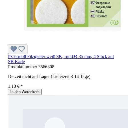
fix-o-moll Filzgleiter weiß SK, rund Ø 35 mm, 4 Stück auf
SB Karte
Produktnummer
3566308
Derzeit nicht auf Lager (Lieferzeit 3-14 Tage)
1,13 € *
In den Warenkorb