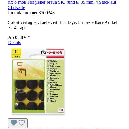
fix-o-moll Filzgleiter braun SK, rund Ø 35 mm, 4 Stück auf
SB Karte
Produktnummer
3566348
Sofort verfügbar, Lieferzeit: 1-3 Tage, für bestellbare Artikel
3-14 Tage
Ab
0,88 € *
Details