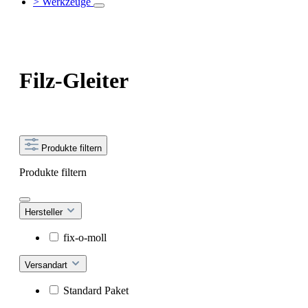
> Werkzeuge
Filz-Gleiter
Produkte filtern
Produkte filtern
Hersteller
fix-o-moll
Versandart
Standard Paket