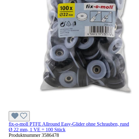
fix-o-moll PTFE Allround Easy-Glider ohne Schrauben, rund
Ø 22 mm, 1 VE = 100 Stück
Produktnummer
3586478