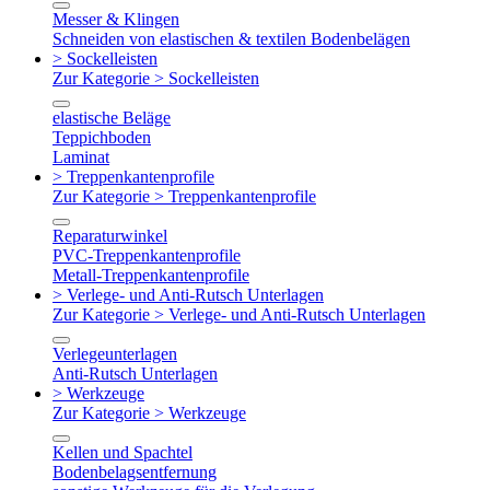
Messer & Klingen
Schneiden von elastischen & textilen Bodenbelägen
> Sockelleisten
Zur Kategorie > Sockelleisten
elastische Beläge
Teppichboden
Laminat
> Treppenkantenprofile
Zur Kategorie > Treppenkantenprofile
Reparaturwinkel
PVC-Treppenkantenprofile
Metall-Treppenkantenprofile
> Verlege- und Anti-Rutsch Unterlagen
Zur Kategorie > Verlege- und Anti-Rutsch Unterlagen
Verlegeunterlagen
Anti-Rutsch Unterlagen
> Werkzeuge
Zur Kategorie > Werkzeuge
Kellen und Spachtel
Bodenbelagsentfernung