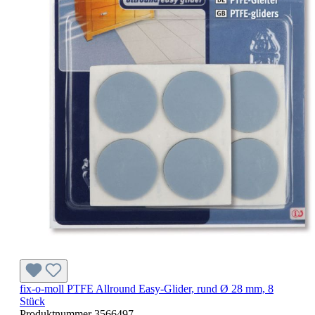
fix-o-moll PTFE Allround Easy-Glider, rund Ø 28 mm, 8
Stück
Produktnummer
3566497