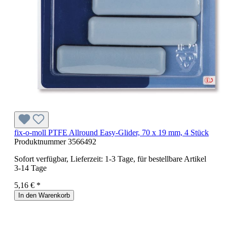
fix-o-moll PTFE Allround Easy-Glider, 70 x 19 mm, 4 Stück
Produktnummer
3566492
Sofort verfügbar, Lieferzeit: 1-3 Tage, für bestellbare Artikel
3-14 Tage
5,16 € *
In den Warenkorb