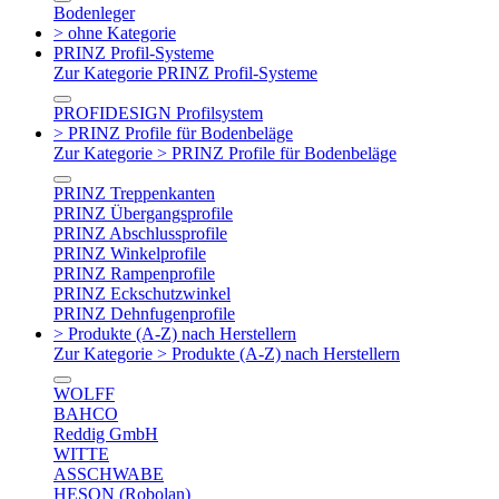
Bodenleger
> ohne Kategorie
PRINZ Profil-Systeme
Zur Kategorie PRINZ Profil-Systeme
PROFIDESIGN Profilsystem
> PRINZ Profile für Bodenbeläge
Zur Kategorie > PRINZ Profile für Bodenbeläge
PRINZ Treppenkanten
PRINZ Übergangsprofile
PRINZ Abschlussprofile
PRINZ Winkelprofile
PRINZ Rampenprofile
PRINZ Eckschutzwinkel
PRINZ Dehnfugenprofile
> Produkte (A-Z) nach Herstellern
Zur Kategorie > Produkte (A-Z) nach Herstellern
WOLFF
BAHCO
Reddig GmbH
WITTE
ASSCHWABE
HESON (Robolan)