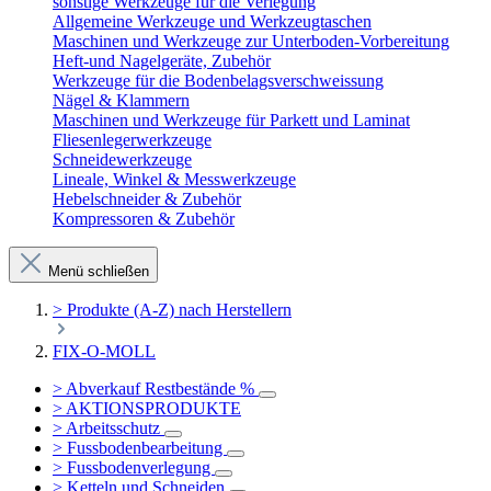
sonstige Werkzeuge für die Verlegung
Allgemeine Werkzeuge und Werkzeugtaschen
Maschinen und Werkzeuge zur Unterboden-Vorbereitung
Heft-und Nagelgeräte, Zubehör
Werkzeuge für die Bodenbelagsverschweissung
Nägel & Klammern
Maschinen und Werkzeuge für Parkett und Laminat
Fliesenlegerwerkzeuge
Schneidewerkzeuge
Lineale, Winkel & Messwerkzeuge
Hebelschneider & Zubehör
Kompressoren & Zubehör
Menü schließen
> Produkte (A-Z) nach Herstellern
FIX-O-MOLL
> Abverkauf Restbestände %
> AKTIONSPRODUKTE
> Arbeitsschutz
> Fussbodenbearbeitung
> Fussbodenverlegung
> Ketteln und Schneiden