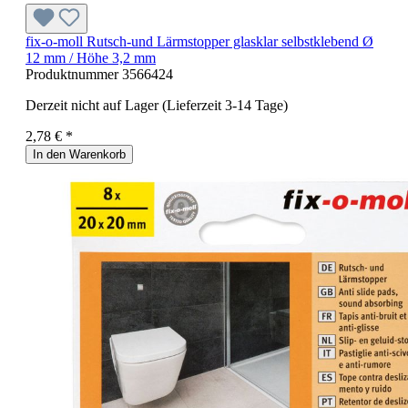
fix-o-moll Rutsch-und Lärmstopper glasklar selbstklebend Ø
12 mm / Höhe 3,2 mm
Produktnummer
3566424
Derzeit nicht auf Lager (Lieferzeit 3-14 Tage)
2,78 € *
In den Warenkorb