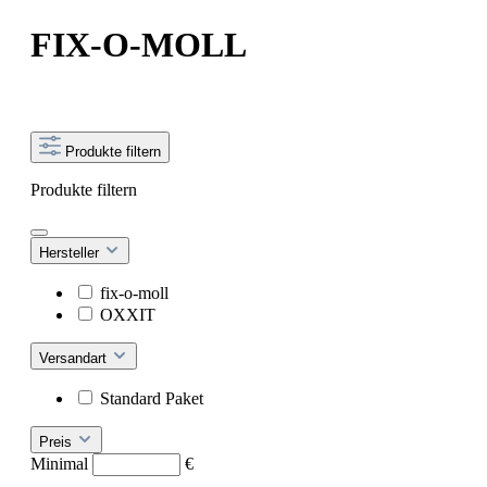
FIX-O-MOLL
Produkte filtern
Produkte filtern
Hersteller
fix-o-moll
OXXIT
Versandart
Standard Paket
Preis
Minimal
€
–