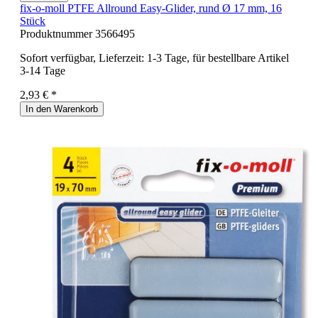
fix-o-moll PTFE Allround Easy-Glider, rund Ø 17 mm, 16
Stück
Produktnummer
3566495
Sofort verfügbar, Lieferzeit: 1-3 Tage, für bestellbare Artikel
3-14 Tage
2,93 € *
In den Warenkorb