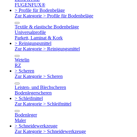
FUGENFUX®
> Profile für Bodenbeläge
Zur Kategorie > Profile für Bodenbeläge
Textile & elastische Bodenbeläge
Universalprofile
Parkett, Laminat & Kork
> Reinigungsmittel
Zur Kategorie > Reinigungsmittel
Wetelin
RZ
> Scheren
Zur Kategorie > Scheren
Leisten- und Blechscheren
Bodenlegerscheren
> Schleifmittel
Zur Kategorie > Schleifmittel
Bodenleger
Maler
> Schneidewerkzeuge
Zur Kategorie > Schneidewerkzeuge