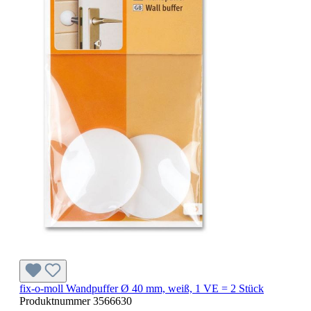
fix-o-moll Wandpuffer Ø 40 mm, weiß, 1 VE = 2 Stück
Produktnummer
3566630