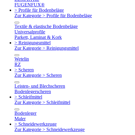
FUGENFUX®
> Profile für Bodenbeläge
Zur Kategorie > Profile für Bodenbeläge
Textile & elastische Bodenbeläge
Universalprofile
Parkett, Laminat & Kork
> Reinigungsmittel
Zur Kategorie > Reinigungsmittel
Wetelin
RZ
> Scheren
Zur Kategorie > Scheren
Leisten- und Blechscheren
Bodenlegerscheren
> Schleifmittel
Zur Kategorie > Schleifmittel
Bodenleger
Maler
> Schneidewerkzeuge
Zur Kategorie > Schneidewerkzeuge