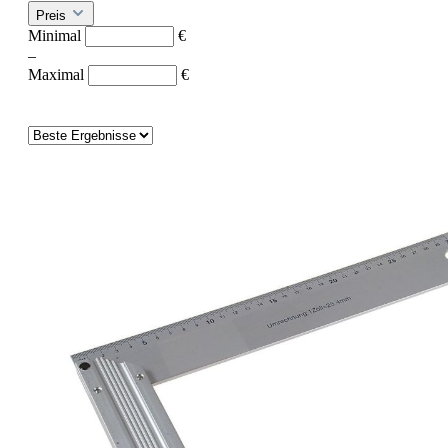
Preis
Minimal
€
–
Maximal
€