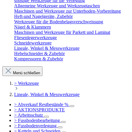
sonstige Werkzeuge für die Verlegung
Allgemeine Werkzeuge und Werkzeugtaschen
Maschinen und Werkzeuge zur Unterboden-Vorbereitung
Heft-und Nagelgeräte, Zubehör
Werkzeuge für die Bodenbelagsverschweissung
Nägel & Klammern
Maschinen und Werkzeuge für Parkett und Laminat
Fliesenlegerwerkzeuge
Schneidewerkzeuge
Lineale, Winkel & Messwerkzeuge
Hebelschneider & Zubehör
Kompressoren & Zubehör
Menü schließen
> Werkzeuge
Lineale, Winkel & Messwerkzeuge
> Abverkauf Restbestände %
> AKTIONSPRODUKTE
> Arbeitsschutz
> Fussbodenbearbeitung
> Fussbodenverlegung
> Ketteln und Schneiden