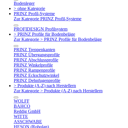
Bodenleger
> ohne Kategorie
PRINZ Profil-Systeme
Zur Kategorie PRINZ Profil-Systeme
PROFIDESIGN Profilsystem
> PRINZ Profile für Bodenbeläge
Zur Kategorie > PRINZ Profile für Bodenbeläge
PRINZ Treppenkanten
PRINZ Übergangsprofile
PRINZ Abschlussprofile
PRINZ Winkelprofile
PRINZ Rampenprofile
PRINZ Eckschutzwinkel
PRINZ Dehnfugenprofile
> Produkte (A-Z) nach Herstellern
Zur Kategorie > Produkte (A-Z) nach Herstellern
WOLFF
BAHCO
Reddig GmbH
WITTE
ASSCHWABE
HESON (Robolan)