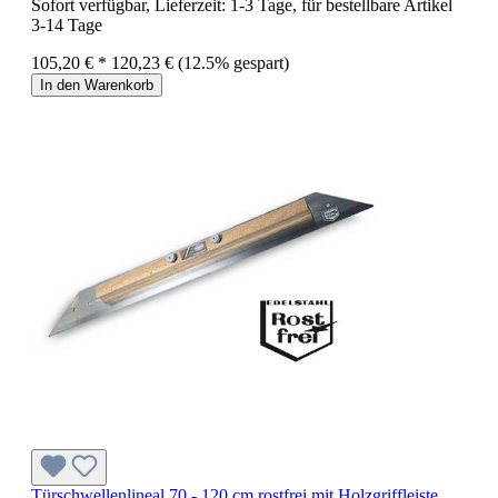
Sofort verfügbar, Lieferzeit: 1-3 Tage, für bestellbare Artikel
3-14 Tage
105,20 € *
120,23 €
(12.5% gespart)
In den Warenkorb
Türschwellenlineal 70 - 120 cm rostfrei mit Holzgriffleiste