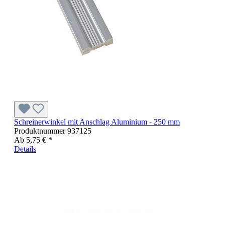
Schreinerwinkel mit Anschlag Aluminium - 250 mm
Produktnummer
937125
Ab
5,75 € *
Details