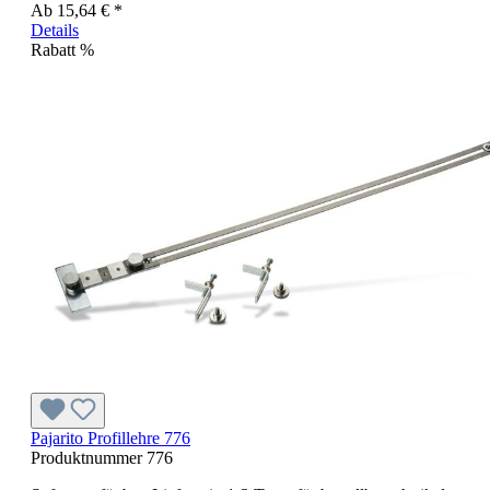
Ab
15,64 € *
Details
Rabatt
%
Pajarito Profillehre 776
Produktnummer
776