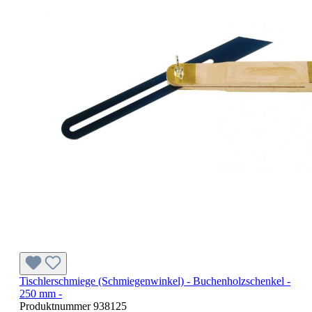
Tischlerschmiege (Schmiegenwinkel) - Buchenholzschenkel -
250 mm -
Produktnummer
938125