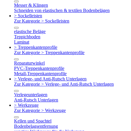
Messer & Klingen
Schneiden von elastischen & textilen Bodenbelägen
> Sockelleisten
Zur Kategorie > Sockelleisten
elastische Beläge
Teppichboden
Laminat
> Treppenkantenprofile
Zur Kategorie > Treppenkantenprofile
Reparaturwinkel
PVC-Treppenkantenprofile
Metall-Treppenkantenprofile
> Verlege- und Anti-Rutsch Unterlagen
Zur Kategorie > Verlege- und Anti-Rutsch Unterlagen
Verlegeunterlagen
Anti-Rutsch Unterlagen
> Werkzeuge
Zur Kategorie > Werkzeuge
Kellen und Spachtel
Bodenbelagsentfernung