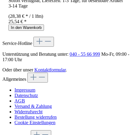
Sofort verfügbar, Lieferzeit: 1-3 Tage, für bestellbare Artikel
3-14 Tage
(28,38 € * / 1 lfm)
25,54 € *
In den Warenkorb
Service-Hotline
Unterstützung und Beratung unter:
040 - 55 66 999
Mo-Fr, 09:00 -
17:00 Uhr
Oder über unser
Kontaktformular
.
Allgemeines
Impressum
Datenschutz
AGB
Versand & Zahlung
Widerrufsrecht
Bestellung widerrufen
Cookie Einstellungen