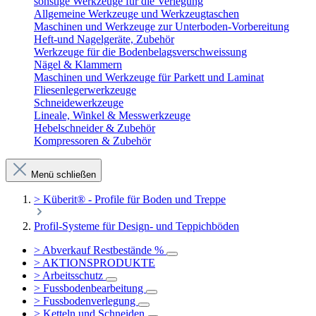
sonstige Werkzeuge für die Verlegung
Allgemeine Werkzeuge und Werkzeugtaschen
Maschinen und Werkzeuge zur Unterboden-Vorbereitung
Heft-und Nagelgeräte, Zubehör
Werkzeuge für die Bodenbelagsverschweissung
Nägel & Klammern
Maschinen und Werkzeuge für Parkett und Laminat
Fliesenlegerwerkzeuge
Schneidewerkzeuge
Lineale, Winkel & Messwerkzeuge
Hebelschneider & Zubehör
Kompressoren & Zubehör
Menü schließen
> Küberit® - Profile für Boden und Treppe
Profil-Systeme für Design- und Teppichböden
> Abverkauf Restbestände %
> AKTIONSPRODUKTE
> Arbeitsschutz
> Fussbodenbearbeitung
> Fussbodenverlegung
> Ketteln und Schneiden