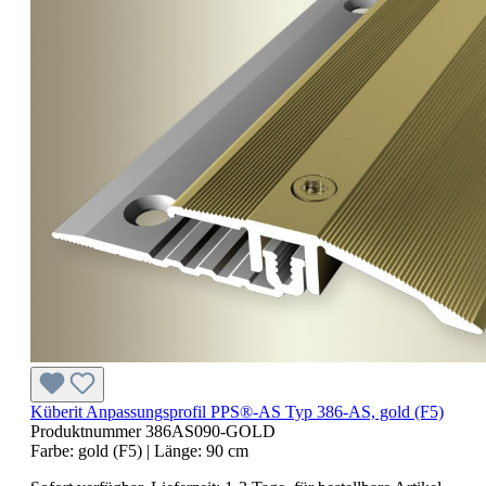
Küberit Anpassungsprofil PPS®-AS Typ 386-AS, gold (F5)
Produktnummer
386AS090-GOLD
Farbe:
gold (F5)
| Länge:
90 cm