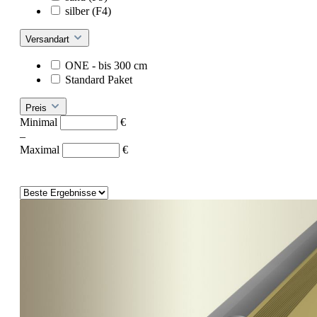
silber (F4)
Versandart
ONE - bis 300 cm
Standard Paket
Preis
Minimal
€
–
Maximal
€