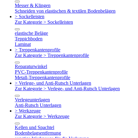
Messer & Klingen
Schneiden von elastischen & textilen Bodenbelägen
> Sockelleisten
Zur Kategorie > Sockelleisten
elastische Beläge
Teppichboden
Laminat
> Treppenkantenprofile
Zur Kategorie > Treppenkantenprofile
Reparaturwinkel
PVC-Treppenkantenprofile
Metall-Treppenkantenprofile
> Verlege- und Anti-Rutsch Unterlagen
Zur Kategorie > Verlege- und Anti-Rutsch Unterlagen
Verlegeunterlagen
Anti-Rutsch Unterlagen
> Werkzeuge
Zur Kategorie > Werkzeuge
Kellen und Spachtel
Bodenbelagsentfernung