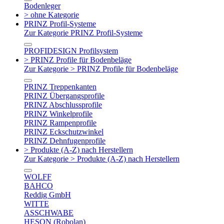
Bodenleger
> ohne Kategorie
PRINZ Profil-Systeme
Zur Kategorie PRINZ Profil-Systeme
PROFIDESIGN Profilsystem
> PRINZ Profile für Bodenbeläge
Zur Kategorie > PRINZ Profile für Bodenbeläge
PRINZ Treppenkanten
PRINZ Übergangsprofile
PRINZ Abschlussprofile
PRINZ Winkelprofile
PRINZ Rampenprofile
PRINZ Eckschutzwinkel
PRINZ Dehnfugenprofile
> Produkte (A-Z) nach Herstellern
Zur Kategorie > Produkte (A-Z) nach Herstellern
WOLFF
BAHCO
Reddig GmbH
WITTE
ASSCHWABE
HESON (Robolan)