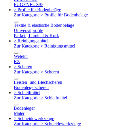
FUGENFUX®
> Profile für Bodenbeläge
Zur Kategorie > Profile für Bodenbeläge
Textile & elastische Bodenbeläge
Universalprofile
Parkett, Laminat & Kork
> Reinigungsmittel
Zur Kategorie > Reinigungsmittel
Wetelin
RZ
> Scheren
Zur Kategorie > Scheren
Leisten- und Blechscheren
Bodenlegerscheren
> Schleifmittel
Zur Kategorie > Schleifmittel
Bodenleger
Maler
> Schneidewerkzeuge
Zur Kategorie > Schneidewerkzeuge