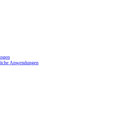
ungen
iedliche Anwendungen