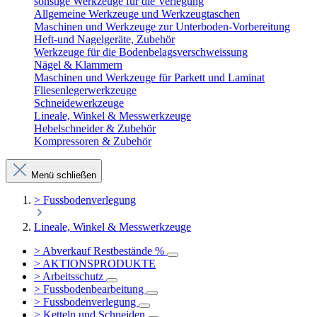
sonstige Werkzeuge für die Verlegung
Allgemeine Werkzeuge und Werkzeugtaschen
Maschinen und Werkzeuge zur Unterboden-Vorbereitung
Heft-und Nagelgeräte, Zubehör
Werkzeuge für die Bodenbelagsverschweissung
Nägel & Klammern
Maschinen und Werkzeuge für Parkett und Laminat
Fliesenlegerwerkzeuge
Schneidewerkzeuge
Lineale, Winkel & Messwerkzeuge
Hebelschneider & Zubehör
Kompressoren & Zubehör
Menü schließen
> Fussbodenverlegung
Lineale, Winkel & Messwerkzeuge
> Abverkauf Restbestände %
> AKTIONSPRODUKTE
> Arbeitsschutz
> Fussbodenbearbeitung
> Fussbodenverlegung
> Ketteln und Schneiden