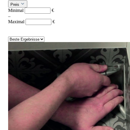
Preis
Minimal
€
–
Maximal
€