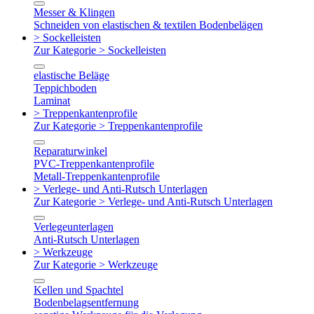
Messer & Klingen
Schneiden von elastischen & textilen Bodenbelägen
> Sockelleisten
Zur Kategorie > Sockelleisten
elastische Beläge
Teppichboden
Laminat
> Treppenkantenprofile
Zur Kategorie > Treppenkantenprofile
Reparaturwinkel
PVC-Treppenkantenprofile
Metall-Treppenkantenprofile
> Verlege- und Anti-Rutsch Unterlagen
Zur Kategorie > Verlege- und Anti-Rutsch Unterlagen
Verlegeunterlagen
Anti-Rutsch Unterlagen
> Werkzeuge
Zur Kategorie > Werkzeuge
Kellen und Spachtel
Bodenbelagsentfernung