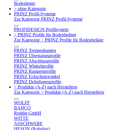
Bodenleger
> ohne Kategorie
PRINZ Profil-Systeme
Zur Kategorie PRINZ Profil-Systeme
PROFIDESIGN Profilsystem
> PRINZ Profile für Bodenbeläge
Zur Kategorie > PRINZ Profile für Bodenbeläge
PRINZ Treppenkanten
PRINZ Übergangsprofile
PRINZ Abschlussprofile
PRINZ Winkelprofile
PRINZ Rampenprofile
PRINZ Eckschutzwinkel
PRINZ Dehnfugenprofile
> Produkte (A-Z) nach Herstellern
Zur Kategorie > Produkte (A-Z) nach Herstellern
WOLFF
BAHCO
Reddig GmbH
WITTE
ASSCHWABE
HESON (Robolan)