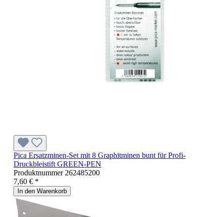
Pica Ersatzminen-Set mit 8 Graphitminen bunt für Profi-
Druckbleistift GREEN-PEN
Produktnummer
262485200
7,60 € *
In den Warenkorb