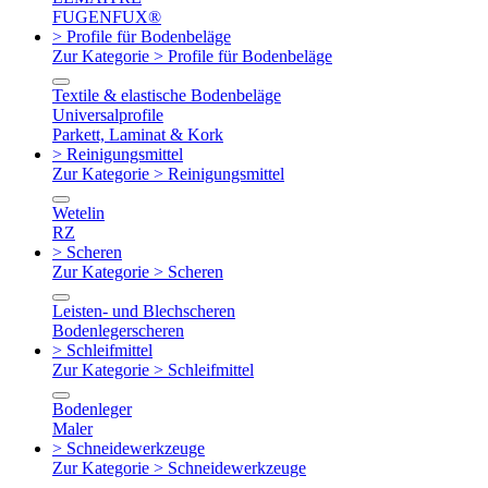
FUGENFUX®
> Profile für Bodenbeläge
Zur Kategorie > Profile für Bodenbeläge
Textile & elastische Bodenbeläge
Universalprofile
Parkett, Laminat & Kork
> Reinigungsmittel
Zur Kategorie > Reinigungsmittel
Wetelin
RZ
> Scheren
Zur Kategorie > Scheren
Leisten- und Blechscheren
Bodenlegerscheren
> Schleifmittel
Zur Kategorie > Schleifmittel
Bodenleger
Maler
> Schneidewerkzeuge
Zur Kategorie > Schneidewerkzeuge