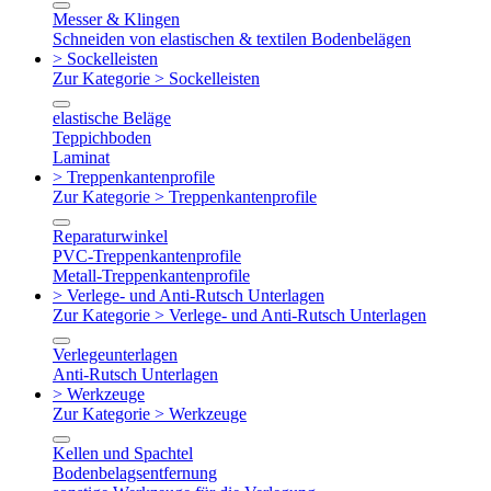
Messer & Klingen
Schneiden von elastischen & textilen Bodenbelägen
> Sockelleisten
Zur Kategorie > Sockelleisten
elastische Beläge
Teppichboden
Laminat
> Treppenkantenprofile
Zur Kategorie > Treppenkantenprofile
Reparaturwinkel
PVC-Treppenkantenprofile
Metall-Treppenkantenprofile
> Verlege- und Anti-Rutsch Unterlagen
Zur Kategorie > Verlege- und Anti-Rutsch Unterlagen
Verlegeunterlagen
Anti-Rutsch Unterlagen
> Werkzeuge
Zur Kategorie > Werkzeuge
Kellen und Spachtel
Bodenbelagsentfernung