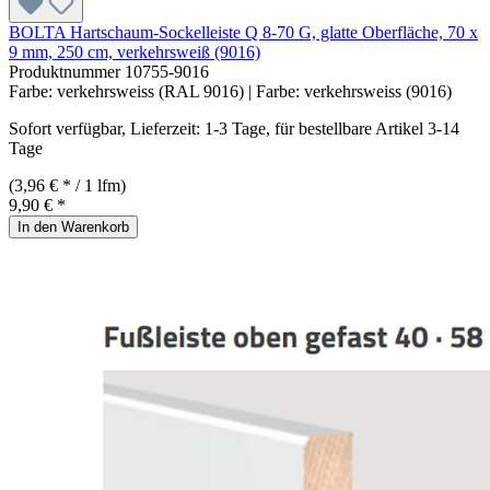
BOLTA Hartschaum-Sockelleiste Q 8-70 G, glatte Oberfläche, 70 x
9 mm, 250 cm, verkehrsweiß (9016)
Produktnummer
10755-9016
Farbe:
verkehrsweiss (RAL 9016)
| Farbe:
verkehrsweiss (9016)
Sofort verfügbar, Lieferzeit: 1-3 Tage, für bestellbare Artikel 3-14
Tage
(3,96 € * / 1 lfm)
9,90 € *
In den Warenkorb