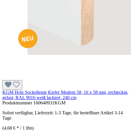
KGM Holz Sockelleiste Kiefer Modern 58, 16 x 58 mm, rechteckig,
gefast, RAL 9016 weiß lackiert, 240 cm
Produktnummer
160640931KGM
Sofort verfügbar, Lieferzeit: 1-3 Tage, für bestellbare Artikel 3-14
Tage
(4,68 € * / 1 lfm)