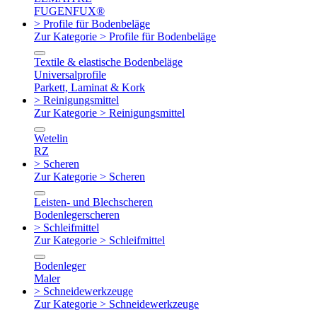
FUGENFUX®
> Profile für Bodenbeläge
Zur Kategorie > Profile für Bodenbeläge
Textile & elastische Bodenbeläge
Universalprofile
Parkett, Laminat & Kork
> Reinigungsmittel
Zur Kategorie > Reinigungsmittel
Wetelin
RZ
> Scheren
Zur Kategorie > Scheren
Leisten- und Blechscheren
Bodenlegerscheren
> Schleifmittel
Zur Kategorie > Schleifmittel
Bodenleger
Maler
> Schneidewerkzeuge
Zur Kategorie > Schneidewerkzeuge