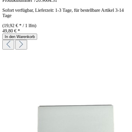
Produktnummer
720.9664.31
Sofort verfügbar, Lieferzeit: 1-3 Tage, für bestellbare Artikel 3-14
Tage
(19,92 € * / 1 lfm)
49,80 € *
In den Warenkorb