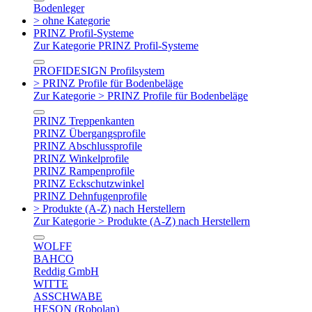
Bodenleger
> ohne Kategorie
PRINZ Profil-Systeme
Zur Kategorie PRINZ Profil-Systeme
PROFIDESIGN Profilsystem
> PRINZ Profile für Bodenbeläge
Zur Kategorie > PRINZ Profile für Bodenbeläge
PRINZ Treppenkanten
PRINZ Übergangsprofile
PRINZ Abschlussprofile
PRINZ Winkelprofile
PRINZ Rampenprofile
PRINZ Eckschutzwinkel
PRINZ Dehnfugenprofile
> Produkte (A-Z) nach Herstellern
Zur Kategorie > Produkte (A-Z) nach Herstellern
WOLFF
BAHCO
Reddig GmbH
WITTE
ASSCHWABE
HESON (Robolan)