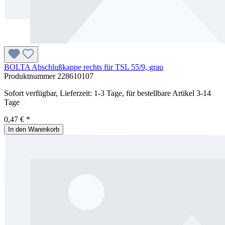
BOLTA Abschlußkappe rechts für TSL 55/9, grau
Produktnummer
228610107
Sofort verfügbar, Lieferzeit: 1-3 Tage, für bestellbare Artikel 3-14
Tage
0,47 € *
In den Warenkorb