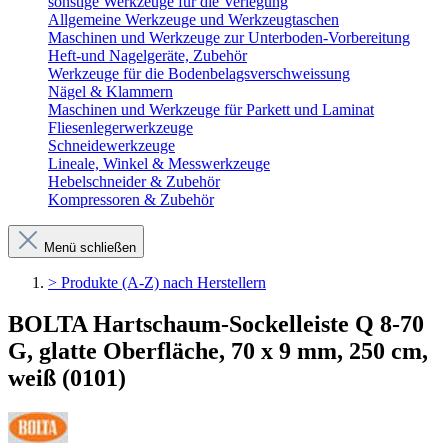
sonstige Werkzeuge für die Verlegung
Allgemeine Werkzeuge und Werkzeugtaschen
Maschinen und Werkzeuge zur Unterboden-Vorbereitung
Heft-und Nagelgeräte, Zubehör
Werkzeuge für die Bodenbelagsverschweissung
Nägel & Klammern
Maschinen und Werkzeuge für Parkett und Laminat
Fliesenlegerwerkzeuge
Schneidewerkzeuge
Lineale, Winkel & Messwerkzeuge
Hebelschneider & Zubehör
Kompressoren & Zubehör
Menü schließen
> Produkte (A-Z) nach Herstellern
BOLTA Hartschaum-Sockelleiste Q 8-70
G, glatte Oberfläche, 70 x 9 mm, 250 cm,
weiß (0101)