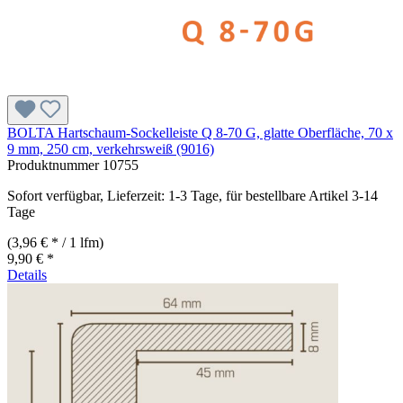
BOLTA Hartschaum-Sockelleiste Q 8-70 G, glatte Oberfläche, 70 x
9 mm, 250 cm, verkehrsweiß (9016)
Produktnummer
10755
Sofort verfügbar, Lieferzeit: 1-3 Tage, für bestellbare Artikel 3-14
Tage
(3,96 € * / 1 lfm)
9,90 € *
Details