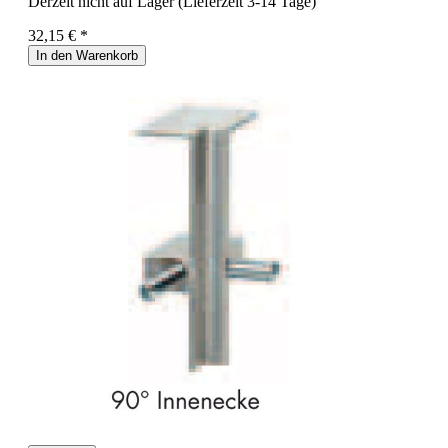
Derzeit nicht auf Lager (Lieferzeit 3-14 Tage)
32,15 € *
In den Warenkorb