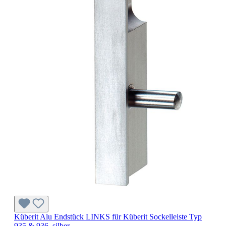
Küberit Alu Endstück LINKS für Küberit Sockelleiste Typ
935 & 936, silber