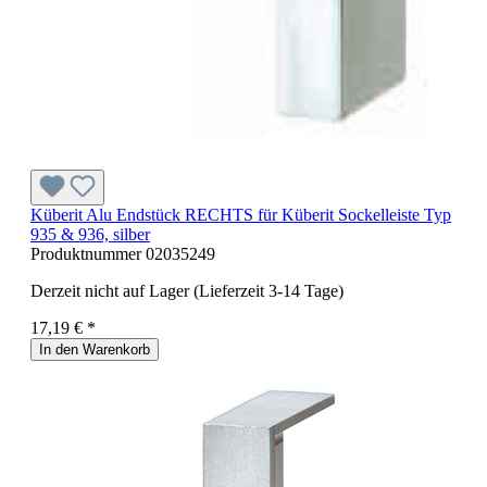
Küberit Alu Endstück RECHTS für Küberit Sockelleiste Typ
935 & 936, silber
Produktnummer
02035249
Derzeit nicht auf Lager (Lieferzeit 3-14 Tage)
17,19 € *
In den Warenkorb