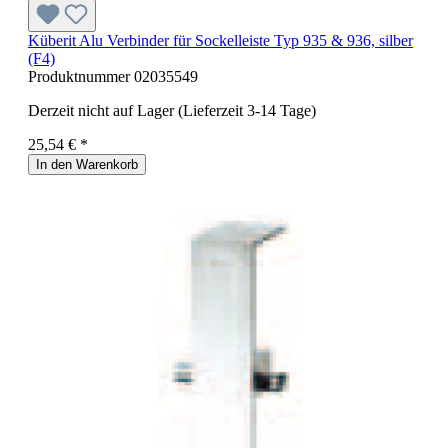
Küberit Alu Verbinder für Sockelleiste Typ 935 & 936, silber
(F4)
Produktnummer
02035549
Derzeit nicht auf Lager (Lieferzeit 3-14 Tage)
25,54 € *
In den Warenkorb