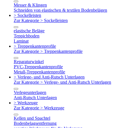
Messer & Klingen
Schneiden von elastischen & textilen Bodenbelägen
> Sockelleisten
Zur Kategorie > Sockelleisten
elastische Beläge
Teppichboden
Laminat
> Treppenkantenprofile
Zur Kategorie > Treppenkantenprofile
Reparaturwinkel
PVC-Treppenkantenprofile
Metall-Treppenkantenprofile
> Verlege- und Anti-Rutsch Unterlagen
Zur Kategorie > Verlege- und Anti-Rutsch Unterlagen
Verlegeunterlagen
Anti-Rutsch Unterlagen
> Werkzeuge
Zur Kategorie > Werkzeuge
Kellen und Spachtel
Bodenbelagsentfernung