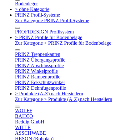
Bodenleger
> ohne Kategorie
PRINZ Profil-Systeme
Zur Kategorie PRINZ Profil-Systeme
PROFIDESIGN Profilsystem
> PRINZ Profile für Bodenbeläge
Zur Kategorie > PRINZ Profile für Bodenbeläge
PRINZ Treppenkanten
PRINZ Übergangsprofile
PRINZ Abschlussprofile
PRINZ Winkelprofile
PRINZ Rampenprofile
PRINZ Eckschutzwinkel
PRINZ Dehnfugenprofile
> Produkte (A-Z) nach Herstellern
Zur Kategorie > Produkte (A-Z) nach Herstellern
WOLFF
BAHCO
Reddig GmbH
WITTE
ASSCHWABE
HESON (Robolan)