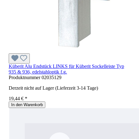
Küberit Alu Endstück LINKS für Küberit Sockelleiste Typ
935 & 936, edelstahloptik f.g.
Produktnummer
02035129
Derzeit nicht auf Lager (Lieferzeit 3-14 Tage)
19,44 € *
In den Warenkorb