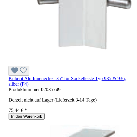
Küberit Alu Innenecke 135° für Sockelleiste Typ 935 & 936,
silber (F4)
Produktnummer
02035749
Derzeit nicht auf Lager (Lieferzeit 3-14 Tage)
75,44 € *
In den Warenkorb