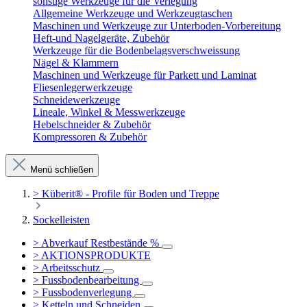
sonstige Werkzeuge für die Verlegung
Allgemeine Werkzeuge und Werkzeugtaschen
Maschinen und Werkzeuge zur Unterboden-Vorbereitung
Heft-und Nagelgeräte, Zubehör
Werkzeuge für die Bodenbelagsverschweissung
Nägel & Klammern
Maschinen und Werkzeuge für Parkett und Laminat
Fliesenlegerwerkzeuge
Schneidewerkzeuge
Lineale, Winkel & Messwerkzeuge
Hebelschneider & Zubehör
Kompressoren & Zubehör
Menü schließen
> Küberit® - Profile für Boden und Treppe
Sockelleisten
> Abverkauf Restbestände %
> AKTIONSPRODUKTE
> Arbeitsschutz
> Fussbodenbearbeitung
> Fussbodenverlegung
> Ketteln und Schneiden