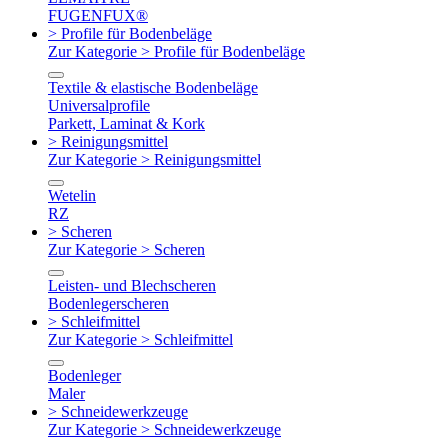
FUGENFUX®
> Profile für Bodenbeläge
Zur Kategorie > Profile für Bodenbeläge
Textile & elastische Bodenbeläge
Universalprofile
Parkett, Laminat & Kork
> Reinigungsmittel
Zur Kategorie > Reinigungsmittel
Wetelin
RZ
> Scheren
Zur Kategorie > Scheren
Leisten- und Blechscheren
Bodenlegerscheren
> Schleifmittel
Zur Kategorie > Schleifmittel
Bodenleger
Maler
> Schneidewerkzeuge
Zur Kategorie > Schneidewerkzeuge