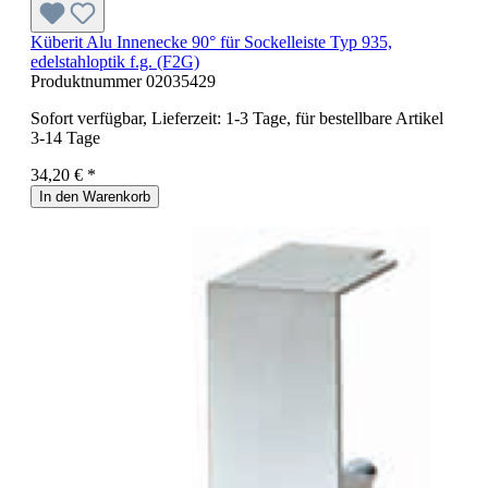
Küberit Alu Innenecke 90° für Sockelleiste Typ 935,
edelstahloptik f.g. (F2G)
Produktnummer
02035429
Sofort verfügbar, Lieferzeit: 1-3 Tage, für bestellbare Artikel
3-14 Tage
34,20 € *
In den Warenkorb