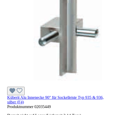
Küberit Alu Innenecke 90° für Sockelleiste Typ 935 & 936,
silber (F4)
Produktnummer
02035449