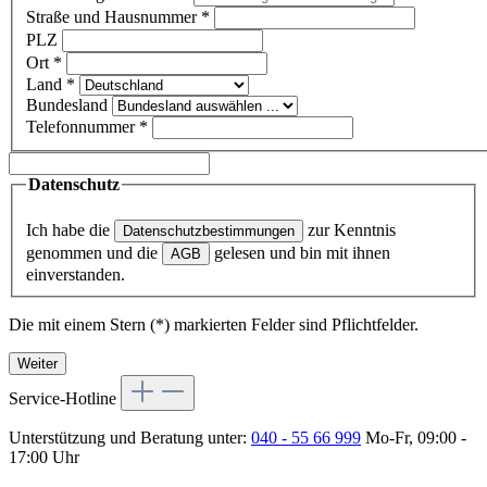
Straße und Hausnummer
*
PLZ
Ort
*
Land
*
Bundesland
Telefonnummer
*
Datenschutz
Ich habe die
zur Kenntnis
Datenschutzbestimmungen
genommen und die
gelesen und bin mit ihnen
AGB
einverstanden.
Die mit einem Stern (*) markierten Felder sind Pflichtfelder.
Weiter
Service-Hotline
Unterstützung und Beratung unter:
040 - 55 66 999
Mo-Fr, 09:00 -
17:00 Uhr