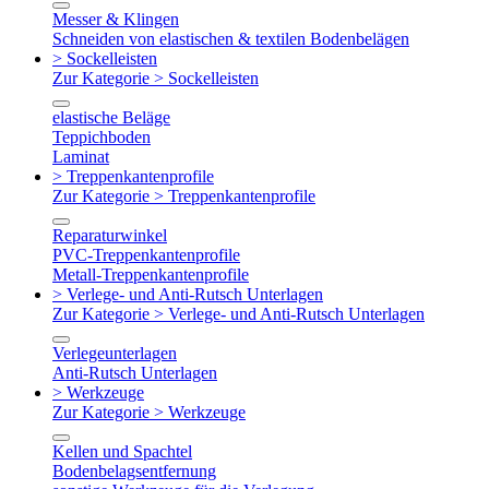
Messer & Klingen
Schneiden von elastischen & textilen Bodenbelägen
> Sockelleisten
Zur Kategorie > Sockelleisten
elastische Beläge
Teppichboden
Laminat
> Treppenkantenprofile
Zur Kategorie > Treppenkantenprofile
Reparaturwinkel
PVC-Treppenkantenprofile
Metall-Treppenkantenprofile
> Verlege- und Anti-Rutsch Unterlagen
Zur Kategorie > Verlege- und Anti-Rutsch Unterlagen
Verlegeunterlagen
Anti-Rutsch Unterlagen
> Werkzeuge
Zur Kategorie > Werkzeuge
Kellen und Spachtel
Bodenbelagsentfernung