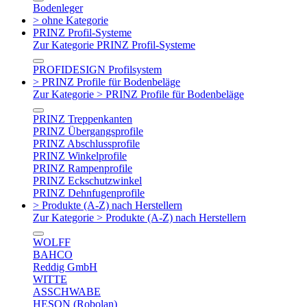
Bodenleger
> ohne Kategorie
PRINZ Profil-Systeme
Zur Kategorie PRINZ Profil-Systeme
PROFIDESIGN Profilsystem
> PRINZ Profile für Bodenbeläge
Zur Kategorie > PRINZ Profile für Bodenbeläge
PRINZ Treppenkanten
PRINZ Übergangsprofile
PRINZ Abschlussprofile
PRINZ Winkelprofile
PRINZ Rampenprofile
PRINZ Eckschutzwinkel
PRINZ Dehnfugenprofile
> Produkte (A-Z) nach Herstellern
Zur Kategorie > Produkte (A-Z) nach Herstellern
WOLFF
BAHCO
Reddig GmbH
WITTE
ASSCHWABE
HESON (Robolan)