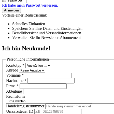
Ihr Passwort
*
Ich habe mein Passwort vergessen.
Anmelden
Vorteile einer Registrierung:
Schnelles Einkaufen
Speichern Sie Ihre Daten und Einstellungen.
Bestellübersicht und Versandinformationen
Verwalten Sie Ihr Newsletter-Abonnement
Ich bin Neukunde!
Persönliche Informationen
Kontotyp
*
Anrede
Vorname
*
Nachname
*
Firma
*
Abteilung
Rechtsform
Handelsregisternummer
Umsatzsteuer-ID