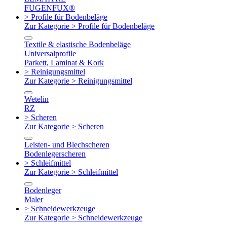
FUGENFUX®
> Profile für Bodenbeläge
Zur Kategorie > Profile für Bodenbeläge
Textile & elastische Bodenbeläge
Universalprofile
Parkett, Laminat & Kork
> Reinigungsmittel
Zur Kategorie > Reinigungsmittel
Wetelin
RZ
> Scheren
Zur Kategorie > Scheren
Leisten- und Blechscheren
Bodenlegerscheren
> Schleifmittel
Zur Kategorie > Schleifmittel
Bodenleger
Maler
> Schneidewerkzeuge
Zur Kategorie > Schneidewerkzeuge