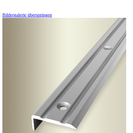
Bildergalerie überspringen