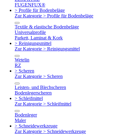
FUGENFUX®
> Profile für Bodenbeläge
Zur Kategorie > Profile für Bodenbeläge
Textile & elastische Bodenbeläge
Universalprofile
Parkett, Laminat & Kork
> Reinigungsmittel
Zur Kategorie > Reinigungsmittel
Wetelin
RZ
> Scheren
Zur Kategorie > Scheren
Leisten- und Blechscheren
Bodenlegerscheren
> Schleifmittel
Zur Kategorie > Schleifmittel
Bodenleger
Maler
> Schneidewerkzeuge
Zur Kategorie > Schneidewerkzeuge