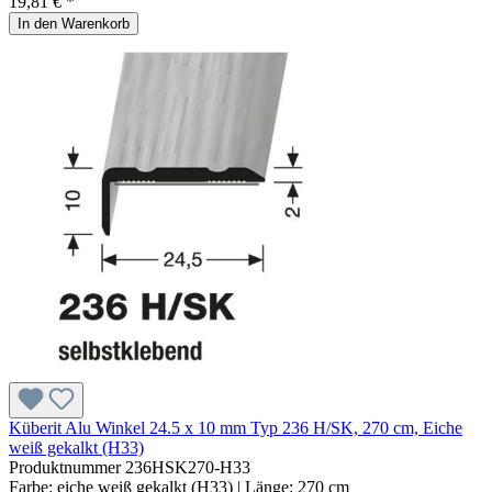
19,81 € *
In den Warenkorb
Küberit Alu Winkel 24.5 x 10 mm Typ 236 H/SK, 270 cm, Eiche
weiß gekalkt (H33)
Produktnummer
236HSK270-H33
Farbe:
eiche weiß gekalkt (H33)
| Länge:
270 cm