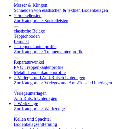
Messer & Klingen
Schneiden von elastischen & textilen Bodenbelägen
> Sockelleisten
Zur Kategorie > Sockelleisten
elastische Beläge
Teppichboden
Laminat
> Treppenkantenprofile
Zur Kategorie > Treppenkantenprofile
Reparaturwinkel
PVC-Treppenkantenprofile
Metall-Treppenkantenprofile
> Verlege- und Anti-Rutsch Unterlagen
Zur Kategorie > Verlege- und Anti-Rutsch Unterlagen
Verlegeunterlagen
Anti-Rutsch Unterlagen
> Werkzeuge
Zur Kategorie > Werkzeuge
Kellen und Spachtel
Bodenbelagsentfernung