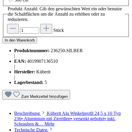
Produkt Anzahl: Gib den gewünschten Wert ein oder benutze
die Schaltflächen um die Anzahl zu erhöhen oder zu
reduzieren.
Stück
In den Warenkorb
Produktnummer:
236250-SILBER
|
EAN:
4019907136510
|
Hersteller:
Küberit
|
Lagerbestand:
5
Zum Merkzettel hinzufügen
Beschreibung
Küberit Alu Winkelprofil 24,5 x 10 Typ
236• Aluminium mit Zierrillen• versenkt gebohrt• inkl.
Schrauben &…
Mehr
Technische Daten