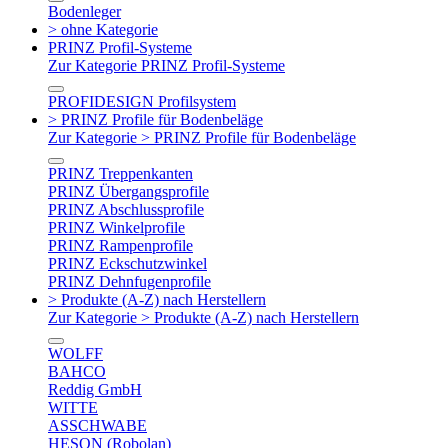
Bodenleger
> ohne Kategorie
PRINZ Profil-Systeme
Zur Kategorie PRINZ Profil-Systeme
PROFIDESIGN Profilsystem
> PRINZ Profile für Bodenbeläge
Zur Kategorie > PRINZ Profile für Bodenbeläge
PRINZ Treppenkanten
PRINZ Übergangsprofile
PRINZ Abschlussprofile
PRINZ Winkelprofile
PRINZ Rampenprofile
PRINZ Eckschutzwinkel
PRINZ Dehnfugenprofile
> Produkte (A-Z) nach Herstellern
Zur Kategorie > Produkte (A-Z) nach Herstellern
WOLFF
BAHCO
Reddig GmbH
WITTE
ASSCHWABE
HESON (Robolan)