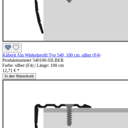
Küberit Alu Winkelprofil Typ 540, 100 cm, silber (F4)
Produktnummer
540100-SILBER
Farbe:
silber (F4)
| Länge:
100 cm
12,71 € *
In den Warenkorb