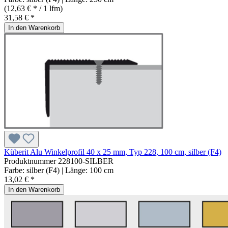
(12,63 € * / 1 lfm)
31,58 € *
In den Warenkorb
Küberit Alu Winkelprofil 40 x 25 mm, Typ 228, 100 cm, silber (F4)
Produktnummer
228100-SILBER
Farbe:
silber (F4)
| Länge:
100 cm
13,02 € *
In den Warenkorb