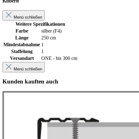
Küberit
Menü schließen
Weitere Spezifikationen
Farbe
silber (F4)
Länge
250 cm
Mindestabnahme
1
Staffelung
1
Versandart
ONE - bis 300 cm
Menü schließen
Kunden kauften auch