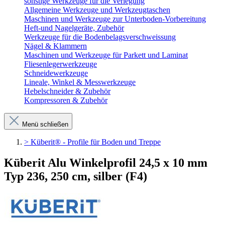
sonstige Werkzeuge für die Verlegung
Allgemeine Werkzeuge und Werkzeugtaschen
Maschinen und Werkzeuge zur Unterboden-Vorbereitung
Heft-und Nagelgeräte, Zubehör
Werkzeuge für die Bodenbelagsverschweissung
Nägel & Klammern
Maschinen und Werkzeuge für Parkett und Laminat
Fliesenlegerwerkzeuge
Schneidewerkzeuge
Lineale, Winkel & Messwerkzeuge
Hebelschneider & Zubehör
Kompressoren & Zubehör
Menü schließen
> Küberit® - Profile für Boden und Treppe
Küberit Alu Winkelprofil 24,5 x 10 mm
Typ 236, 250 cm, silber (F4)