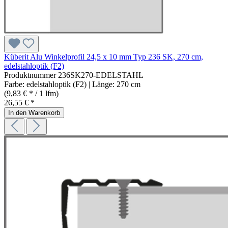
Küberit Alu Winkelprofil 24,5 x 10 mm Typ 236 SK, 270 cm,
edelstahloptik (F2)
Produktnummer
236SK270-EDELSTAHL
Farbe:
edelstahloptik (F2)
| Länge:
270 cm
(9,83 € * / 1 lfm)
26,55 € *
In den Warenkorb