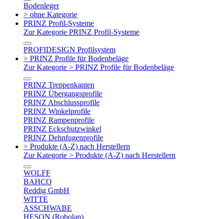
Bodenleger
> ohne Kategorie
PRINZ Profil-Systeme
Zur Kategorie PRINZ Profil-Systeme
PROFIDESIGN Profilsystem
> PRINZ Profile für Bodenbeläge
Zur Kategorie > PRINZ Profile für Bodenbeläge
PRINZ Treppenkanten
PRINZ Übergangsprofile
PRINZ Abschlussprofile
PRINZ Winkelprofile
PRINZ Rampenprofile
PRINZ Eckschutzwinkel
PRINZ Dehnfugenprofile
> Produkte (A-Z) nach Herstellern
Zur Kategorie > Produkte (A-Z) nach Herstellern
WOLFF
BAHCO
Reddig GmbH
WITTE
ASSCHWABE
HESON (Robolan)