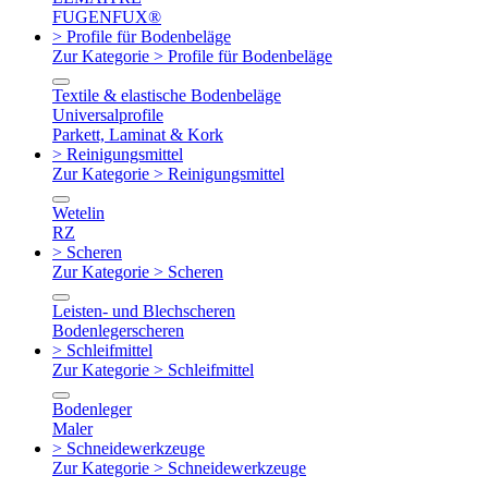
FUGENFUX®
> Profile für Bodenbeläge
Zur Kategorie > Profile für Bodenbeläge
Textile & elastische Bodenbeläge
Universalprofile
Parkett, Laminat & Kork
> Reinigungsmittel
Zur Kategorie > Reinigungsmittel
Wetelin
RZ
> Scheren
Zur Kategorie > Scheren
Leisten- und Blechscheren
Bodenlegerscheren
> Schleifmittel
Zur Kategorie > Schleifmittel
Bodenleger
Maler
> Schneidewerkzeuge
Zur Kategorie > Schneidewerkzeuge