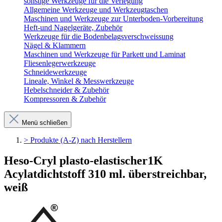
sonstige Werkzeuge für die Verlegung
Allgemeine Werkzeuge und Werkzeugtaschen
Maschinen und Werkzeuge zur Unterboden-Vorbereitung
Heft-und Nagelgeräte, Zubehör
Werkzeuge für die Bodenbelagsverschweissung
Nägel & Klammern
Maschinen und Werkzeuge für Parkett und Laminat
Fliesenlegerwerkzeuge
Schneidewerkzeuge
Lineale, Winkel & Messwerkzeuge
Hebelschneider & Zubehör
Kompressoren & Zubehör
Menü schließen
> Produkte (A-Z) nach Herstellern
Heso-Cryl plasto-elastischer1K
Acylatdichtstoff 310 ml. überstreichbar,
weiß