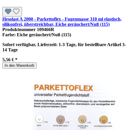
Hesolast A 2000 - Parkettoflex - Fugenmasse 310 ml elastisch,
silikonfrei, überstreichbar, Eiche geräuchert/Nuß (115)
Produktnummer
109466R
Farbe:
Eiche geräuchert/Nuß (115)
Sofort verfügbar, Lieferzeit: 1-3 Tage, für bestellbare Artikel 3-
14 Tage
5,56 € *
In den Warenkorb