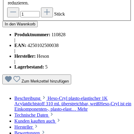
reduzieren.
Stück
In den Warenkorb
Produktnummer:
110828
|
EAN:
4250102500038
|
Hersteller:
Heson
|
Lagerbestand:
5
Zum Merkzettel hinzufügen
Beschreibung
Heso-Cryl plasto-elastischer 1K
Acylatdichtstoff 310 ml. überstreichbar, weißHeso-Cryl ist ein
Einkomponenten-, plasto-elast…
Mehr
Technische Daten
Kunden kauften auch
Hersteller
Bewertungen