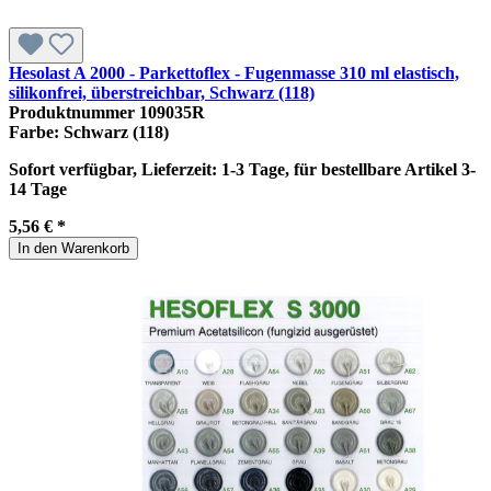
Hesolast A 2000 - Parkettoflex - Fugenmasse 310 ml elastisch,
silikonfrei, überstreichbar, Schwarz (118)
Produktnummer
109035R
Farbe:
Schwarz (118)
Sofort verfügbar, Lieferzeit: 1-3 Tage, für bestellbare Artikel 3-
14 Tage
5,56 € *
In den Warenkorb