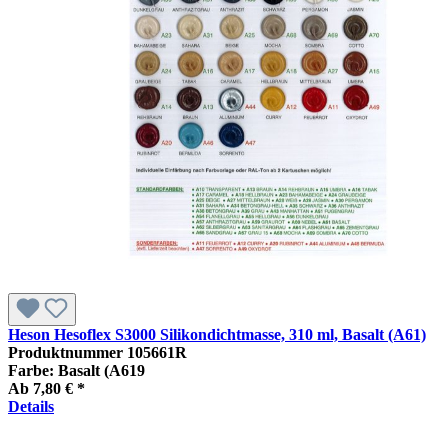
Heson Hesoflex S3000 Silikondichtmasse, 310 ml, Basalt (A61)
Produktnummer
105661R
Farbe:
Basalt (A619
Ab
7,80 € *
Details