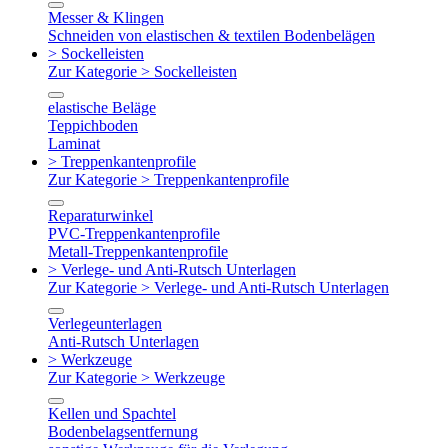
Messer & Klingen
Schneiden von elastischen & textilen Bodenbelägen
> Sockelleisten
Zur Kategorie > Sockelleisten
elastische Beläge
Teppichboden
Laminat
> Treppenkantenprofile
Zur Kategorie > Treppenkantenprofile
Reparaturwinkel
PVC-Treppenkantenprofile
Metall-Treppenkantenprofile
> Verlege- und Anti-Rutsch Unterlagen
Zur Kategorie > Verlege- und Anti-Rutsch Unterlagen
Verlegeunterlagen
Anti-Rutsch Unterlagen
> Werkzeuge
Zur Kategorie > Werkzeuge
Kellen und Spachtel
Bodenbelagsentfernung