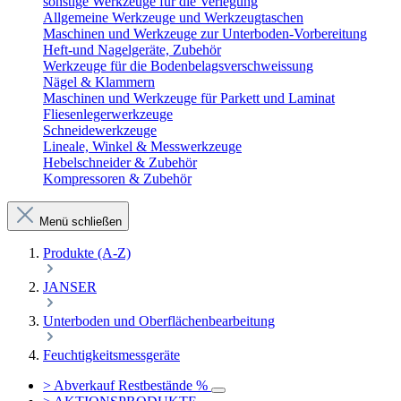
sonstige Werkzeuge für die Verlegung
Allgemeine Werkzeuge und Werkzeugtaschen
Maschinen und Werkzeuge zur Unterboden-Vorbereitung
Heft-und Nagelgeräte, Zubehör
Werkzeuge für die Bodenbelagsverschweissung
Nägel & Klammern
Maschinen und Werkzeuge für Parkett und Laminat
Fliesenlegerwerkzeuge
Schneidewerkzeuge
Lineale, Winkel & Messwerkzeuge
Hebelschneider & Zubehör
Kompressoren & Zubehör
Menü schließen
Produkte (A-Z)
JANSER
Unterboden und Oberflächenbearbeitung
Feuchtigkeitsmessgeräte
> Abverkauf Restbestände %