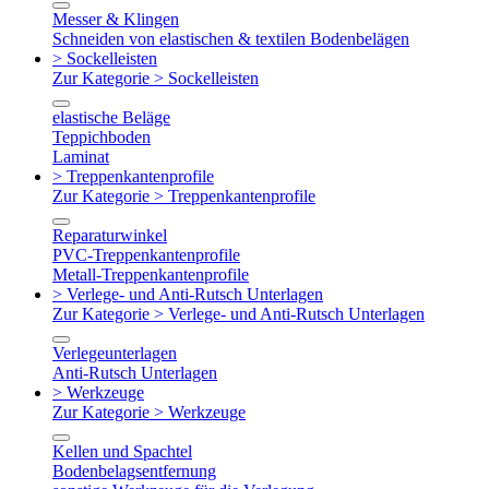
Messer & Klingen
Schneiden von elastischen & textilen Bodenbelägen
> Sockelleisten
Zur Kategorie > Sockelleisten
elastische Beläge
Teppichboden
Laminat
> Treppenkantenprofile
Zur Kategorie > Treppenkantenprofile
Reparaturwinkel
PVC-Treppenkantenprofile
Metall-Treppenkantenprofile
> Verlege- und Anti-Rutsch Unterlagen
Zur Kategorie > Verlege- und Anti-Rutsch Unterlagen
Verlegeunterlagen
Anti-Rutsch Unterlagen
> Werkzeuge
Zur Kategorie > Werkzeuge
Kellen und Spachtel
Bodenbelagsentfernung