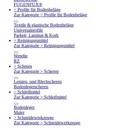
FUGENFUX®
> Profile für Bodenbeläge
Zur Kategorie > Profile für Bodenbeläge
Textile & elastische Bodenbeläge
Universalprofile
Parkett, Laminat & Kork
> Reinigungsmittel
Zur Kategorie > Reinigungsmittel
Wetelin
RZ
> Scheren
Zur Kategorie > Scheren
Leisten- und Blechscheren
Bodenlegerscheren
> Schleifmittel
Zur Kategorie > Schleifmittel
Bodenleger
Maler
> Schneidewerkzeuge
Zur Kategorie > Schneidewerkzeuge