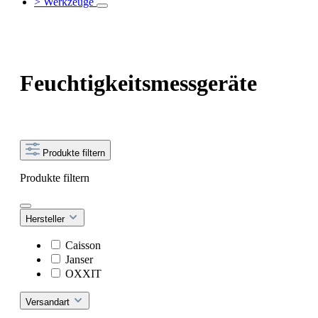
> Werkzeuge
Feuchtigkeitsmessgeräte
Produkte filtern
Produkte filtern
Hersteller
Caisson
Janser
OXXIT
Versandart