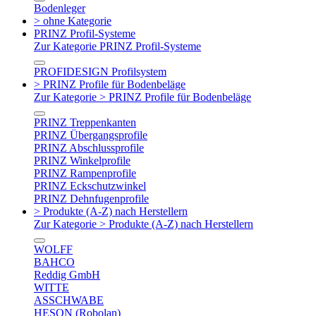
Bodenleger
> ohne Kategorie
PRINZ Profil-Systeme
Zur Kategorie PRINZ Profil-Systeme
PROFIDESIGN Profilsystem
> PRINZ Profile für Bodenbeläge
Zur Kategorie > PRINZ Profile für Bodenbeläge
PRINZ Treppenkanten
PRINZ Übergangsprofile
PRINZ Abschlussprofile
PRINZ Winkelprofile
PRINZ Rampenprofile
PRINZ Eckschutzwinkel
PRINZ Dehnfugenprofile
> Produkte (A-Z) nach Herstellern
Zur Kategorie > Produkte (A-Z) nach Herstellern
WOLFF
BAHCO
Reddig GmbH
WITTE
ASSCHWABE
HESON (Robolan)