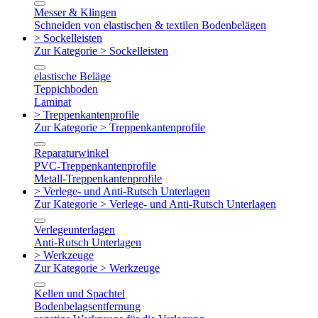
Messer & Klingen
Schneiden von elastischen & textilen Bodenbelägen
> Sockelleisten
Zur Kategorie > Sockelleisten
elastische Beläge
Teppichboden
Laminat
> Treppenkantenprofile
Zur Kategorie > Treppenkantenprofile
Reparaturwinkel
PVC-Treppenkantenprofile
Metall-Treppenkantenprofile
> Verlege- und Anti-Rutsch Unterlagen
Zur Kategorie > Verlege- und Anti-Rutsch Unterlagen
Verlegeunterlagen
Anti-Rutsch Unterlagen
> Werkzeuge
Zur Kategorie > Werkzeuge
Kellen und Spachtel
Bodenbelagsentfernung