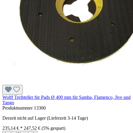
Wolff Treibteller für Pads Ø 400 mm für Samba, Flamenco, Jive und
Tango
Produktnummer
13300
Derzeit nicht auf Lager (Lieferzeit 3-14 Tage)
235,14 € *
247,52 €
(5% gespart)