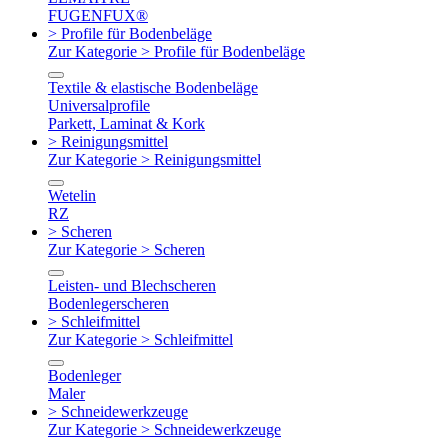
FUGENFUX®
> Profile für Bodenbeläge
Zur Kategorie > Profile für Bodenbeläge
Textile & elastische Bodenbeläge
Universalprofile
Parkett, Laminat & Kork
> Reinigungsmittel
Zur Kategorie > Reinigungsmittel
Wetelin
RZ
> Scheren
Zur Kategorie > Scheren
Leisten- und Blechscheren
Bodenlegerscheren
> Schleifmittel
Zur Kategorie > Schleifmittel
Bodenleger
Maler
> Schneidewerkzeuge
Zur Kategorie > Schneidewerkzeuge