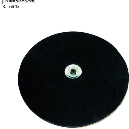
In den Warenkorb
Rabatt
%