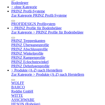
Bodenleger
> ohne Kategorie
PRINZ Profil-Systeme
Zur Kategorie PRINZ Profil-Systeme
PROFIDESIGN Profilsystem
> PRINZ Profile für Bodenbeläge
Zur Kategorie > PRINZ Profile für Bodenbeläge
PRINZ Treppenkanten
PRINZ Übergangsprofile
PRINZ Abschlussprofile
PRINZ Winkelprofile
PRINZ Rampenprofile
PRINZ Eckschutzwinkel
PRINZ Dehnfugenprofile
> Produkte (A-Z) nach Herstellern
Zur Kategorie > Produkte (A-Z) nach Herstellern
WOLFF
BAHCO
Reddig GmbH
WITTE
ASSCHWABE
HESON (Robolan)