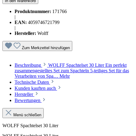
In den Warenkorb
Produktnummer:
171766
|
EAN:
4059746721799
|
Hersteller:
Wolff
Zum Merkzettel hinzufügen
Beschreibung
WOLFF Spachtelset 30 Liter Ein perfekt
zusammengestelltes Set zum Spachteln 5-teiliges Set für das
Verarbeiten von Spa…
Mehr
Technische Daten
Kunden kauften auch
Hersteller
Bewertungen
Menü schließen
WOLFF Spachtelset 30 Liter
WOLFF Spachtelset 30 Liter