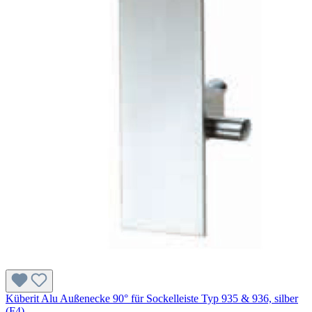
Küberit Alu Außenecke 90° für Sockelleiste Typ 935 & 936, silber
(F4)