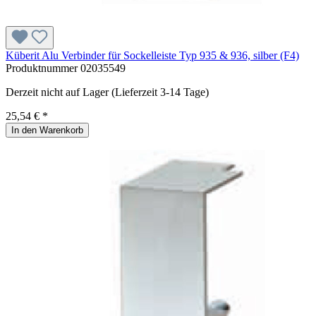
Küberit Alu Verbinder für Sockelleiste Typ 935 & 936, silber (F4)
Produktnummer
02035549
Derzeit nicht auf Lager (Lieferzeit 3-14 Tage)
25,54 € *
In den Warenkorb