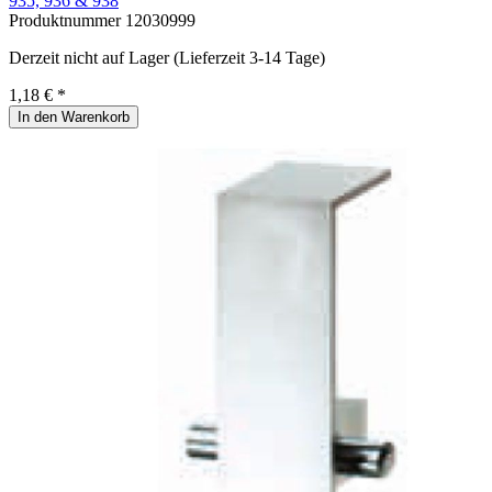
935, 936 & 938
Produktnummer
12030999
Derzeit nicht auf Lager (Lieferzeit 3-14 Tage)
1,18 € *
In den Warenkorb