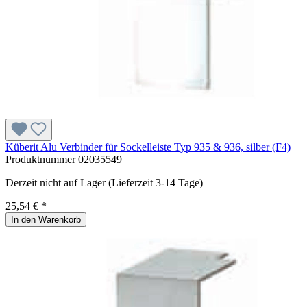
Küberit Alu Verbinder für Sockelleiste Typ 935 & 936, silber (F4)
Produktnummer
02035549
Derzeit nicht auf Lager (Lieferzeit 3-14 Tage)
25,54 € *
In den Warenkorb