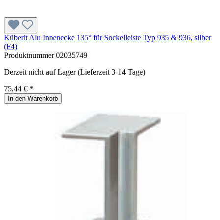
Küberit Alu Innenecke 135° für Sockelleiste Typ 935 & 936, silber
(F4)
Produktnummer
02035749
Derzeit nicht auf Lager (Lieferzeit 3-14 Tage)
75,44 € *
In den Warenkorb