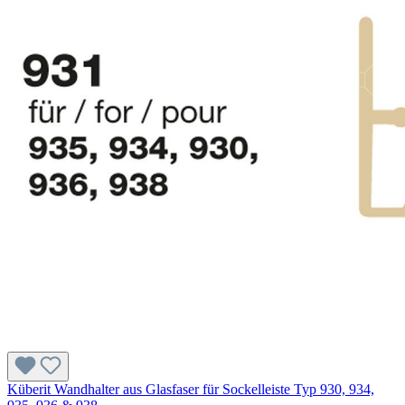
Küberit Wandhalter aus Glasfaser für Sockelleiste Typ 930, 934,