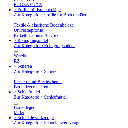
FUGENFUX®
> Profile für Bodenbeläge
Zur Kategorie > Profile für Bodenbeläge
Textile & elastische Bodenbeläge
Universalprofile
Parkett, Laminat & Kork
> Reinigungsmittel
Zur Kategorie > Reinigungsmittel
Wetelin
RZ
> Scheren
Zur Kategorie > Scheren
Leisten- und Blechscheren
Bodenlegerscheren
> Schleifmittel
Zur Kategorie > Schleifmittel
Bodenleger
Maler
> Schneidewerkzeuge
Zur Kategorie > Schneidewerkzeuge