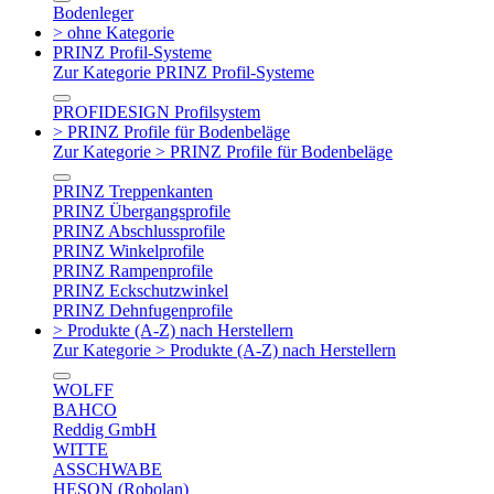
Bodenleger
> ohne Kategorie
PRINZ Profil-Systeme
Zur Kategorie PRINZ Profil-Systeme
PROFIDESIGN Profilsystem
> PRINZ Profile für Bodenbeläge
Zur Kategorie > PRINZ Profile für Bodenbeläge
PRINZ Treppenkanten
PRINZ Übergangsprofile
PRINZ Abschlussprofile
PRINZ Winkelprofile
PRINZ Rampenprofile
PRINZ Eckschutzwinkel
PRINZ Dehnfugenprofile
> Produkte (A-Z) nach Herstellern
Zur Kategorie > Produkte (A-Z) nach Herstellern
WOLFF
BAHCO
Reddig GmbH
WITTE
ASSCHWABE
HESON (Robolan)