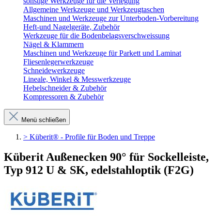
sonstige Werkzeuge für die Verlegung
Allgemeine Werkzeuge und Werkzeugtaschen
Maschinen und Werkzeuge zur Unterboden-Vorbereitung
Heft-und Nagelgeräte, Zubehör
Werkzeuge für die Bodenbelagsverschweissung
Nägel & Klammern
Maschinen und Werkzeuge für Parkett und Laminat
Fliesenlegerwerkzeuge
Schneidewerkzeuge
Lineale, Winkel & Messwerkzeuge
Hebelschneider & Zubehör
Kompressoren & Zubehör
Menü schließen
> Küberit® - Profile für Boden und Treppe
Küberit Außenecken 90° für Sockelleiste,
Typ 912 U & SK, edelstahloptik (F2G)