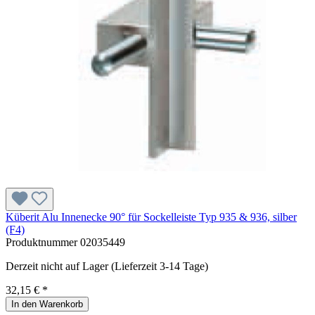
Küberit Alu Innenecke 90° für Sockelleiste Typ 935 & 936, silber
(F4)
Produktnummer
02035449
Derzeit nicht auf Lager (Lieferzeit 3-14 Tage)
32,15 € *
In den Warenkorb