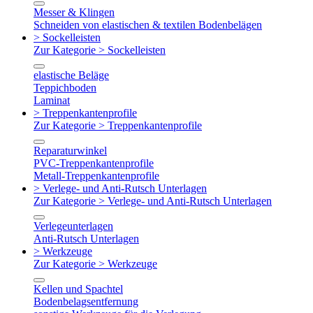
Messer & Klingen
Schneiden von elastischen & textilen Bodenbelägen
> Sockelleisten
Zur Kategorie > Sockelleisten
elastische Beläge
Teppichboden
Laminat
> Treppenkantenprofile
Zur Kategorie > Treppenkantenprofile
Reparaturwinkel
PVC-Treppenkantenprofile
Metall-Treppenkantenprofile
> Verlege- und Anti-Rutsch Unterlagen
Zur Kategorie > Verlege- und Anti-Rutsch Unterlagen
Verlegeunterlagen
Anti-Rutsch Unterlagen
> Werkzeuge
Zur Kategorie > Werkzeuge
Kellen und Spachtel
Bodenbelagsentfernung