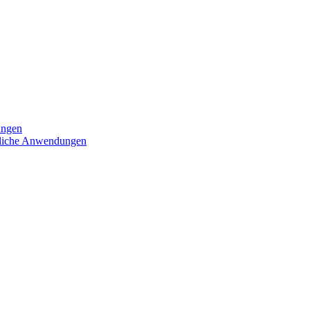
ungen
iedliche Anwendungen