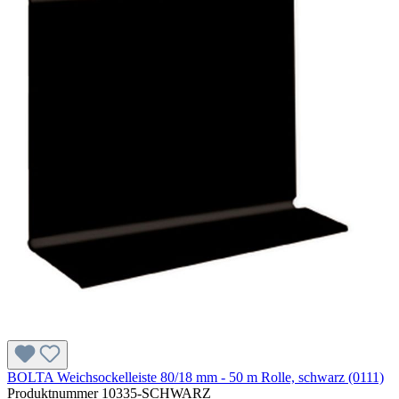
BOLTA Weichsockelleiste 80/18 mm - 50 m Rolle, schwarz (0111)
Produktnummer
10335-SCHWARZ