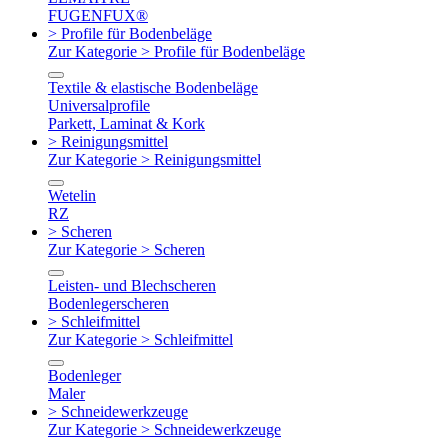
FUGENFUX®
> Profile für Bodenbeläge
Zur Kategorie > Profile für Bodenbeläge
Textile & elastische Bodenbeläge
Universalprofile
Parkett, Laminat & Kork
> Reinigungsmittel
Zur Kategorie > Reinigungsmittel
Wetelin
RZ
> Scheren
Zur Kategorie > Scheren
Leisten- und Blechscheren
Bodenlegerscheren
> Schleifmittel
Zur Kategorie > Schleifmittel
Bodenleger
Maler
> Schneidewerkzeuge
Zur Kategorie > Schneidewerkzeuge