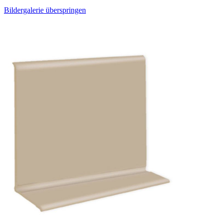
Bildergalerie überspringen