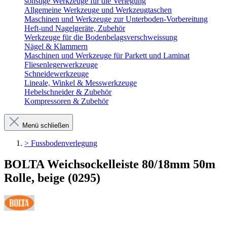
sonstige Werkzeuge für die Verlegung
Allgemeine Werkzeuge und Werkzeugtaschen
Maschinen und Werkzeuge zur Unterboden-Vorbereitung
Heft-und Nagelgeräte, Zubehör
Werkzeuge für die Bodenbelagsverschweissung
Nägel & Klammern
Maschinen und Werkzeuge für Parkett und Laminat
Fliesenlegerwerkzeuge
Schneidewerkzeuge
Lineale, Winkel & Messwerkzeuge
Hebelschneider & Zubehör
Kompressoren & Zubehör
Menü schließen
> Fussbodenverlegung
BOLTA Weichsockelleiste 80/18mm 50m
Rolle, beige (0295)