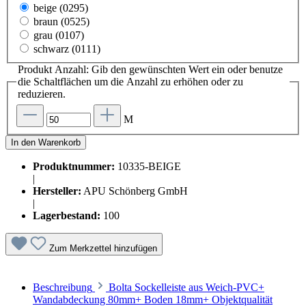
beige (0295)
braun (0525)
grau (0107)
schwarz (0111)
Produkt Anzahl: Gib den gewünschten Wert ein oder benutze
die Schaltflächen um die Anzahl zu erhöhen oder zu
reduzieren.
M
In den Warenkorb
Produktnummer:
10335-BEIGE
|
Hersteller:
APU Schönberg GmbH
|
Lagerbestand:
100
Zum Merkzettel hinzufügen
Beschreibung
Bolta Sockelleiste aus Weich-PVC+
Wandabdeckung 80mm+ Boden 18mm+ Objektqualität