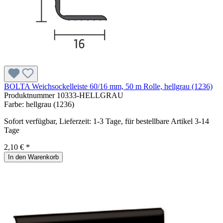
BOLTA Weichsockelleiste 60/16 mm, 50 m Rolle, hellgrau (1236)
Produktnummer
10333-HELLGRAU
Farbe:
hellgrau (1236)
Sofort verfügbar, Lieferzeit: 1-3 Tage, für bestellbare Artikel 3-14
Tage
2,10 € *
In den Warenkorb