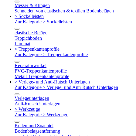
Messer & Klingen
Schneiden von elastischen & textilen Bodenbelägen
> Sockelleisten
Zur Kategorie > Sockelleisten
elastische Beläge
Teppichboden
Laminat
> Treppenkantenprofile
Zur Kategorie > Treppenkantenprofile
Reparaturwinkel
PVC-Treppenkantenprofile
Metall-Treppenkantenprofile
> Verlege- und Anti-Rutsch Unterlagen
Zur Kategorie > Verlege- und Anti-Rutsch Unterlagen
Verlegeunterlagen
Anti-Rutsch Unterlagen
> Werkzeuge
Zur Kategorie > Werkzeuge
Kellen und Spachtel
Bodenbelagsentfernung