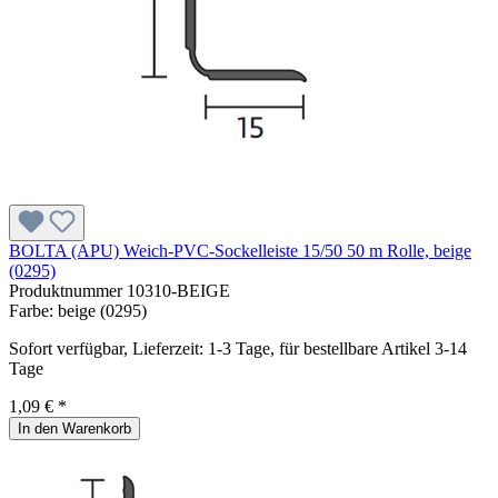
BOLTA (APU) Weich-PVC-Sockelleiste 15/50 50 m Rolle, beige
(0295)
Produktnummer
10310-BEIGE
Farbe:
beige (0295)
Sofort verfügbar, Lieferzeit: 1-3 Tage, für bestellbare Artikel 3-14
Tage
1,09 € *
In den Warenkorb