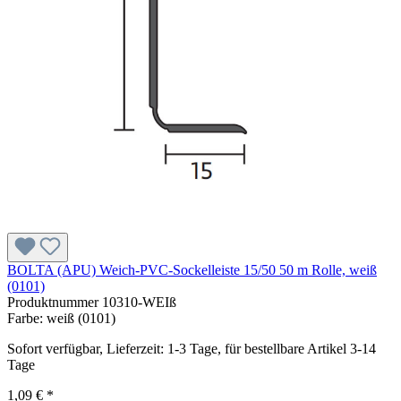
BOLTA (APU) Weich-PVC-Sockelleiste 15/50 50 m Rolle, weiß
(0101)
Produktnummer
10310-WEIß
Farbe:
weiß (0101)
Sofort verfügbar, Lieferzeit: 1-3 Tage, für bestellbare Artikel 3-14
Tage
1,09 € *