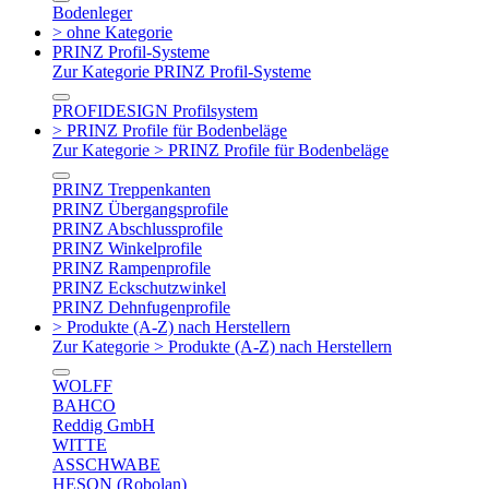
Bodenleger
> ohne Kategorie
PRINZ Profil-Systeme
Zur Kategorie PRINZ Profil-Systeme
PROFIDESIGN Profilsystem
> PRINZ Profile für Bodenbeläge
Zur Kategorie > PRINZ Profile für Bodenbeläge
PRINZ Treppenkanten
PRINZ Übergangsprofile
PRINZ Abschlussprofile
PRINZ Winkelprofile
PRINZ Rampenprofile
PRINZ Eckschutzwinkel
PRINZ Dehnfugenprofile
> Produkte (A-Z) nach Herstellern
Zur Kategorie > Produkte (A-Z) nach Herstellern
WOLFF
BAHCO
Reddig GmbH
WITTE
ASSCHWABE
HESON (Robolan)