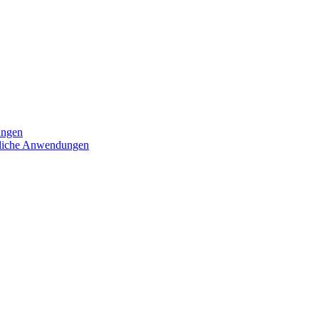
ungen
iedliche Anwendungen