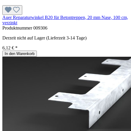
Auer Reparaturwinkel B20 für Betontreppen, 20 mm Nase, 100 cm,
verzinkt
Produktnummer
009306
Derzeit nicht auf Lager (Lieferzeit 3-14 Tage)
6,12 € *
In den Warenkorb