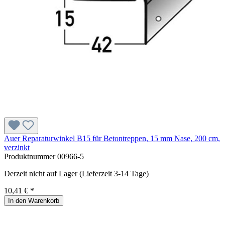
Auer Reparaturwinkel B15 für Betontreppen, 15 mm Nase, 200 cm,
verzinkt
Produktnummer
00966-5
Derzeit nicht auf Lager (Lieferzeit 3-14 Tage)
10,41 € *
In den Warenkorb