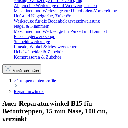
sonstige Werkzeuge für die Verlegung
Allgemeine Werkzeuge und Werkzeugtaschen
Maschinen und Werkzeuge zur Unterboden-Vorbereitung
Heft-und Nagelgeräte, Zubehör
Werkzeuge für die Bodenbelagsverschweissung
Nägel & Klammern
Maschinen und Werkzeuge für Parkett und Laminat
Fliesenlegerwerkzeuge
Schneidewerkzeuge
Lineale, Winkel & Messwerkzeuge
Hebelschneider & Zubehör
Kompressoren & Zubehör
Menü schließen
> Treppenkantenprofile
Reparaturwinkel
Auer Reparaturwinkel B15 für
Betontreppen, 15 mm Nase, 100 cm,
verzinkt