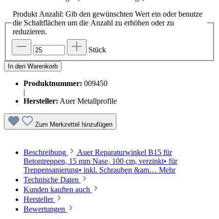
Produkt Anzahl: Gib den gewünschten Wert ein oder benutze
die Schaltflächen um die Anzahl zu erhöhen oder zu
reduzieren.
Stück
In den Warenkorb
Produktnummer:
009450
|
Hersteller:
Auer Metallprofile
Zum Merkzettel hinzufügen
Beschreibung
Auer Reparaturwinkel B15 für
Betontreppen, 15 mm Nase, 100 cm, verzinkt• für
Treppensanierung• inkl. Schrauben &am…
Mehr
Technische Daten
Kunden kauften auch
Hersteller
Bewertungen