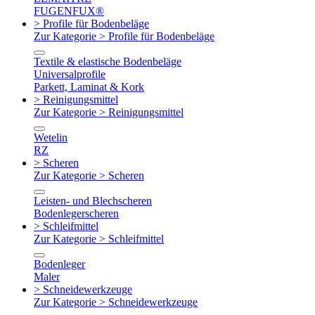
FUGENFUX®
> Profile für Bodenbeläge
Zur Kategorie > Profile für Bodenbeläge
Textile & elastische Bodenbeläge
Universalprofile
Parkett, Laminat & Kork
> Reinigungsmittel
Zur Kategorie > Reinigungsmittel
Wetelin
RZ
> Scheren
Zur Kategorie > Scheren
Leisten- und Blechscheren
Bodenlegerscheren
> Schleifmittel
Zur Kategorie > Schleifmittel
Bodenleger
Maler
> Schneidewerkzeuge
Zur Kategorie > Schneidewerkzeuge