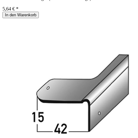
5,64 € *
In den Warenkorb