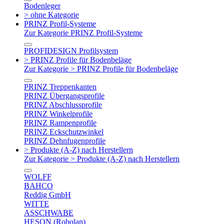
Bodenleger
> ohne Kategorie
PRINZ Profil-Systeme
Zur Kategorie PRINZ Profil-Systeme
PROFIDESIGN Profilsystem
> PRINZ Profile für Bodenbeläge
Zur Kategorie > PRINZ Profile für Bodenbeläge
PRINZ Treppenkanten
PRINZ Übergangsprofile
PRINZ Abschlussprofile
PRINZ Winkelprofile
PRINZ Rampenprofile
PRINZ Eckschutzwinkel
PRINZ Dehnfugenprofile
> Produkte (A-Z) nach Herstellern
Zur Kategorie > Produkte (A-Z) nach Herstellern
WOLFF
BAHCO
Reddig GmbH
WITTE
ASSCHWABE
HESON (Robolan)