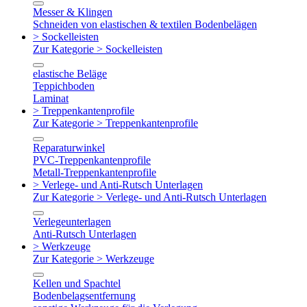
Messer & Klingen
Schneiden von elastischen & textilen Bodenbelägen
> Sockelleisten
Zur Kategorie > Sockelleisten
elastische Beläge
Teppichboden
Laminat
> Treppenkantenprofile
Zur Kategorie > Treppenkantenprofile
Reparaturwinkel
PVC-Treppenkantenprofile
Metall-Treppenkantenprofile
> Verlege- und Anti-Rutsch Unterlagen
Zur Kategorie > Verlege- und Anti-Rutsch Unterlagen
Verlegeunterlagen
Anti-Rutsch Unterlagen
> Werkzeuge
Zur Kategorie > Werkzeuge
Kellen und Spachtel
Bodenbelagsentfernung