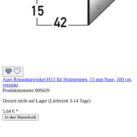
Auer Reparaturwinkel H15 für Holztreppen, 15 mm Nase, 100 cm,
verzinkt
Produktnummer
009429
Derzeit nicht auf Lager (Lieferzeit 3-14 Tage)
5,64 € *
In den Warenkorb