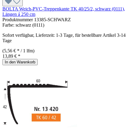
BOLTA Weich-PVC-Treppenkante TK 40/25/2, schwarz (0111),
Längen á 250 cm
Produktnummer
13385-SCHWARZ
Farbe:
schwarz (0111)
Sofort verfügbar, Lieferzeit: 1-3 Tage, für bestellbare Artikel 3-14
Tage
(5,56 € * / 1 lfm)
13,89 € *
In den Warenkorb