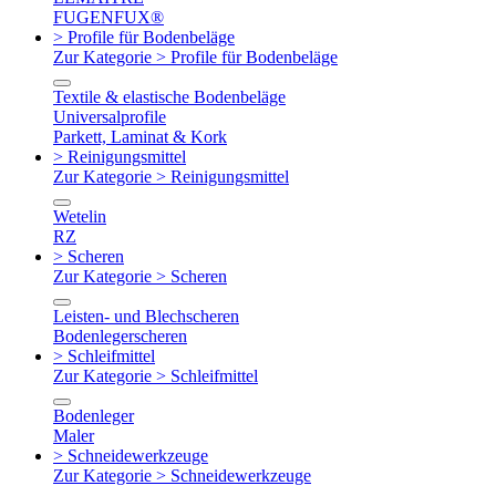
FUGENFUX®
> Profile für Bodenbeläge
Zur Kategorie > Profile für Bodenbeläge
Textile & elastische Bodenbeläge
Universalprofile
Parkett, Laminat & Kork
> Reinigungsmittel
Zur Kategorie > Reinigungsmittel
Wetelin
RZ
> Scheren
Zur Kategorie > Scheren
Leisten- und Blechscheren
Bodenlegerscheren
> Schleifmittel
Zur Kategorie > Schleifmittel
Bodenleger
Maler
> Schneidewerkzeuge
Zur Kategorie > Schneidewerkzeuge