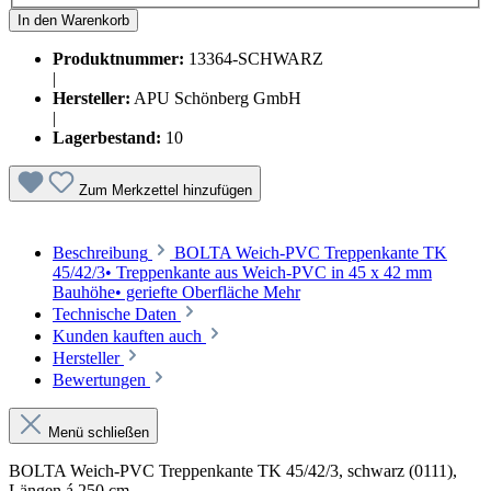
In den Warenkorb
Produktnummer:
13364-SCHWARZ
|
Hersteller:
APU Schönberg GmbH
|
Lagerbestand:
10
Zum Merkzettel hinzufügen
Beschreibung
BOLTA Weich-PVC Treppenkante TK
45/42/3• Treppenkante aus Weich-PVC in 45 x 42 mm
Bauhöhe• geriefte Oberfläche
Mehr
Technische Daten
Kunden kauften auch
Hersteller
Bewertungen
Menü schließen
BOLTA Weich-PVC Treppenkante TK 45/42/3, schwarz (0111),
Längen á 250 cm