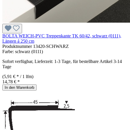
BOLTA WEICH-PVC Treppenkante TK 60/42, schwarz (0111),
Längen á 250 cm
Produktnummer
13420-SCHWARZ
Farbe:
schwarz (0111)
Sofort verfügbar, Lieferzeit: 1-3 Tage, für bestellbare Artikel 3-14
Tage
(5,91 € * / 1 lfm)
14,78 € *
In den Warenkorb