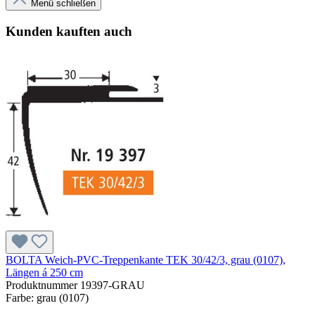
Menü schließen
Kunden kauften auch
BOLTA Weich-PVC-Treppenkante TEK 30/42/3, grau (0107),
Längen á 250 cm
Produktnummer
19397-GRAU
Farbe:
grau (0107)