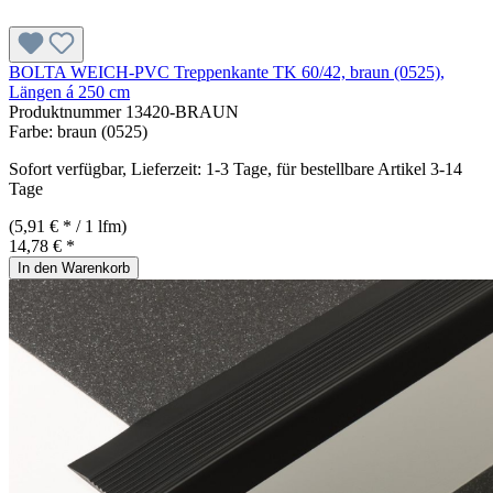
BOLTA WEICH-PVC Treppenkante TK 60/42, braun (0525),
Längen á 250 cm
Produktnummer
13420-BRAUN
Farbe:
braun (0525)
Sofort verfügbar, Lieferzeit: 1-3 Tage, für bestellbare Artikel 3-14
Tage
(5,91 € * / 1 lfm)
14,78 € *
In den Warenkorb