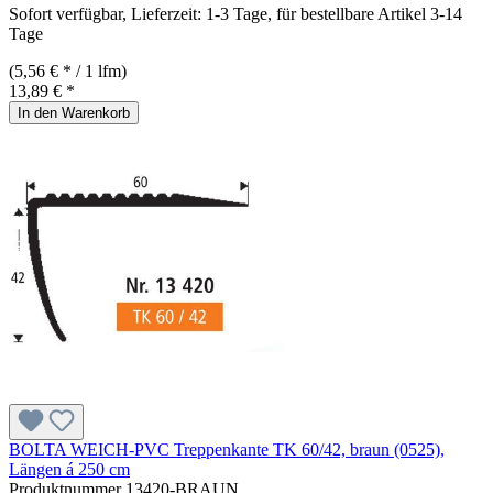
Sofort verfügbar, Lieferzeit: 1-3 Tage, für bestellbare Artikel 3-14
Tage
(5,56 € * / 1 lfm)
13,89 € *
In den Warenkorb
BOLTA WEICH-PVC Treppenkante TK 60/42, braun (0525),
Längen á 250 cm
Produktnummer
13420-BRAUN