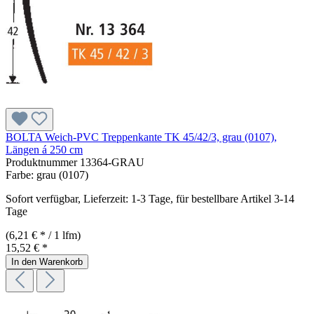
BOLTA Weich-PVC Treppenkante TK 45/42/3, grau (0107),
Längen á 250 cm
Produktnummer
13364-GRAU
Farbe:
grau (0107)
Sofort verfügbar, Lieferzeit: 1-3 Tage, für bestellbare Artikel 3-14
Tage
(6,21 € * / 1 lfm)
15,52 € *
In den Warenkorb