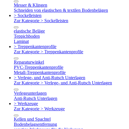
Messer & Klingen
Schneiden von elastischen & textilen Bodenbelägen
> Sockelleisten
Zur Kategorie > Sockelleisten
elastische Beläge
Teppichboden
Laminat
> Treppenkantenprofile
Zur Kategorie > Treppenkantenprofile
Reparaturwinkel
PVC-Treppenkantenprofile
Metall-Treppenkantenprofile
> Verlege- und Anti-Rutsch Unterlagen
Zur Kategorie > Verlege- und Anti-Rutsch Unterlagen
Verlegeunterlagen
Anti-Rutsch Unterlagen
> Werkzeuge
Zur Kategorie > Werkzeuge
Kellen und Spachtel
Bodenbelagsentfernung