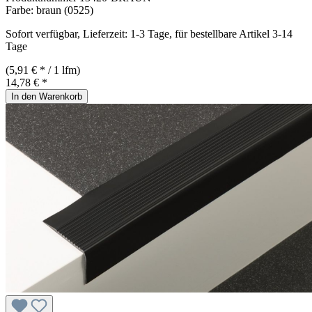
Farbe:
braun (0525)
Sofort verfügbar, Lieferzeit: 1-3 Tage, für bestellbare Artikel 3-14
Tage
(5,91 € * / 1 lfm)
14,78 € *
In den Warenkorb