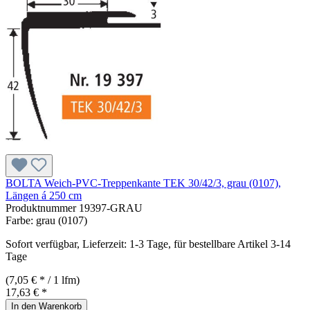
BOLTA Weich-PVC-Treppenkante TEK 30/42/3, grau (0107),
Längen á 250 cm
Produktnummer
19397-GRAU
Farbe:
grau (0107)
Sofort verfügbar, Lieferzeit: 1-3 Tage, für bestellbare Artikel 3-14
Tage
(7,05 € * / 1 lfm)
17,63 € *
In den Warenkorb