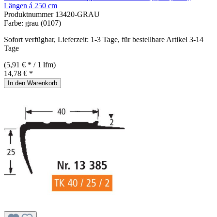
Längen á 250 cm
Produktnummer
13420-GRAU
Farbe:
grau (0107)
Sofort verfügbar, Lieferzeit: 1-3 Tage, für bestellbare Artikel 3-14
Tage
(5,91 € * / 1 lfm)
14,78 € *
In den Warenkorb