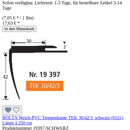
Sofort verfügbar, Lieferzeit: 1-3 Tage, für bestellbare Artikel 3-14
Tage
(7,05 € * / 1 lfm)
17,63 € *
In den Warenkorb
BOLTA Weich-PVC Treppenkante TEK 30/42/3, schwarz (0111),
Länge á 250 cm
Produktnummer
19397-SCHWARZ