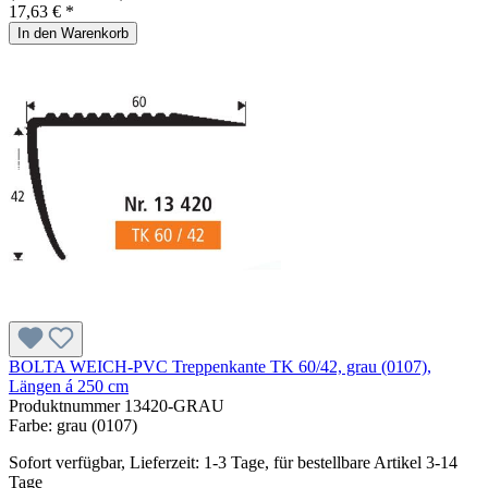
17,63 € *
In den Warenkorb
BOLTA WEICH-PVC Treppenkante TK 60/42, grau (0107),
Längen á 250 cm
Produktnummer
13420-GRAU
Farbe:
grau (0107)
Sofort verfügbar, Lieferzeit: 1-3 Tage, für bestellbare Artikel 3-14
Tage