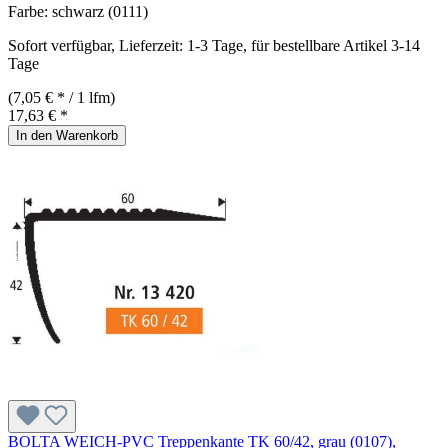
Farbe:
schwarz (0111)
Sofort verfügbar, Lieferzeit: 1-3 Tage, für bestellbare Artikel 3-14
Tage
(7,05 € * / 1 lfm)
17,63 € *
In den Warenkorb
BOLTA WEICH-PVC Treppenkante TK 60/42, grau (0107),