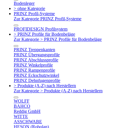
Bodenleger
> ohne Kategorie
PRINZ Profil-Systeme
Zur Kategorie PRINZ Profil-Systeme
PROFIDESIGN Profilsystem
> PRINZ Profile für Bodenbeläge
Zur Kategorie > PRINZ Profile für Bodenbeläge
PRINZ Treppenkanten
PRINZ Übergangsprofile
PRINZ Abschlussprofile
PRINZ Winkelprofile
PRINZ Rampenprofile
PRINZ Eckschutzwinkel
PRINZ Dehnfugenprofile
> Produkte (A-Z) nach Herstellern
Zur Kategorie > Produkte (A-Z) nach Herstellern
WOLFF
BAHCO
Reddig GmbH
WITTE
ASSCHWABE
HESON (Robolan)