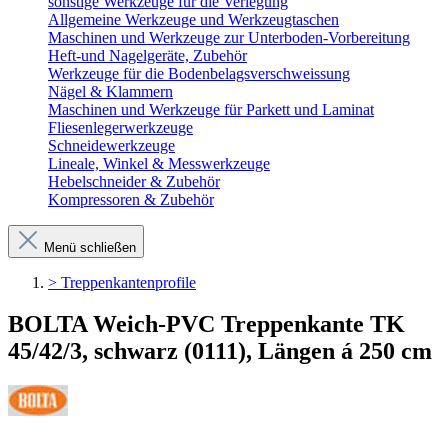
sonstige Werkzeuge für die Verlegung
Allgemeine Werkzeuge und Werkzeugtaschen
Maschinen und Werkzeuge zur Unterboden-Vorbereitung
Heft-und Nagelgeräte, Zubehör
Werkzeuge für die Bodenbelagsverschweissung
Nägel & Klammern
Maschinen und Werkzeuge für Parkett und Laminat
Fliesenlegerwerkzeuge
Schneidewerkzeuge
Lineale, Winkel & Messwerkzeuge
Hebelschneider & Zubehör
Kompressoren & Zubehör
Menü schließen
> Treppenkantenprofile
BOLTA Weich-PVC Treppenkante TK
45/42/3, schwarz (0111), Längen á 250 cm