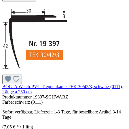
BOLTA Weich-PVC Treppenkante TEK 30/42/3, schwarz (0111),
Länge á 250 cm
Produktnummer
19397-SCHWARZ
Farbe:
schwarz (0111)
Sofort verfügbar, Lieferzeit: 1-3 Tage, für bestellbare Artikel 3-14
Tage
(7,05 € * / 1 lfm)