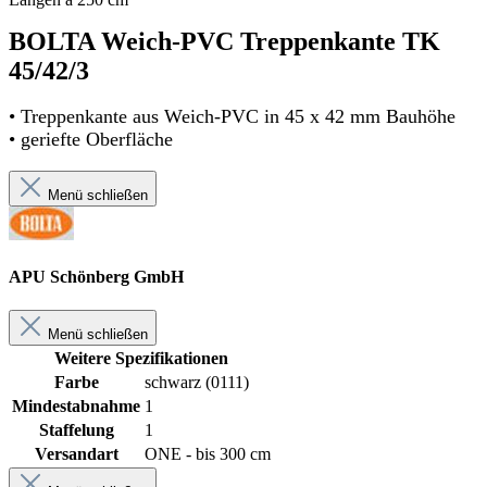
BOLTA Weich-PVC Treppenkante TK
45/42/3
• Treppenkante aus Weich-PVC in 45 x 42 mm Bauhöhe
• geriefte Oberfläche
Menü schließen
APU Schönberg GmbH
Menü schließen
Weitere Spezifikationen
Farbe
schwarz (0111)
Mindestabnahme
1
Staffelung
1
Versandart
ONE - bis 300 cm