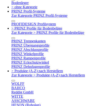
Bodenleger
> ohne Kategorie
PRINZ Profil-Systeme
Zur Kategorie PRINZ Profil-Systeme
PROFIDESIGN Profilsystem
> PRINZ Profile für Bodenbeläge
Zur Kategorie > PRINZ Profile für Bodenbeläge
PRINZ Treppenkanten
PRINZ Übergangsprofile
PRINZ Abschlussprofile
PRINZ Winkelprofile
PRINZ Rampenprofile
PRINZ Eckschutzwinkel
PRINZ Dehnfugenprofile
> Produkte (A-Z) nach Herstellern
Zur Kategorie > Produkte (A-Z) nach Herstellern
WOLFF
BAHCO
Reddig GmbH
WITTE
ASSCHWABE
HESON (Robolan)