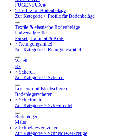
FUGENFUX®
> Profile für Bodenbeläge
Zur Kategorie > Profile für Bodenbeläge
Textile & elastische Bodenbeläge
Universalprofile
Parkett, Laminat & Kork
> Reinigungsmittel
Zur Kategorie > Reinigungsmittel
Wetelin
RZ
> Scheren
Zur Kategorie > Scheren
Leisten- und Blechscheren
Bodenlegerscheren
> Schleifmittel
Zur Kategorie > Schleifmittel
Bodenleger
Maler
> Schneidewerkzeuge
Zur Kategorie > Schneidewerkzeuge