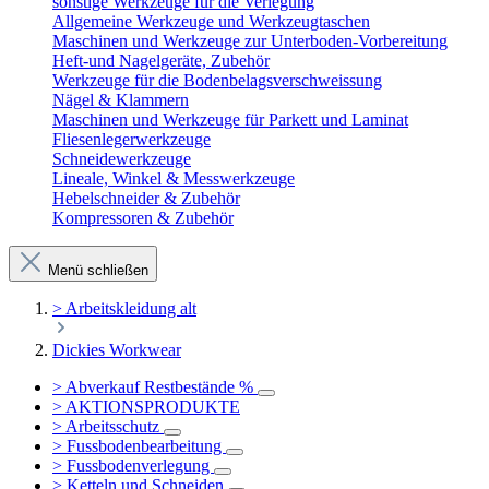
sonstige Werkzeuge für die Verlegung
Allgemeine Werkzeuge und Werkzeugtaschen
Maschinen und Werkzeuge zur Unterboden-Vorbereitung
Heft-und Nagelgeräte, Zubehör
Werkzeuge für die Bodenbelagsverschweissung
Nägel & Klammern
Maschinen und Werkzeuge für Parkett und Laminat
Fliesenlegerwerkzeuge
Schneidewerkzeuge
Lineale, Winkel & Messwerkzeuge
Hebelschneider & Zubehör
Kompressoren & Zubehör
Menü schließen
> Arbeitskleidung alt
Dickies Workwear
> Abverkauf Restbestände %
> AKTIONSPRODUKTE
> Arbeitsschutz
> Fussbodenbearbeitung
> Fussbodenverlegung
> Ketteln und Schneiden