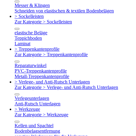
Messer & Klingen
Schneiden von elastischen & textilen Bodenbelägen
> Sockelleisten
Zur Kategorie > Sockelleisten
elastische Beläge
Teppichboden
Laminat
> Treppenkantenprofile
Zur Kategorie > Treppenkantenprofile
Reparaturwinkel
PVC-Treppenkantenprofile
Metall-Treppenkantenprofile
> Verlege- und Anti-Rutsch Unterlagen
Zur Kategorie > Verlege- und Anti-Rutsch Unterlagen
Verlegeunterlagen
Anti-Rutsch Unterlagen
> Werkzeuge
Zur Kategorie > Werkzeuge
Kellen und Spachtel
Bodenbelagsentfernung