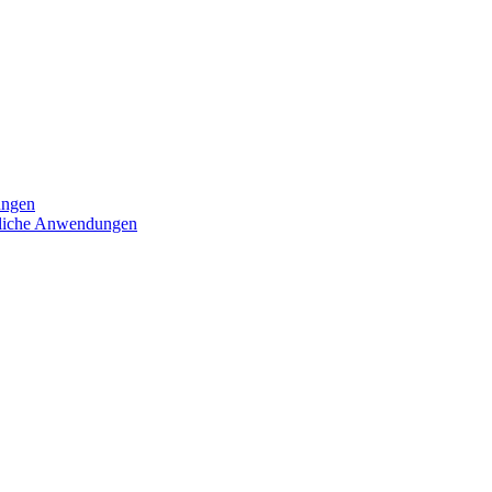
ungen
iedliche Anwendungen