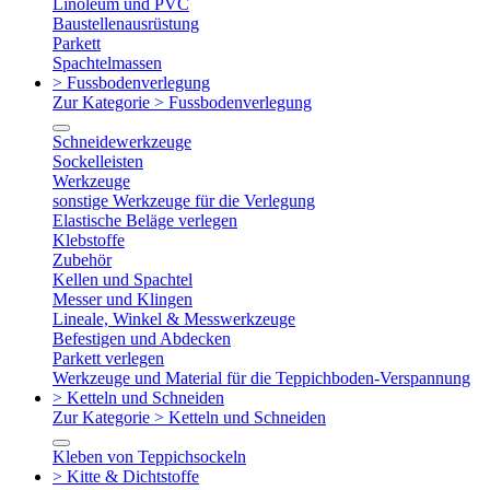
Linoleum und PVC
Baustellenausrüstung
Parkett
Spachtelmassen
> Fussbodenverlegung
Zur Kategorie > Fussbodenverlegung
Schneidewerkzeuge
Sockelleisten
Werkzeuge
sonstige Werkzeuge für die Verlegung
Elastische Beläge verlegen
Klebstoffe
Zubehör
Kellen und Spachtel
Messer und Klingen
Lineale, Winkel & Messwerkzeuge
Befestigen und Abdecken
Parkett verlegen
Werkzeuge und Material für die Teppichboden-Verspannung
> Ketteln und Schneiden
Zur Kategorie > Ketteln und Schneiden
Kleben von Teppichsockeln
> Kitte & Dichtstoffe