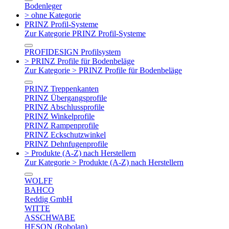
Bodenleger
> ohne Kategorie
PRINZ Profil-Systeme
Zur Kategorie PRINZ Profil-Systeme
PROFIDESIGN Profilsystem
> PRINZ Profile für Bodenbeläge
Zur Kategorie > PRINZ Profile für Bodenbeläge
PRINZ Treppenkanten
PRINZ Übergangsprofile
PRINZ Abschlussprofile
PRINZ Winkelprofile
PRINZ Rampenprofile
PRINZ Eckschutzwinkel
PRINZ Dehnfugenprofile
> Produkte (A-Z) nach Herstellern
Zur Kategorie > Produkte (A-Z) nach Herstellern
WOLFF
BAHCO
Reddig GmbH
WITTE
ASSCHWABE
HESON (Robolan)