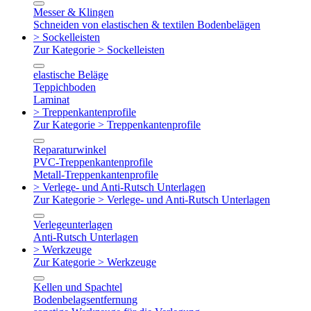
Messer & Klingen
Schneiden von elastischen & textilen Bodenbelägen
> Sockelleisten
Zur Kategorie > Sockelleisten
elastische Beläge
Teppichboden
Laminat
> Treppenkantenprofile
Zur Kategorie > Treppenkantenprofile
Reparaturwinkel
PVC-Treppenkantenprofile
Metall-Treppenkantenprofile
> Verlege- und Anti-Rutsch Unterlagen
Zur Kategorie > Verlege- und Anti-Rutsch Unterlagen
Verlegeunterlagen
Anti-Rutsch Unterlagen
> Werkzeuge
Zur Kategorie > Werkzeuge
Kellen und Spachtel
Bodenbelagsentfernung