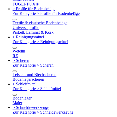
FUGENFUX®
> Profile für Bodenbeläge
Zur Kategorie > Profile für Bodenbeläge
Textile & elastische Bodenbeläge
Universalprofile
Parkett, Laminat & Kork
> Reinigungsmittel
Zur Kategorie > Reinigungsmittel
Wetelin
RZ
> Scheren
Zur Kategorie > Scheren
Leisten- und Blechscheren
Bodenlegerscheren
> Schleifmittel
Zur Kategorie > Schleifmittel
Bodenleger
Maler
> Schneidewerkzeuge
Zur Kategorie > Schneidewerkzeuge