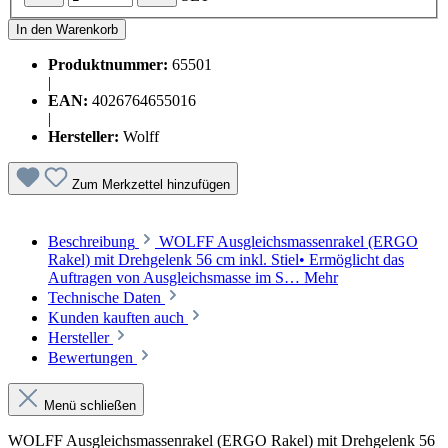
In den Warenkorb
Produktnummer:
65501
|
EAN:
4026764655016
|
Hersteller:
Wolff
Zum Merkzettel hinzufügen
Beschreibung
WOLFF Ausgleichsmassenrakel (ERGO
Rakel) mit Drehgelenk 56 cm inkl. Stiel• Ermöglicht das
Auftragen von Ausgleichsmasse im S…
Mehr
Technische Daten
Kunden kauften auch
Hersteller
Bewertungen
Menü schließen
WOLFF Ausgleichsmassenrakel (ERGO Rakel) mit Drehgelenk 56