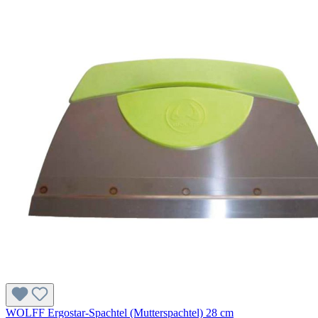
WOLFF Ergostar-Spachtel (Mutterspachtel) 28 cm