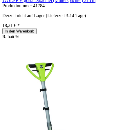
WOLFF Ergostar-Spachtel (Mutterspachtel) 21 cm
Produktnummer
41784
Derzeit nicht auf Lager (Lieferzeit 3-14 Tage)
18,21 € *
In den Warenkorb
Rabatt
%