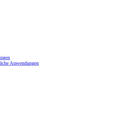
ungen
iedliche Anwendungen